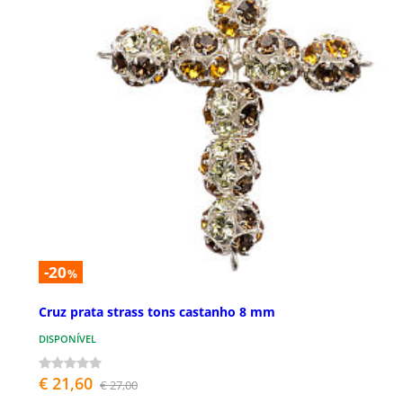
-20
%
Cruz prata strass tons castanho 8 mm
DISPONÍVEL
€ 21,60
€ 27,00