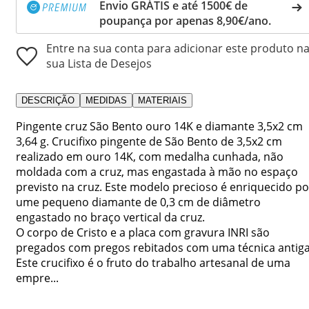
Envio GRÁTIS e até 1500€ de
poupança por apenas 8,90€/ano.
Entre na sua conta para adicionar este produto n
sua Lista de Desejos
DESCRIÇÃO
MEDIDAS
MATERIAIS
Pingente cruz São Bento ouro 14K e diamante 3,5x2 cm
3,64 g. Crucifixo pingente de São Bento de 3,5x2 cm
realizado em ouro 14K, com medalha cunhada, não
moldada com a cruz, mas engastada à mão no espaço
previsto na cruz. Este modelo precioso é enriquecido po
ume pequeno diamante de 0,3 cm de diâmetro
engastado no braço vertical da cruz.
O corpo de Cristo e a placa com gravura INRI são
pregados com pregos rebitados com uma técnica antiga
Este crucifixo é o fruto do trabalho artesanal de uma
empre...