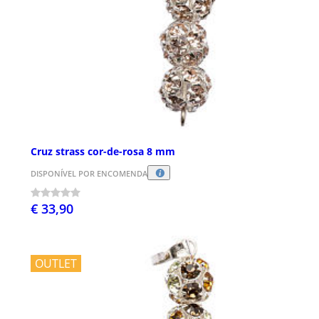
Cruz strass cor-de-rosa 8 mm
DISPONÍVEL POR ENCOMENDA
€ 33,90
OUTLET