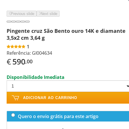
Previous slide
Next slide
Pingente cruz São Bento ouro 14K e diamante
3,5x2 cm 3,64 g
1
Referência:
GI004634
€
590
,00
Disponibilidade Imediata
ADICIONAR AO CARRINHO
Quero o envio grátis para este artigo