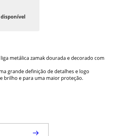
 disponível
m liga metálica zamak dourada e decorado com
ma grande definição de detalhes e logo
de brilho e para uma maior proteção.