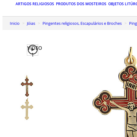
ARTIGOS RELIGIOSOS
PRODUTOS DOS MOSTEIROS
OBJETOS LITÚR
Inicio
Jóias
Pingentes religiosos, Escapulários e Broches
Pin
VIDEO
1