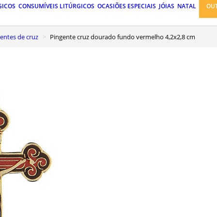
GICOS
CONSUMÍVEIS LITÚRGICOS
OCASIÕES ESPECIAIS
JÓIAS
NATAL
OU
gentes de cruz
Pingente cruz dourado fundo vermelho 4,2x2,8 cm