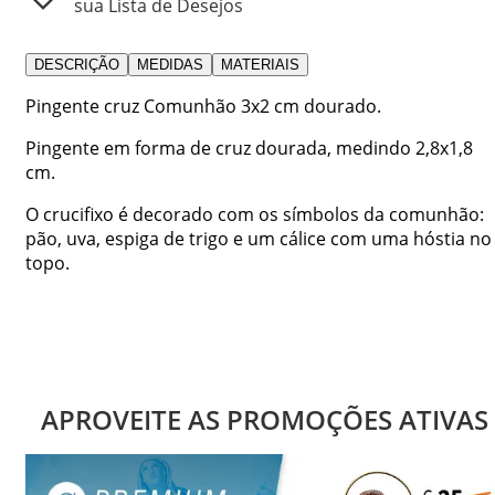
sua Lista de Desejos
DESCRIÇÃO
MEDIDAS
MATERIAIS
Pingente cruz Comunhão 3x2 cm dourado.
Pingente em forma de cruz dourada, medindo 2,8x1,8
cm.
O crucifixo é decorado com os símbolos da comunhão:
pão, uva, espiga de trigo e um cálice com uma hóstia no
topo.
APROVEITE AS PROMOÇÕES ATIVAS