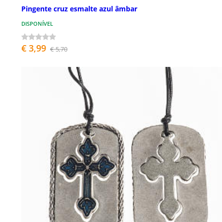
Pingente cruz esmalte azul âmbar
DISPONÍVEL
€ 3,99
€ 5,70