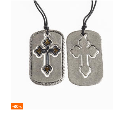
-30
%