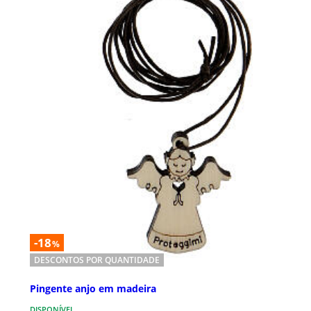
-18
%
DESCONTOS POR QUANTIDADE
Pingente anjo em madeira
DISPONÍVEL