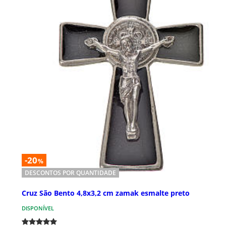
-20
%
DESCONTOS POR QUANTIDADE
Cruz São Bento 4,8x3,2 cm zamak esmalte preto
DISPONÍVEL