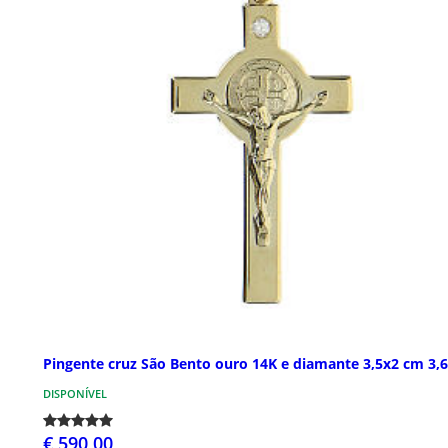
Pingente cruz São Bento ouro 14K e diamante 3,5x2 cm 3,6
DISPONÍVEL
€ 590,00