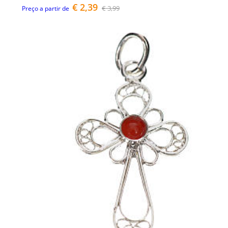
€ 2,39
€ 3,99
Preço a partir de