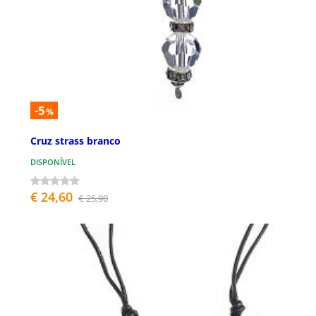
-5
%
Cruz strass branco
DISPONÍVEL
€ 24,60
€ 25,90