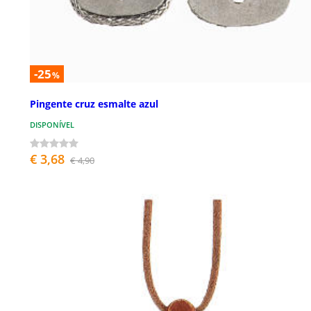
-25
%
Pingente cruz esmalte azul
DISPONÍVEL
€ 3,68
€ 4,90