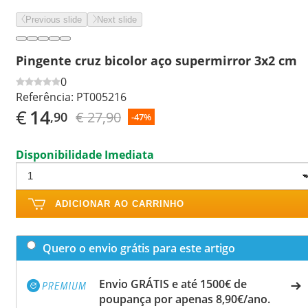
Previous slide
Next slide
Pingente cruz bicolor aço supermirror 3x2 cm
0
Referência:
PT005216
€
14
€ 27,90
,90
-47%
Disponibilidade Imediata
ADICIONAR AO CARRINHO
Quero o envio grátis para este artigo
Envio GRÁTIS e até 1500€ de
poupança por apenas 8,90€/ano.