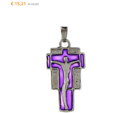
€ 15,21
€ 16,90