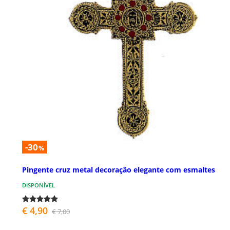
-30
%
Pingente cruz metal decoração elegante com esmaltes
DISPONÍVEL
€ 4,90
€ 7,00