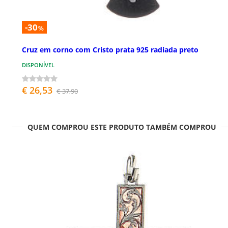
-30
%
Cruz em corno com Cristo prata 925 radiada preto
DISPONÍVEL
€ 26,53
€ 37,90
QUEM COMPROU ESTE PRODUTO TAMBÉM COMPROU