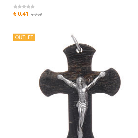
€ 0,41
€ 0,59
OUTLET