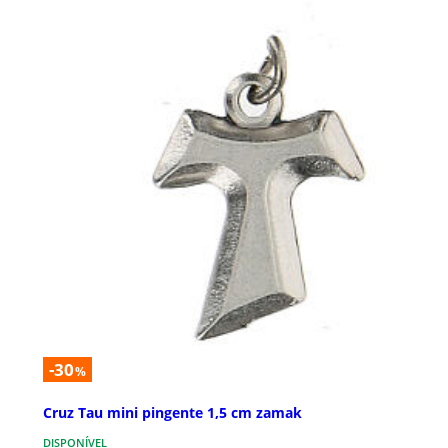
-30
%
Cruz Tau mini pingente 1,5 cm zamak
DISPONÍVEL