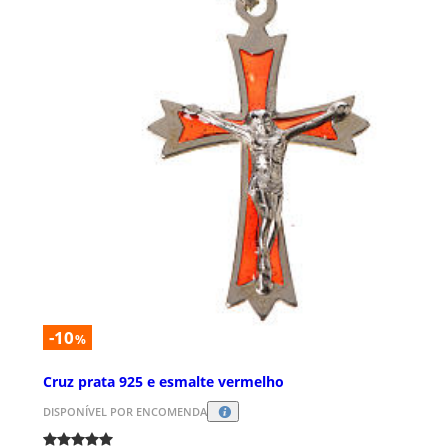
-10
%
Cruz prata 925 e esmalte vermelho
DISPONÍVEL POR ENCOMENDA