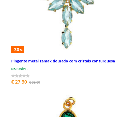
-30
%
Pingente metal zamak dourado com cristais cor turquesa
DISPONÍVEL
€ 27,30
€ 39,00