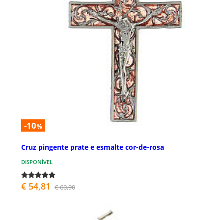
-10
%
Cruz pingente prate e esmalte cor-de-rosa
DISPONÍVEL
€ 54,81
€ 60,90