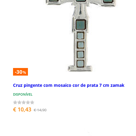
-30
%
Cruz pingente com mosaico cor de prata 7 cm zamak
DISPONÍVEL
€ 10,43
€ 14,90