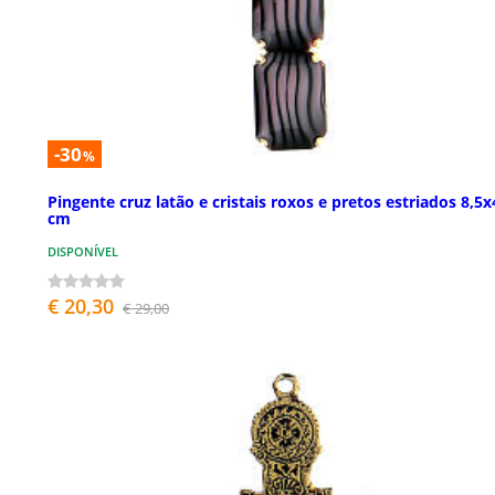
-30
%
Pingente cruz latão e cristais roxos e pretos estriados 8,5x
cm
DISPONÍVEL
€ 20,30
€ 29,00