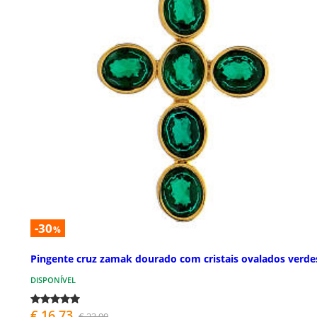
-30
%
Pingente cruz zamak dourado com cristais ovalados verde
DISPONÍVEL
€ 16,73
€ 23,90