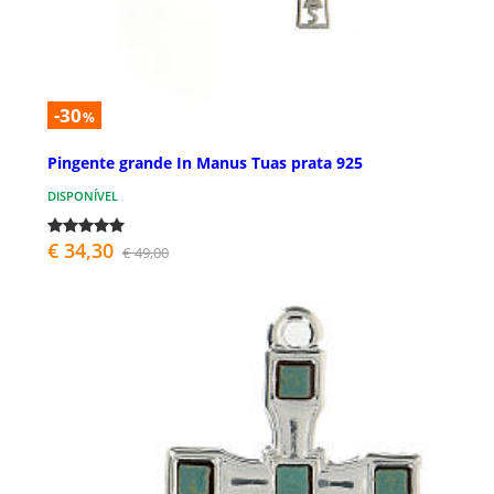
-30
%
Pingente grande In Manus Tuas prata 925
DISPONÍVEL
€ 34,30
€ 49,00