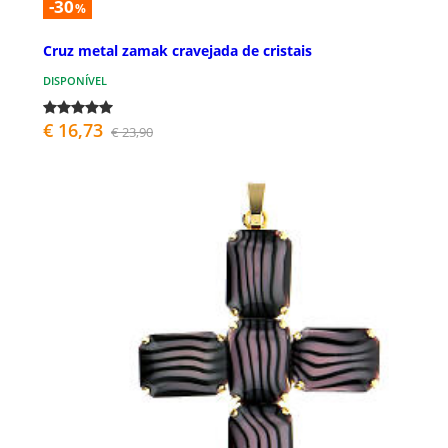
-30
%
Cruz metal zamak cravejada de cristais
DISPONÍVEL
€ 16,73
€ 23,90