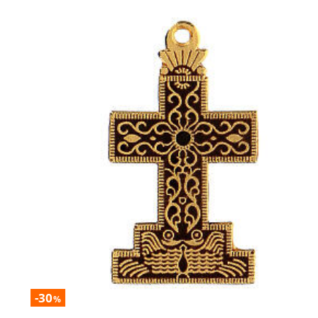
-30
%