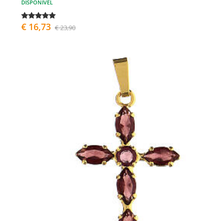
DISPONÍVEL
€ 16,73
€ 23,90