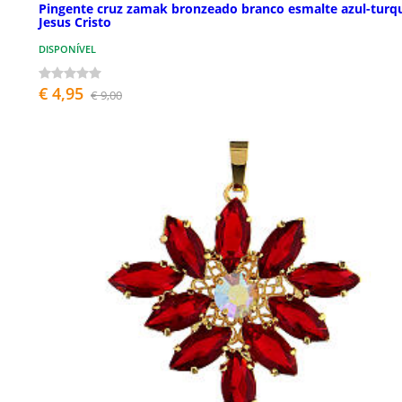
Pingente cruz zamak bronzeado branco esmalte azul-turq
Jesus Cristo
DISPONÍVEL
€ 4,95
€ 9,00