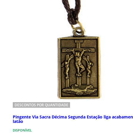
DESCONTOS POR QUANTIDADE
Pingente Via Sacra Décima Segunda Estação liga acabame
latão
DISPONÍVEL