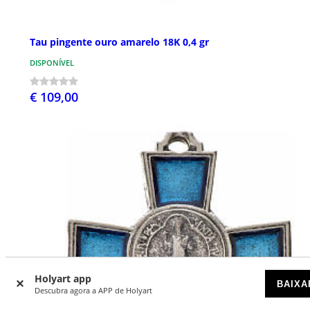
Tau pingente ouro amarelo 18K 0,4 gr
DISPONÍVEL
€ 109,00
Holyart app
BAIXA
Descubra agora a APP de Holyart