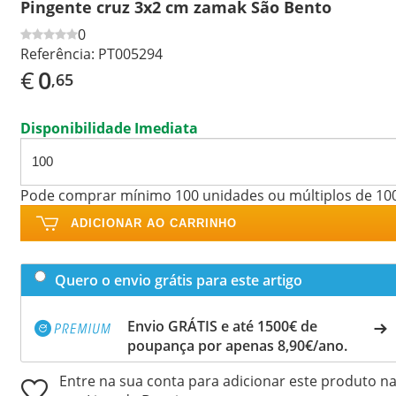
Pingente cruz 3x2 cm zamak São Bento
0
Referência:
PT005294
€
0
,65
Disponibilidade Imediata
Pode comprar mínimo 100 unidades ou múltiplos de 10
ADICIONAR AO CARRINHO
Quero o envio grátis para este artigo
Envio GRÁTIS e até 1500€ de
poupança por apenas 8,90€/ano.
Entre na sua conta para adicionar este produto n