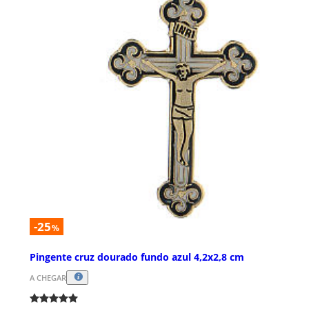
-25
%
Pingente cruz dourado fundo azul 4,2x2,8 cm
A CHEGAR