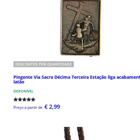
DESCONTOS POR QUANTIDADE
Pingente Via Sacra Décima Terceira Estação liga acabamen
latão
DISPONÍVEL
€ 2,99
Preço a partir de