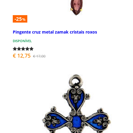
-25
%
Pingente cruz metal zamak cristais roxos
DISPONÍVEL
€ 12,75
€ 17,00