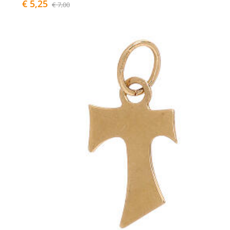
€ 5,25
€ 7,00