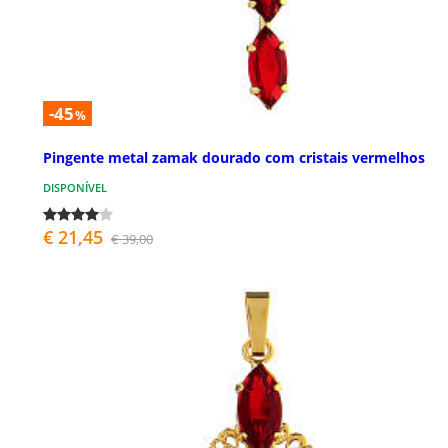
-45
%
Pingente metal zamak dourado com cristais vermelhos
DISPONÍVEL
€ 21,45
€ 39,00