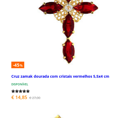
-45
%
Cruz zamak dourada com cristais vermelhos 5,5x4 cm
DISPONÍVEL
€ 14,85
€ 27,00