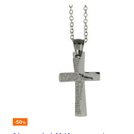
-50
%