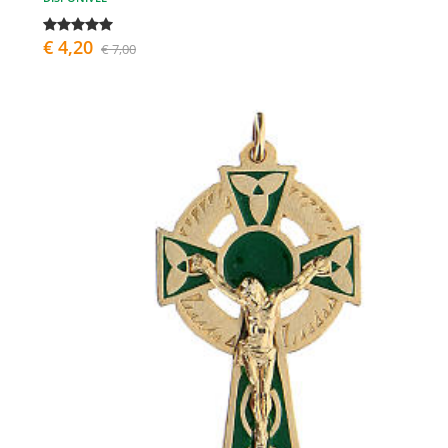
€ 4,20
€ 7,00