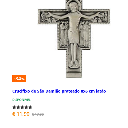
-34
%
Crucifixo de São Damião prateado 8x6 cm latão
DISPONÍVEL
€ 11,90
€ 17,90