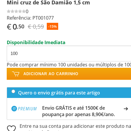
Mini cruz de São Damião 1,5 cm
0
Referência:
PT001077
€
0
€ 0,59
,50
-15%
Disponibilidade Imediata
Pode comprar mínimo 100 unidades ou múltiplos de 10
ADICIONAR AO CARRINHO
Quero o envio grátis para este artigo
Envio GRÁTIS e até 1500€ de
poupança por apenas 8,90€/ano.
Entre na sua conta para adicionar este produto n