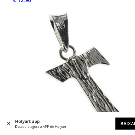
€ 12,90
Holyart app
BAIXA
Descubra agora a APP de Holyart