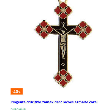
-40
%
Pingente crucifixo zamak decorações esmalte coral
DISPONÍVEL