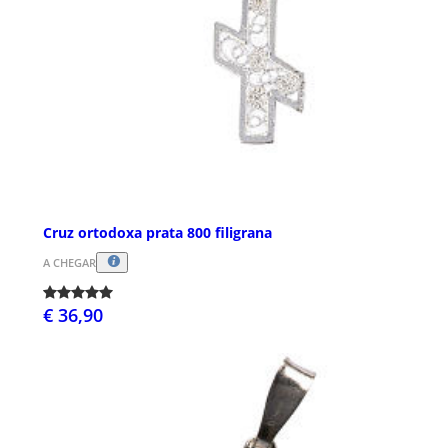
Cruz ortodoxa prata 800 filigrana
A CHEGAR
€ 36,90