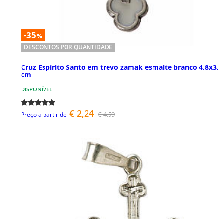
-35
%
DESCONTOS POR QUANTIDADE
Cruz Espírito Santo em trevo zamak esmalte branco 4,8x3,
cm
DISPONÍVEL
€ 2,24
€ 4,59
Preço a partir de