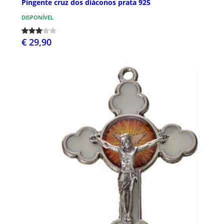
Pingente cruz dos diáconos prata 925
DISPONÍVEL
€ 29,90