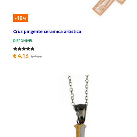
-10
%
Cruz pingente cerâmica artística
DISPONÍVEL
€ 4,13
€ 4,59