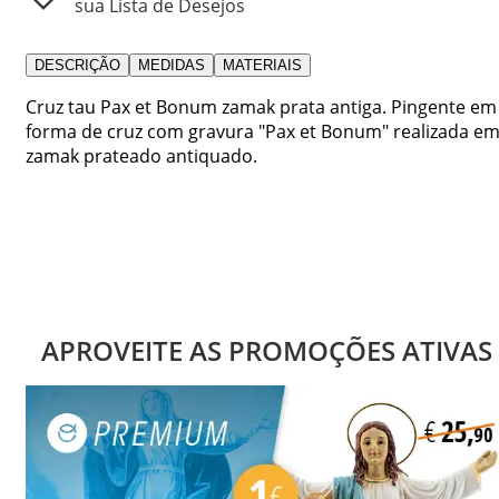
sua Lista de Desejos
DESCRIÇÃO
MEDIDAS
MATERIAIS
Cruz tau Pax et Bonum zamak prata antiga. Pingente em
forma de cruz com gravura "Pax et Bonum" realizada e
zamak prateado antiquado.
APROVEITE AS PROMOÇÕES ATIVAS