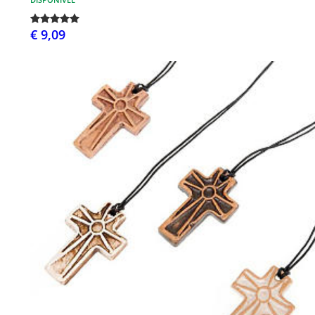
€ 9,09