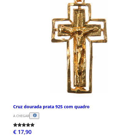
Cruz dourada prata 925 com quadro
A CHEGAR
€ 17,90