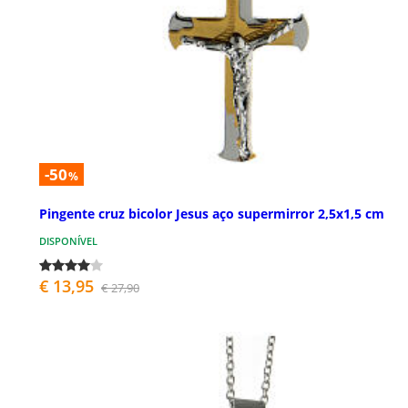
-50
%
Pingente cruz bicolor Jesus aço supermirror 2,5x1,5 cm
DISPONÍVEL
€ 13,95
€ 27,90