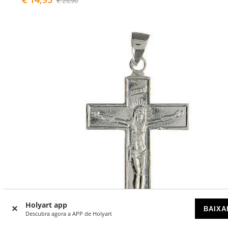
€ 29,90
Holyart app
BAIXA
Descubra agora a APP de Holyart