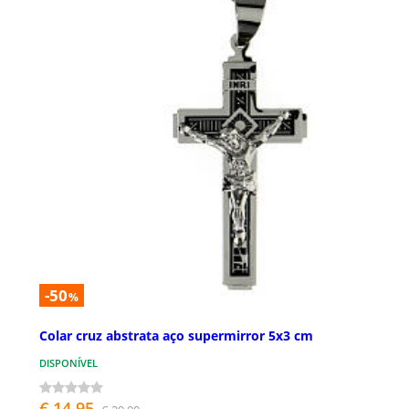
-50
%
Colar cruz abstrata aço supermirror 5x3 cm
DISPONÍVEL
€ 14,95