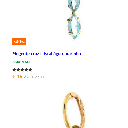
-40
%
Pingente cruz cristal água-marinha
DISPONÍVEL
€ 16,20
€ 27,00