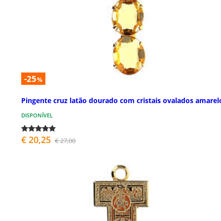
-25
%
Pingente cruz latão dourado com cristais ovalados amarel
DISPONÍVEL
€ 20,25
€ 27,00