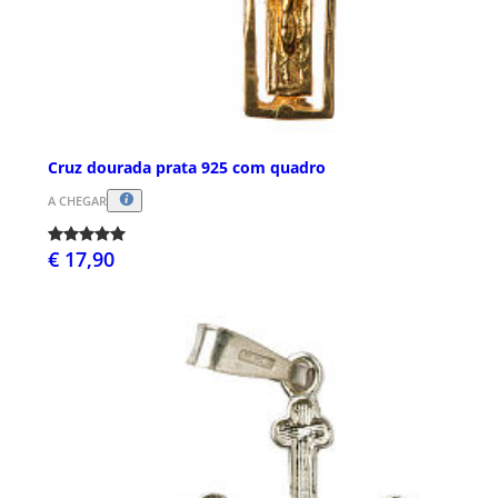
Cruz dourada prata 925 com quadro
A CHEGAR
€ 17,90