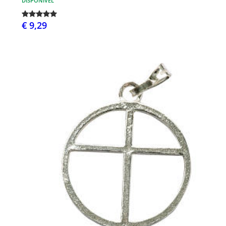
DISPONÍVEL
€ 9,29