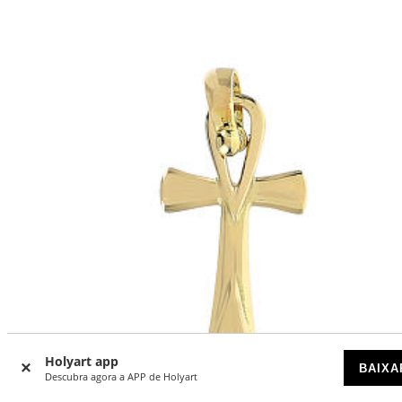
Holyart app
BAIXA
Descubra agora a APP de Holyart