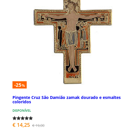
-25
%
Pingente Cruz São Damião zamak dourado e esmaltes
coloridos
DISPONÍVEL
€ 14,25
€ 19,00