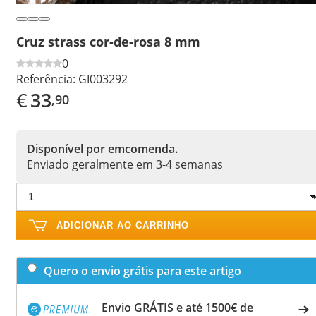
Cruz strass cor-de-rosa 8 mm
0
Referência:
GI003292
€
33
,90
Disponível por emcomenda.
Enviado geralmente em 3-4 semanas
ADICIONAR AO CARRINHO
Quero o envio grátis para este artigo
Envio GRÁTIS e até 1500€ de