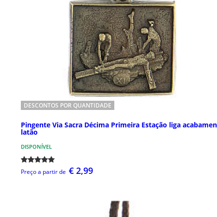
DESCONTOS POR QUANTIDADE
Pingente Via Sacra Décima Primeira Estação liga acabame
latão
DISPONÍVEL
€ 2,99
Preço a partir de