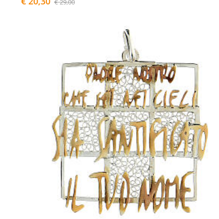
€ 20,30
€ 29,00