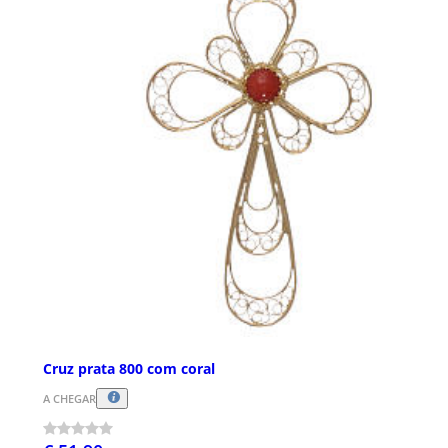
Cruz prata 800 com coral
A CHEGAR