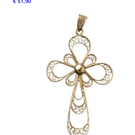
€ 51,90