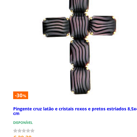
-30
%
Pingente cruz latão e cristais roxos e pretos estriados 8,5x
cm
DISPONÍVEL