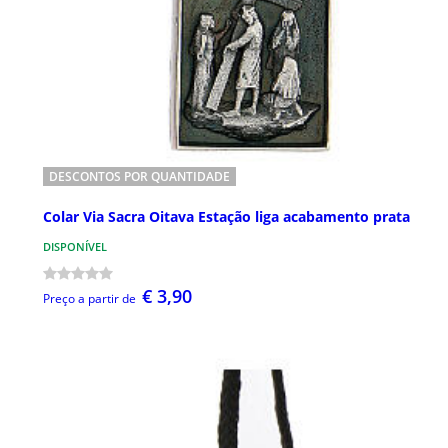
DESCONTOS POR QUANTIDADE
Colar Via Sacra Oitava Estação liga acabamento prata
DISPONÍVEL
€ 3,90
Preço a partir de