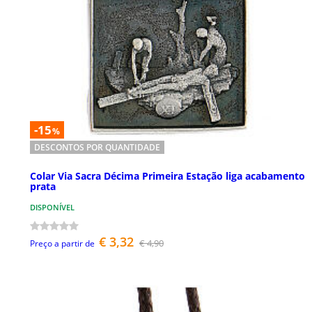
-15
%
DESCONTOS POR QUANTIDADE
Colar Via Sacra Décima Primeira Estação liga acabamento
prata
DISPONÍVEL
€ 3,32
€ 4,90
Preço a partir de