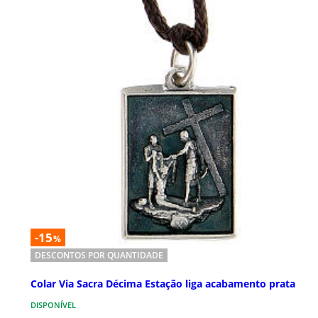
-15
%
DESCONTOS POR QUANTIDADE
Colar Via Sacra Décima Estação liga acabamento prata
DISPONÍVEL