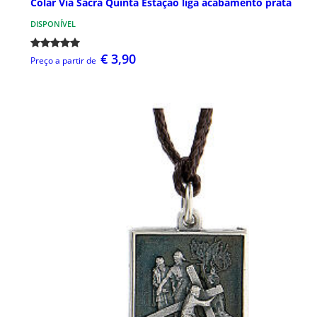
Colar Via Sacra Quinta Estação liga acabamento prata
DISPONÍVEL
€ 3,90
Preço a partir de