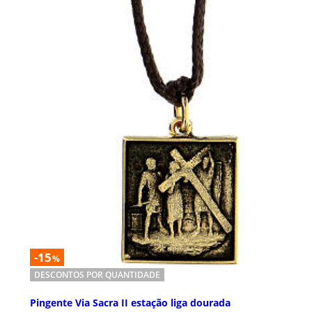
-15
%
DESCONTOS POR QUANTIDADE
Pingente Via Sacra II estação liga dourada