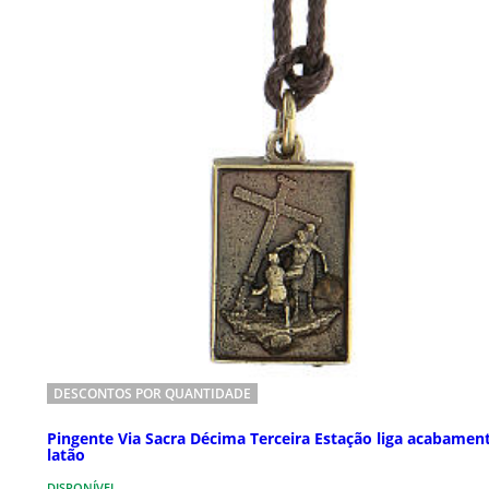
DESCONTOS POR QUANTIDADE
Pingente Via Sacra Décima Terceira Estação liga acabamen
latão
DISPONÍVEL