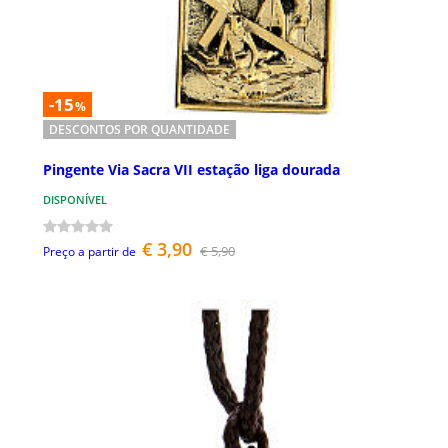
-15
%
DESCONTOS POR QUANTIDADE
Pingente Via Sacra VII estação liga dourada
DISPONÍVEL
€ 3,90
€ 5,90
Preço a partir de