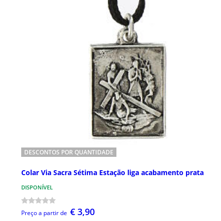
DESCONTOS POR QUANTIDADE
Colar Via Sacra Sétima Estação liga acabamento prata
DISPONÍVEL
€ 3,90
Preço a partir de