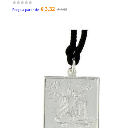
€ 3,32
€ 4,90
Preço a partir de