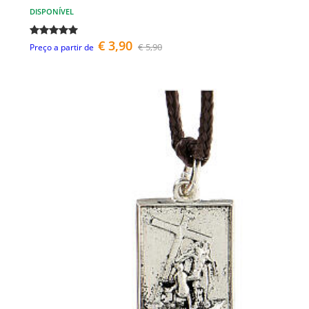
DISPONÍVEL
€ 3,90
€ 5,90
Preço a partir de