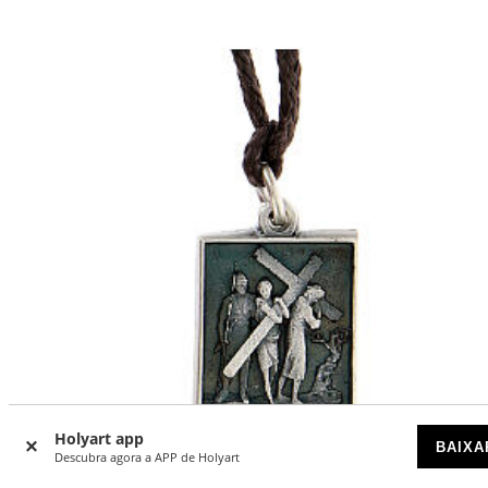
Holyart app
BAIXA
Descubra agora a APP de Holyart
DESCONTOS POR QUANTIDADE