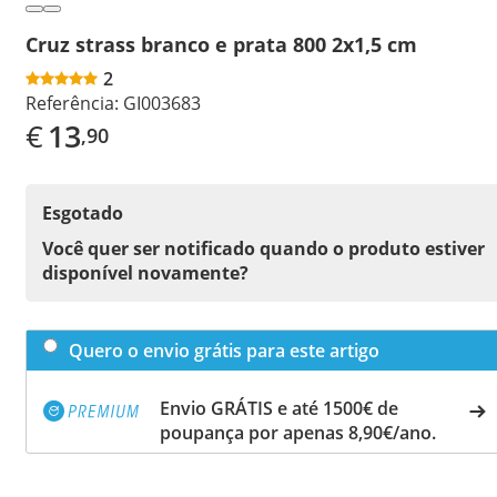
Cruz strass branco e prata 800 2x1,5 cm
2
Referência:
GI003683
€
13
,90
Esgotado
Você quer ser notificado quando o produto estiver
disponível novamente?
Quero o envio grátis para este artigo
Envio GRÁTIS e até 1500€ de
poupança por apenas 8,90€/ano.