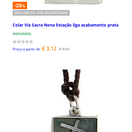
-20
%
DESCONTOS POR QUANTIDADE
Colar Via Sacra Nona Estação liga acabamento prata
DISPONÍVEL
€ 3,12
€ 4,90
Preço a partir de