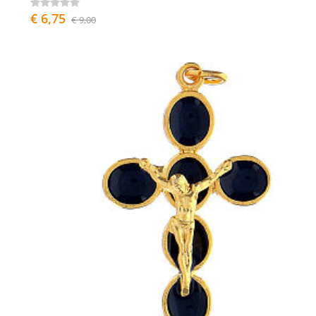
€ 6,75
€ 9,00