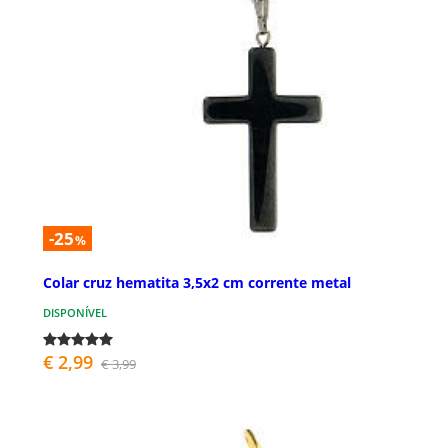
-25
%
Colar cruz hematita 3,5x2 cm corrente metal
DISPONÍVEL
€ 2,99
€ 3,99