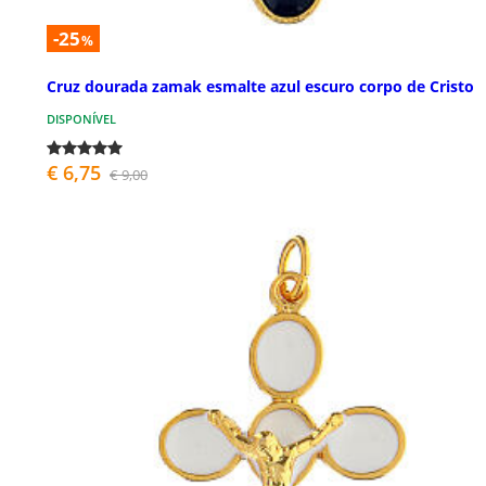
-25
%
Cruz dourada zamak esmalte azul escuro corpo de Cristo
DISPONÍVEL
€ 6,75
€ 9,00