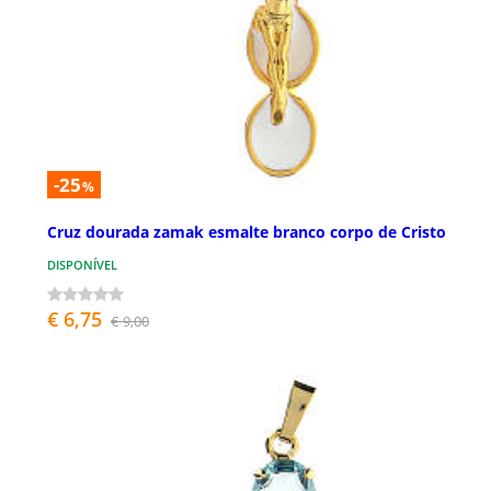
-25
%
Cruz dourada zamak esmalte branco corpo de Cristo
DISPONÍVEL
€ 6,75
€ 9,00