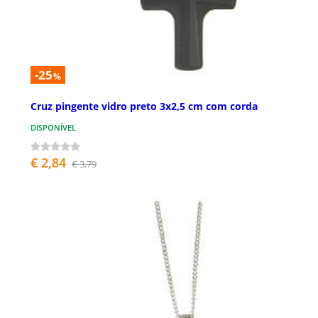
-25
%
Cruz pingente vidro preto 3x2,5 cm com corda
DISPONÍVEL
€ 2,84
€ 3,79