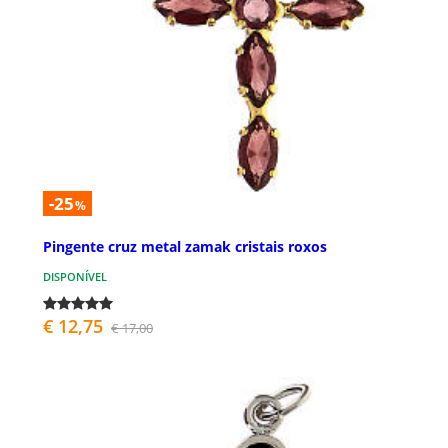
-25
%
Pingente cruz metal zamak cristais roxos
DISPONÍVEL
€ 12,75
€ 17,00