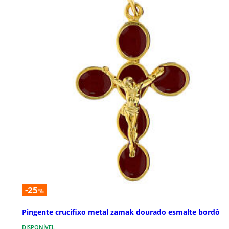
-25
%
Pingente crucifixo metal zamak dourado esmalte bordô
DISPONÍVEL