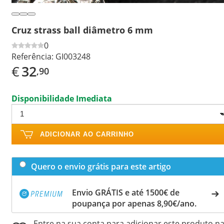
Cruz strass ball diâmetro 6 mm
0
Referência:
GI003248
€
32
,90
Disponibilidade Imediata
ADICIONAR AO CARRINHO
Quero o envio grátis para este artigo
Envio GRÁTIS e até 1500€ de
poupança por apenas 8,90€/ano.
Entre na sua conta para adicionar este produto n