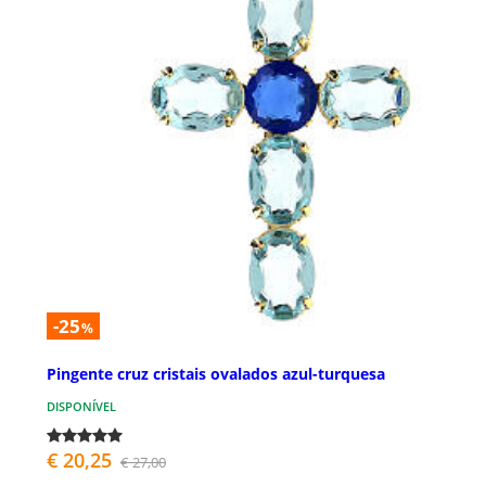
-25
%
Pingente cruz cristais ovalados azul-turquesa
DISPONÍVEL
€ 20,25
€ 27,00