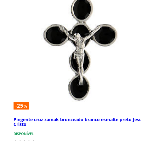
-25
%
Pingente cruz zamak bronzeado branco esmalte preto Jes
Cristo
DISPONÍVEL