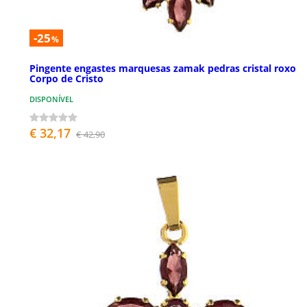
-25
%
Pingente engastes marquesas zamak pedras cristal roxo
Corpo de Cristo
DISPONÍVEL
€ 32,17
€ 42,90