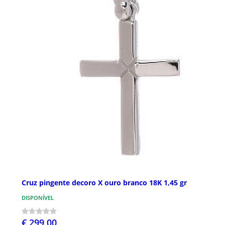
Cruz pingente decoro X ouro branco 18K 1,45 gr
DISPONÍVEL
€ 299,00