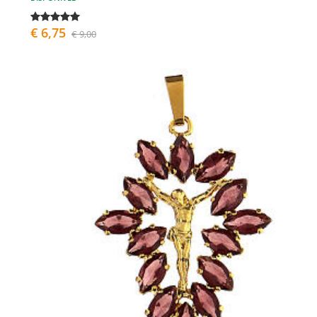
€ 6,75
€ 9,00