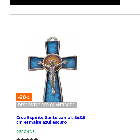
-30
%
DESCONTOS POR QUANTIDADE
Cruz Espírito Santo zamak 5x3,5
cm esmalte azul escuro
DISPONÍVEL