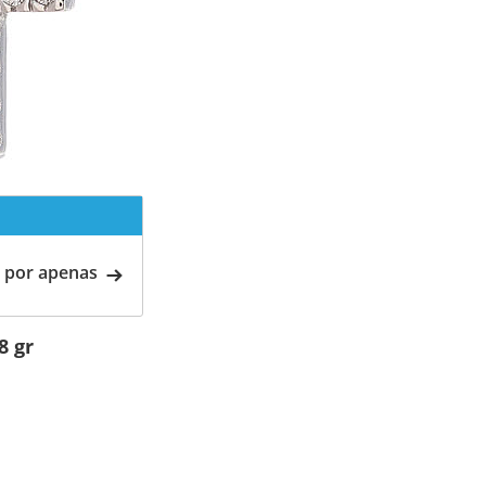
 por apenas
8 gr