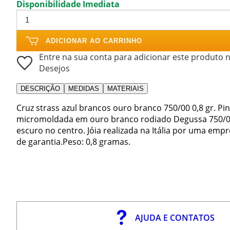
Disponibilidade Imediata
ADICIONAR AO CARRINHO
Entre na sua conta para adicionar este produto n
Desejos
DESCRIÇÃO
MEDIDAS
MATERIAIS
Cruz strass azul brancos ouro branco 750/00 0,8 gr. P
micromoldada em ouro branco rodiado Degussa 750/00 
escuro no centro. Jóia realizada na Itália por uma emp
de garantia.Peso: 0,8 gramas.
AJUDA E CONTATOS