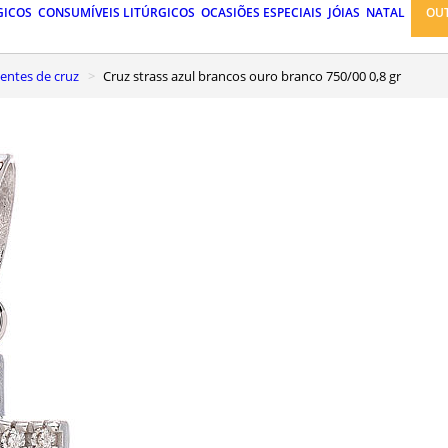
GICOS
CONSUMÍVEIS LITÚRGICOS
OCASIÕES ESPECIAIS
JÓIAS
NATAL
OU
gentes de cruz
Cruz strass azul brancos ouro branco 750/00 0,8 gr