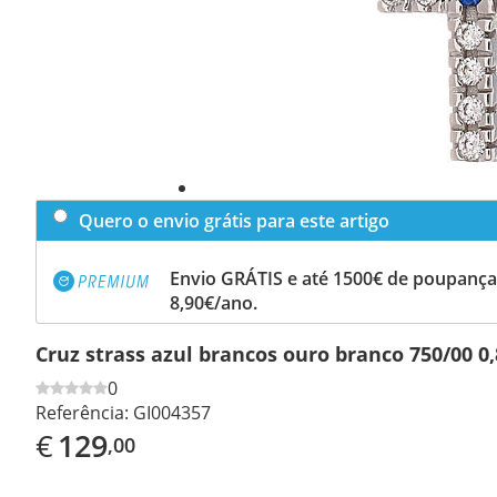
Quero o envio grátis para este artigo
Envio GRÁTIS e até 1500€ de poupança
8,90€/ano.
Cruz strass azul brancos ouro branco 750/00 0,
0
Referência:
GI004357
€
129
,00