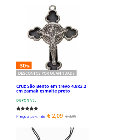
-30
%
DESCONTOS POR QUANTIDADE
Cruz São Bento em trevo 4,8x3,2
cm zamak esmalte preto
DISPONÍVEL
€ 2,09
€ 3,99
Preço a partir de