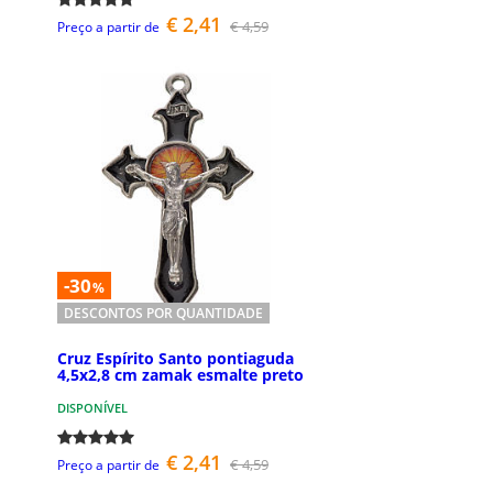
€ 2,41
€ 4,59
Preço a partir de
-30
%
DESCONTOS POR QUANTIDADE
Cruz Espírito Santo pontiaguda
4,5x2,8 cm zamak esmalte preto
DISPONÍVEL
€ 2,41
€ 4,59
Preço a partir de