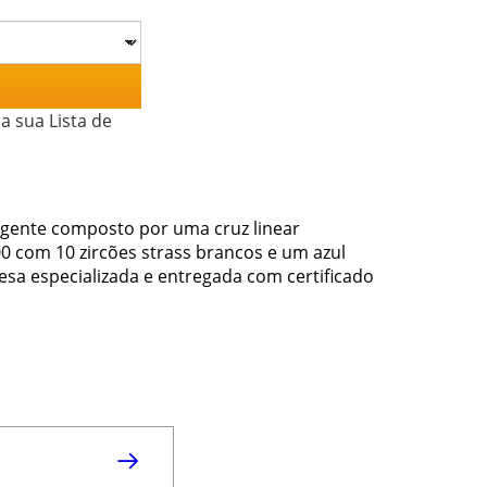
a sua Lista de
ingente composto por uma cruz linear
com 10 zircões strass brancos e um azul
resa especializada e entregada com certificado