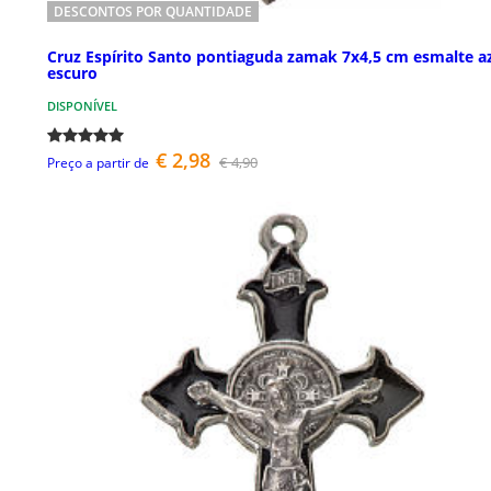
DESCONTOS POR QUANTIDADE
Cruz Espírito Santo pontiaguda zamak 7x4,5 cm esmalte a
escuro
DISPONÍVEL
€ 2,98
€ 4,90
Preço a partir de