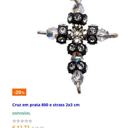
-20
%
Cruz em prata 800 e strass 2x3 cm
DISPONÍVEL
€ 12,72