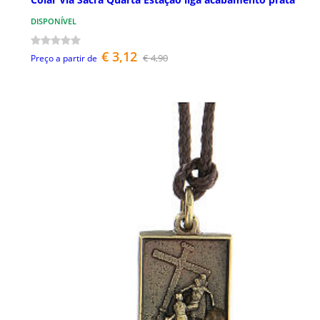
DISPONÍVEL
€ 3,12
€ 4,90
Preço a partir de