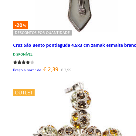
-20
%
DESCONTOS POR QUANTIDADE
Cruz São Bento pontiaguda 4,5x3 cm zamak esmalte bran
DISPONÍVEL
€ 2,39
€ 3,99
Preço a partir de
OUTLET