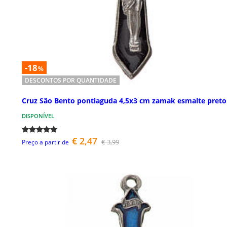
-18
%
DESCONTOS POR QUANTIDADE
Cruz São Bento pontiaguda 4,5x3 cm zamak esmalte preto
DISPONÍVEL
€ 2,47
€ 3,99
Preço a partir de