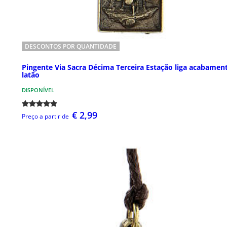
DESCONTOS POR QUANTIDADE
Pingente Via Sacra Décima Terceira Estação liga acabamen
latão
DISPONÍVEL
€ 2,99
Preço a partir de