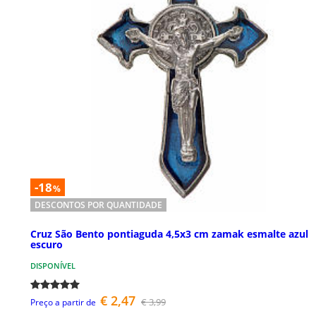
-18
%
DESCONTOS POR QUANTIDADE
Cruz São Bento pontiaguda 4,5x3 cm zamak esmalte azul
escuro
DISPONÍVEL
€ 2,47
€ 3,99
Preço a partir de