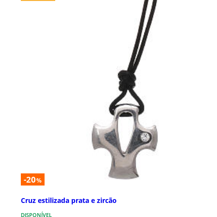
-20
%
Cruz estilizada prata e zircão
DISPONÍVEL