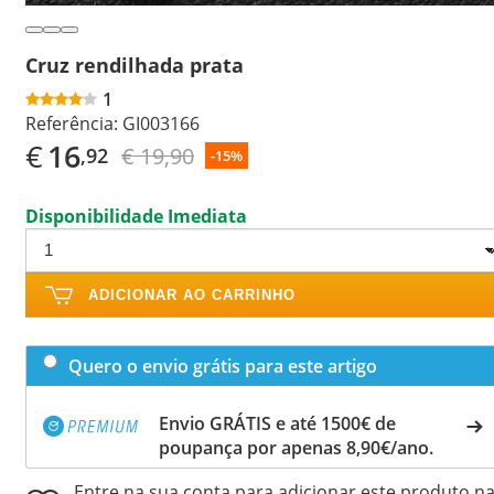
Cruz rendilhada prata
1
Referência:
GI003166
€
16
€ 19,90
,92
-15%
Disponibilidade Imediata
ADICIONAR AO CARRINHO
Quero o envio grátis para este artigo
Envio GRÁTIS e até 1500€ de
poupança por apenas 8,90€/ano.
Entre na sua conta para adicionar este produto n