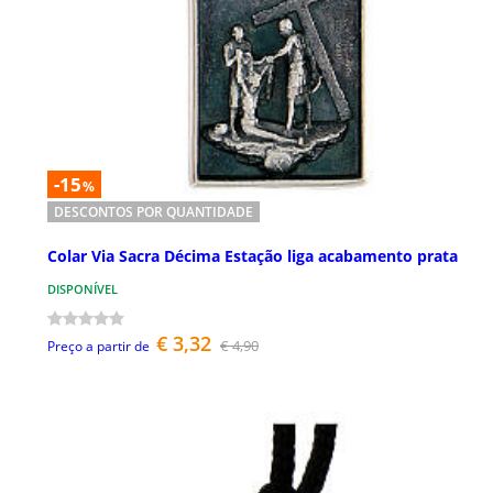
-15
%
DESCONTOS POR QUANTIDADE
Colar Via Sacra Décima Estação liga acabamento prata
DISPONÍVEL
€ 3,32
€ 4,90
Preço a partir de