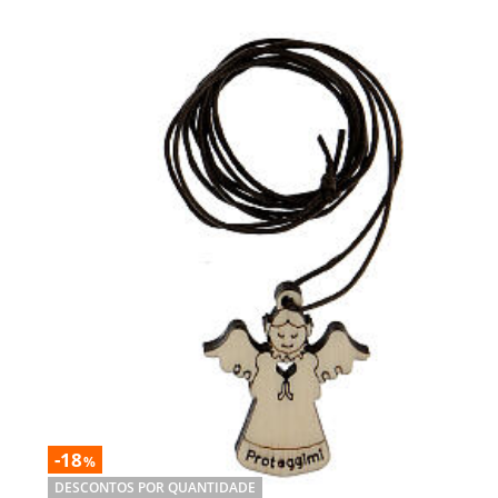
-18
%
DESCONTOS POR QUANTIDADE