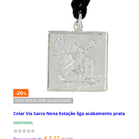
-20
%
DESCONTOS POR QUANTIDADE
Colar Via Sacra Nona Estação liga acabamento prata
DISPONÍVEL
€ 3,12
€ 4,90
Preço a partir de