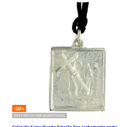
-20
%
DESCONTOS POR QUANTIDADE
Colar Via Sacra Quarta Estação liga acabamento prata