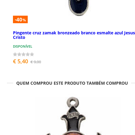
-40
%
Pingente cruz zamak bronzeado branco esmalte azul Jesus
Cristo
DISPONÍVEL
€ 5,40
€ 9,00
QUEM COMPROU ESTE PRODUTO TAMBÉM COMPROU