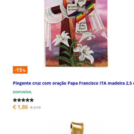
-15
%
Pingente cruz com oração Papa Francisco ITA madeira 2,5
DISPONÍVEL
€ 1,86
€ 2,19