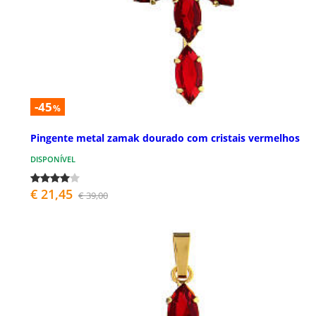
-45
%
Pingente metal zamak dourado com cristais vermelhos
DISPONÍVEL
€ 21,45
€ 39,00