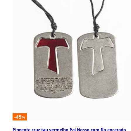
-45
%
Pingente cruz tau vermelho Pai Nosso com fio encerado