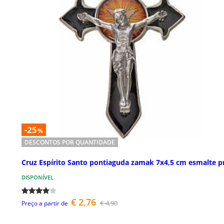
-25
%
DESCONTOS POR QUANTIDADE
Cruz Espírito Santo pontiaguda zamak 7x4,5 cm esmalte p
DISPONÍVEL
€ 2,76
€ 4,90
Preço a partir de