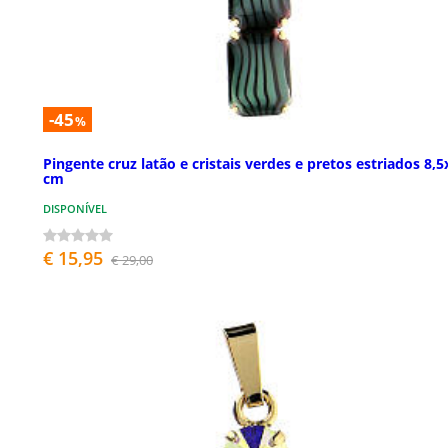
-45
%
Pingente cruz latão e cristais verdes e pretos estriados 8,5
cm
DISPONÍVEL
€ 15,95
€ 29,00