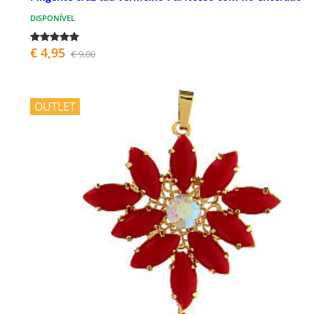
DISPONÍVEL
€ 4,95
€ 9,00
OUTLET