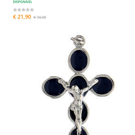
DISPONÍVEL
€ 21,90
€ 39,00