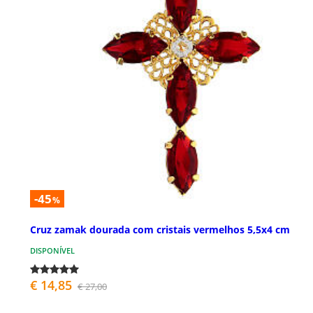
-45
%
Cruz zamak dourada com cristais vermelhos 5,5x4 cm
DISPONÍVEL
€ 14,85
€ 27,00