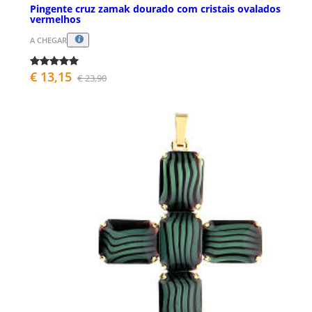
Pingente cruz zamak dourado com cristais ovalados
vermelhos
A CHEGAR
€ 13,15
€ 23,90