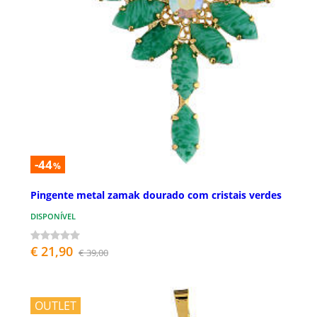
-44
%
Pingente metal zamak dourado com cristais verdes
DISPONÍVEL
€ 21,90
€ 39,00
OUTLET