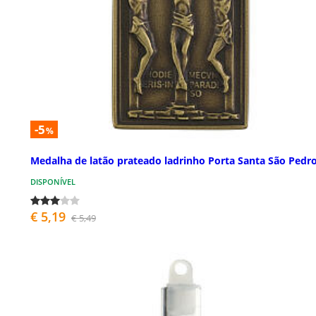
-5
%
Medalha de latão prateado ladrinho Porta Santa São Pedr
DISPONÍVEL
€ 5,19
€ 5,49