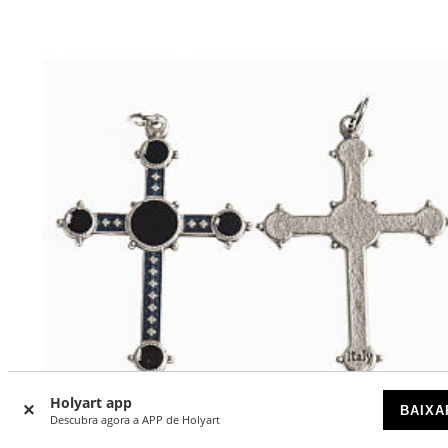
Holyart app
BAIXA
Descubra agora a APP de Holyart
-30
%