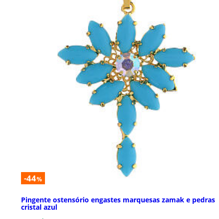
-44
%
Pingente ostensório engastes marquesas zamak e pedras
cristal azul