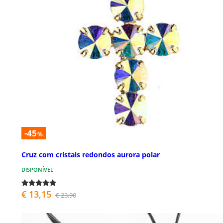
-45
%
Cruz com cristais redondos aurora polar
DISPONÍVEL
€ 13,15
€ 23,90