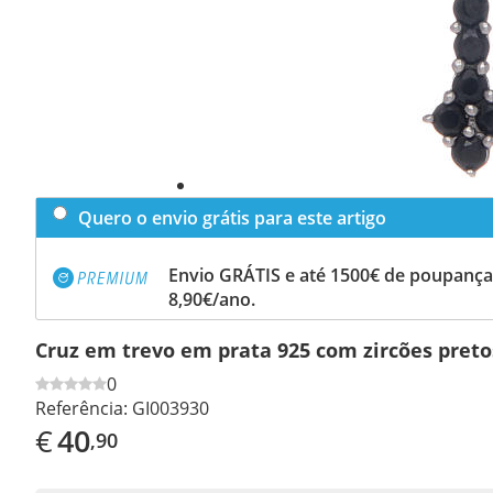
Quero o envio grátis para este artigo
Envio GRÁTIS e até 1500€ de poupança
8,90€/ano.
Cruz em trevo em prata 925 com zircões preto
0
Referência:
GI003930
€
40
,90