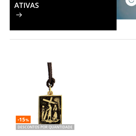
ATIVAS
-15
%
DESCONTOS POR QUANTIDADE