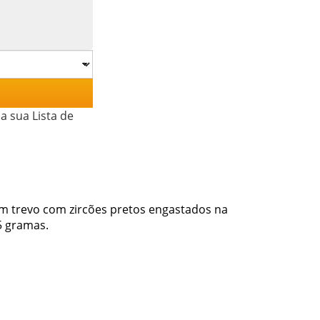
a sua Lista de
em trevo com zircões pretos engastados na
5 gramas.