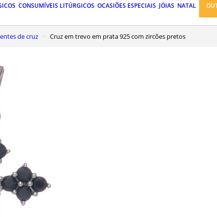
GICOS
CONSUMÍVEIS LITÚRGICOS
OCASIÕES ESPECIAIS
JÓIAS
NATAL
OU
gentes de cruz
Cruz em trevo em prata 925 com zircões pretos