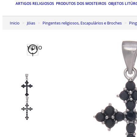
ARTIGOS RELIGIOSOS
PRODUTOS DOS MOSTEIROS
OBJETOS LITÚR
Inicio
Jóias
Pingentes religiosos, Escapulários e Broches
Pin
VIDEO
1