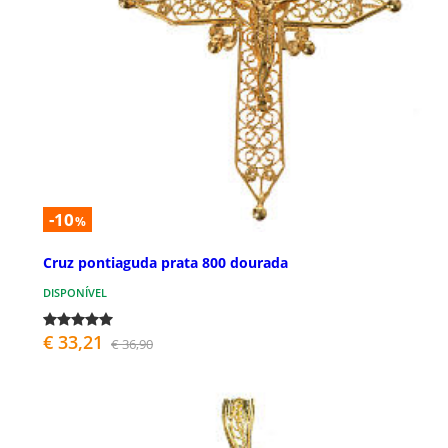
-10
%
Cruz pontiaguda prata 800 dourada
DISPONÍVEL
€ 33,21
€ 36,90