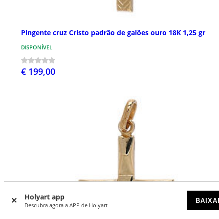
Pingente cruz Cristo padrão de galões ouro 18K 1,25 gr
DISPONÍVEL
€ 199,00
Holyart app
BAIXA
Descubra agora a APP de Holyart