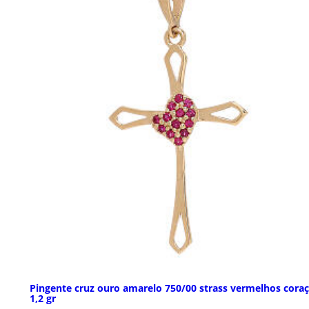
Pingente cruz ouro amarelo 750/00 strass vermelhos cora
1,2 gr