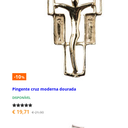
-10
%
Pingente cruz moderna dourada
DISPONÍVEL
€ 19,71
€ 21,90