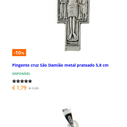
-10
%
Pingente cruz São Damião metal prateado 5,8 cm
DISPONÍVEL
€ 1,79
€ 1,99