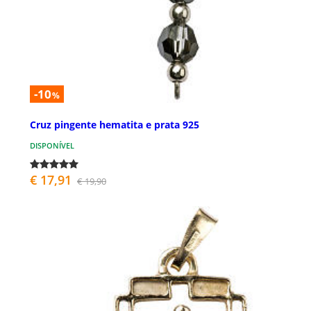
-10
%
Cruz pingente hematita e prata 925
DISPONÍVEL
€ 17,91
€ 19,90