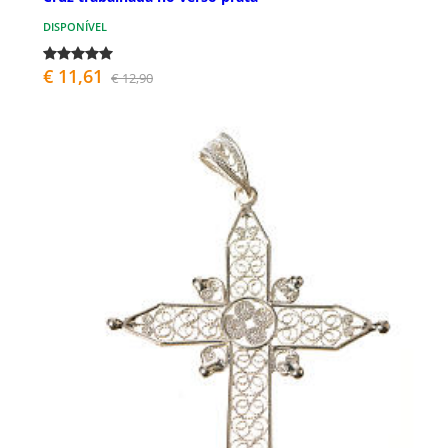
DISPONÍVEL
€ 11,61
€ 12,90