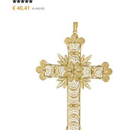
€ 40,41
€ 44,90