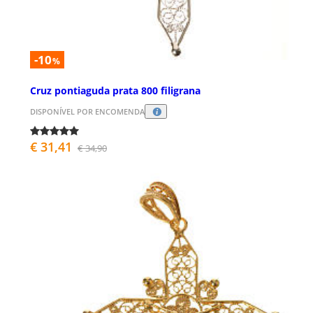
-10
%
Cruz pontiaguda prata 800 filigrana
DISPONÍVEL POR ENCOMENDA
€ 31,41
€ 34,90