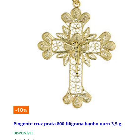
-10
%
Pingente cruz prata 800 filigrana banho ouro 3,5 g
DISPONÍVEL