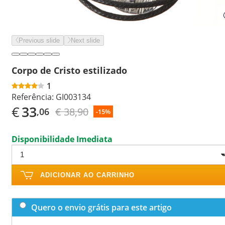
Previous slide
Next slide
Corpo de Cristo estilizado
1
Referência:
GI003134
€
33
€ 38,90
,06
-15%
Disponibilidade Imediata
ADICIONAR AO CARRINHO
Quero o envio grátis para este artigo