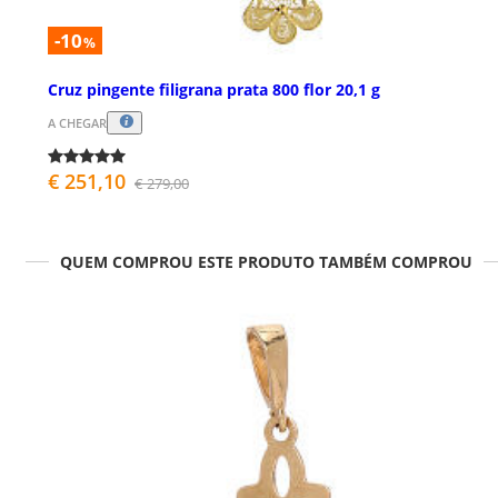
-10
%
Cruz pingente filigrana prata 800 flor 20,1 g
A CHEGAR
€ 251,10
€ 279,00
QUEM COMPROU ESTE PRODUTO TAMBÉM COMPROU