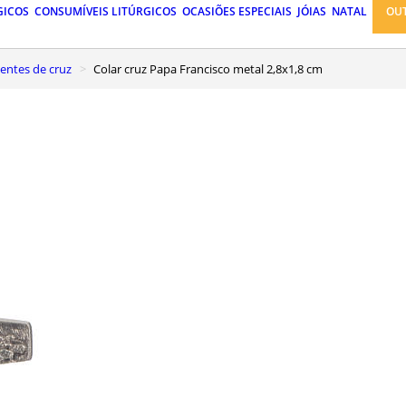
GICOS
CONSUMÍVEIS LITÚRGICOS
OCASIÕES ESPECIAIS
JÓIAS
NATAL
OU
gentes de cruz
Colar cruz Papa Francisco metal 2,8x1,8 cm