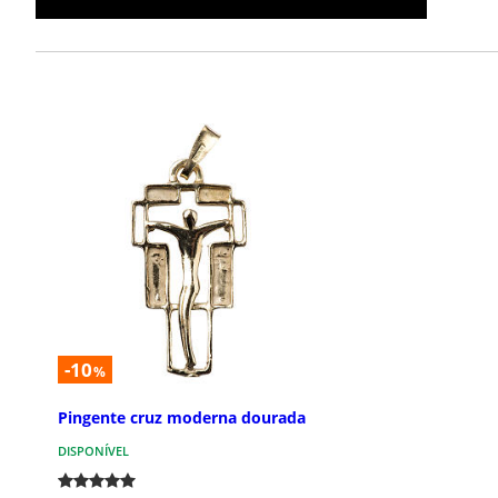
-10
%
Pingente cruz moderna dourada
DISPONÍVEL