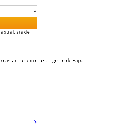
a sua Lista de
fio castanho com cruz pingente de Papa