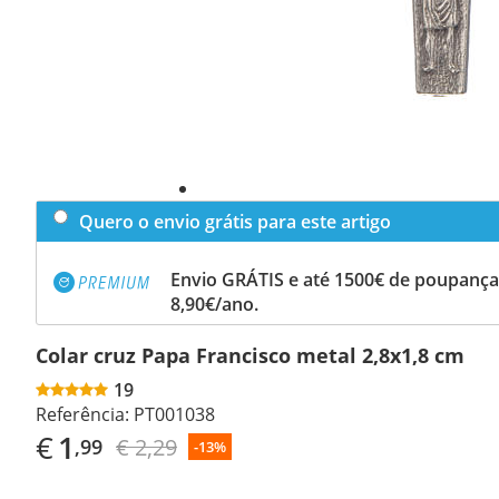
Quero o envio grátis para este artigo
Envio GRÁTIS e até 1500€ de poupança
8,90€/ano.
Colar cruz Papa Francisco metal 2,8x1,8 cm
19
Referência:
PT001038
€
1
€ 2,29
,99
-13%