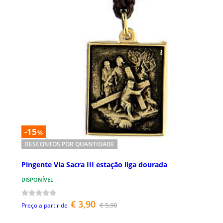
-15
%
DESCONTOS POR QUANTIDADE
Pingente Via Sacra III estação liga dourada
DISPONÍVEL
€ 3,90
€ 5,90
Preço a partir de