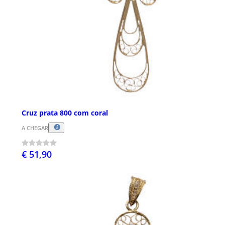
Cruz prata 800 com coral
A CHEGAR
€ 51,90