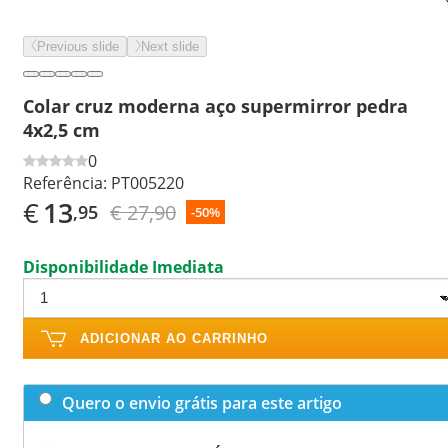
Previous slide
Next slide
Colar cruz moderna aço supermirror pedra
4x2,5 cm
0
Referência:
PT005220
€
13
€ 27,90
,95
-50%
Disponibilidade Imediata
ADICIONAR AO CARRINHO
Quero o envio grátis para este artigo