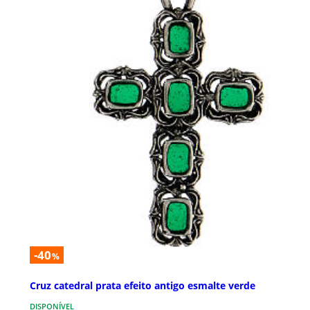
-40
%
Cruz catedral prata efeito antigo esmalte verde
DISPONÍVEL