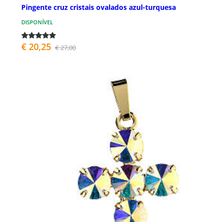
Pingente cruz cristais ovalados azul-turquesa
DISPONÍVEL
€ 20,25
€ 27,00