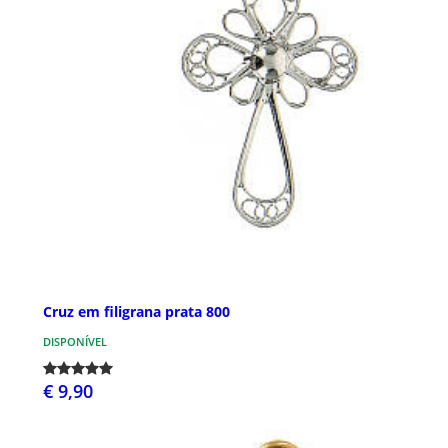
Cruz em filigrana prata 800
DISPONÍVEL
€ 9,90