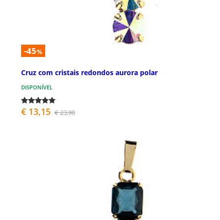
-45
%
Cruz com cristais redondos aurora polar
DISPONÍVEL
€ 13,15
€ 23,90