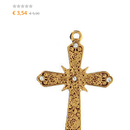
€ 3,54
€ 5,90