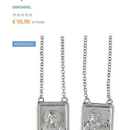
DISPONÍVEL
€ 55,90
€ 70,00
NOVIDADES