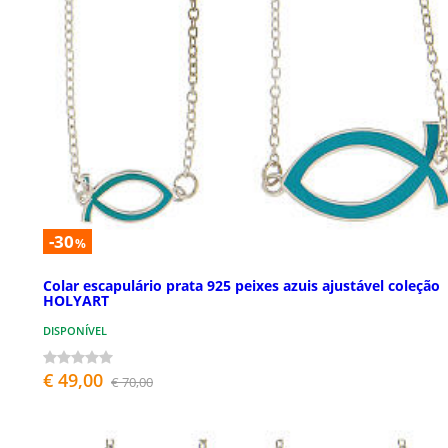
-30
%
Colar escapulário prata 925 peixes azuis ajustável coleção
HOLYART
DISPONÍVEL
€ 49,00
€ 70,00