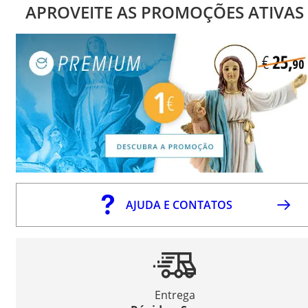
APROVEITE AS PROMOÇÕES ATIVAS
AJUDA E CONTATOS
Entrega