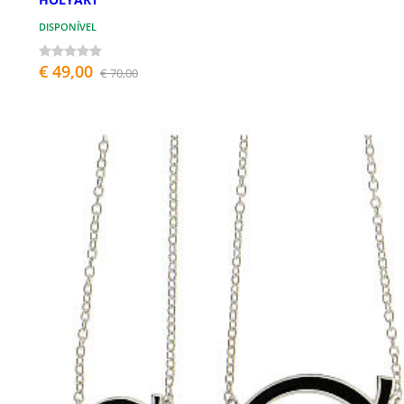
DISPONÍVEL
€ 49,00
€ 70,00