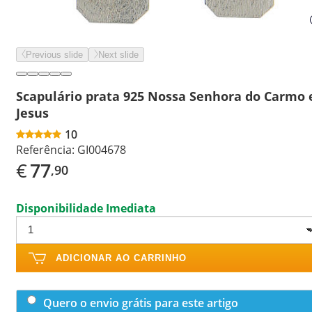
Previous slide
Next slide
Scapulário prata 925 Nossa Senhora do Carmo 
Jesus
10
Referência:
GI004678
€
77
,90
Disponibilidade Imediata
ADICIONAR AO CARRINHO
Quero o envio grátis para este artigo