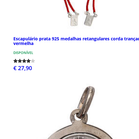
Escapulário prata 925 medalhas retangulares corda trança
vermelha
DISPONÍVEL
€ 27,90