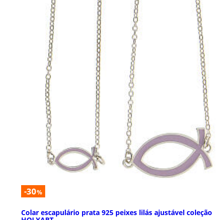
-30
%
Colar escapulário prata 925 peixes lilás ajustável coleção
HOLYART