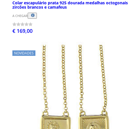
Colar escapulário prata 925 dourada medalhas octogonais
zircões brancos e camafeus
A CHEGAR
€ 169,00
NOVIDADES