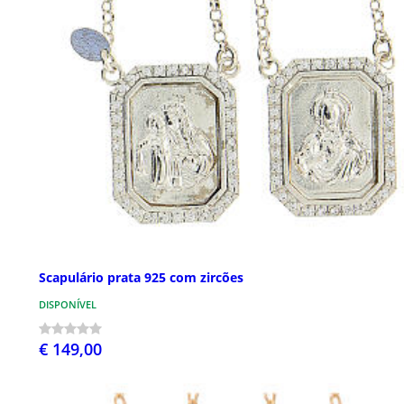
Scapulário prata 925 com zircões
DISPONÍVEL
€ 149,00