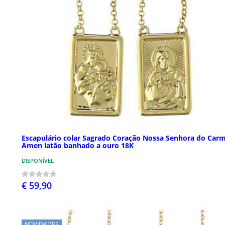
Escapulário colar Sagrado Coração Nossa Senhora do Car
Amen latão banhado a ouro 18K
DISPONÍVEL
€ 59,90
NOVIDADES