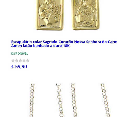
Escapulário colar Sagrado Coração Nossa Senhora do Car
Amen latão banhado a ouro 18K
DISPONÍVEL
€ 59,90