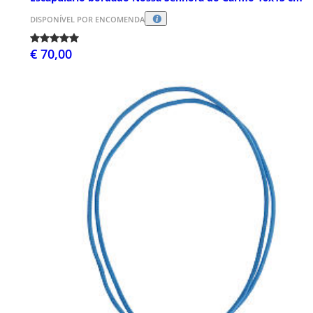
DISPONÍVEL POR ENCOMENDA
€ 70,00