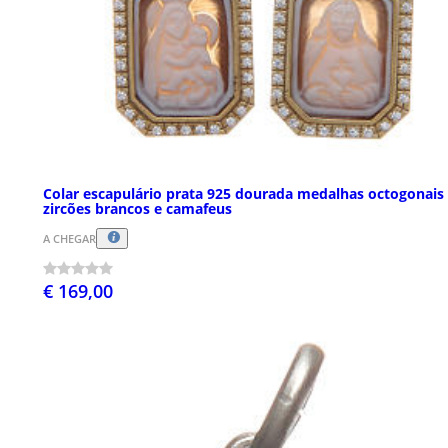
Colar escapulário prata 925 dourada medalhas octogonais
zircões brancos e camafeus
A CHEGAR
€ 169,00