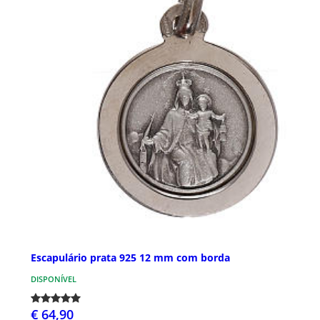
Escapulário prata 925 12 mm com borda
DISPONÍVEL
€ 64,90