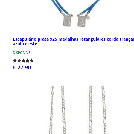
Escapulário prata 925 medalhas retangulares corda trança
azul-celeste
DISPONÍVEL
€ 27,90