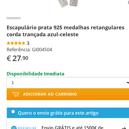
Escapulário prata 925 medalhas retangulares
corda trançada azul-celeste
3
Referência:
GI004504
€
27
,90
Disponibilidade Imediata
ADICIONAR AO CARRINHO
Quero o envio grátis para este artigo
Envio GRÁTIS e até 1500€ de