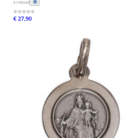
A CHEGAR
€ 27,90