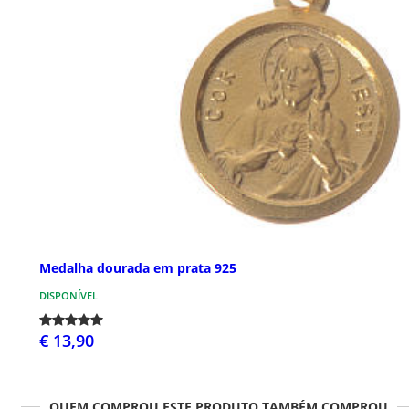
Medalha dourada em prata 925
DISPONÍVEL
€ 13,90
QUEM COMPROU ESTE PRODUTO TAMBÉM COMPROU