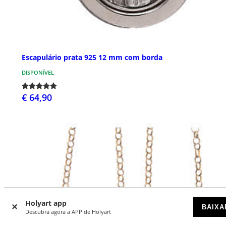
Escapulário prata 925 12 mm com borda
DISPONÍVEL
€ 64,90
Holyart app
BAIXA
Descubra agora a APP de Holyart