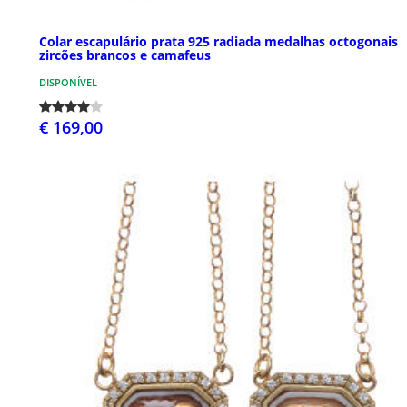
Colar escapulário prata 925 radiada medalhas octogonais
zircões brancos e camafeus
DISPONÍVEL
€ 169,00