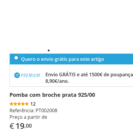
Quero o envio grátis para este artigo
Envio GRÁTIS e até 1500€ de poupança
8,90€/ano.
Pomba com broche prata 925/00
12
Referência:
PT002008
Preço a partir de
€
19
,00