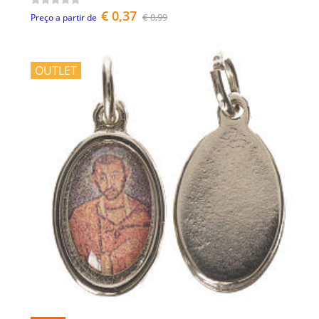
€ 0,37
€ 0,99
Preço a partir de
OUTLET