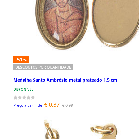
-51
%
DESCONTOS POR QUANTIDADE
Medalha Santo Ambrósio metal prateado 1,5 cm
DISPONÍVEL
€ 0,37
€ 0,99
Preço a partir de