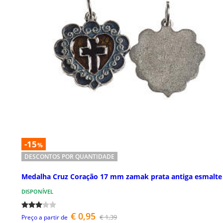
-15
%
DESCONTOS POR QUANTIDADE
Medalha Cruz Coração 17 mm zamak prata antiga esmalte
DISPONÍVEL
€ 0,95
€ 1,39
Preço a partir de