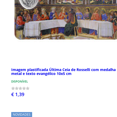
Imagem plastificada Última Ceia de Rosselli com medalha
metal e texto evangélico 10x5 cm
DISPONÍVEL
€ 1,39
NOVIDADES