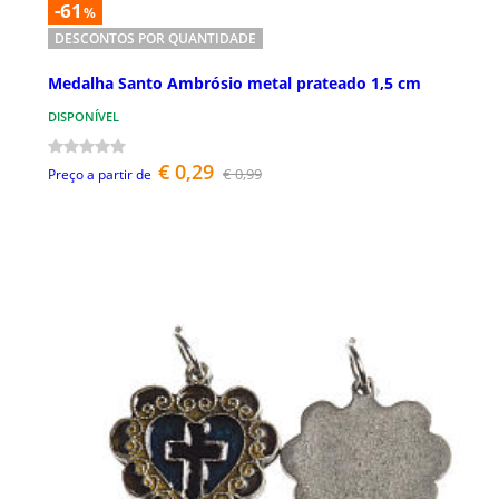
-61
%
DESCONTOS POR QUANTIDADE
Medalha Santo Ambrósio metal prateado 1,5 cm
DISPONÍVEL
€ 0,29
€ 0,99
Preço a partir de