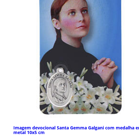
Imagem devocional Santa Gemma Galgani com medalha 
metal 10x5 cm