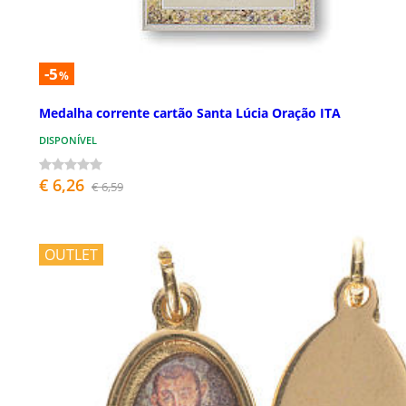
-5
%
Medalha corrente cartão Santa Lúcia Oração ITA
DISPONÍVEL
€ 6,26
€ 6,59
OUTLET