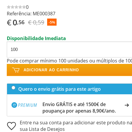
0
Referência:
ME000387
€
0
€ 0,59
,56
-5%
Disponibilidade Imediata
Pode comprar mínimo 100 unidades ou múltiplos de 10
ADICIONAR AO CARRINHO
Quero o envio grátis para este artigo
Envio GRÁTIS e até 1500€ de
poupança por apenas 8,90€/ano.
Entre na sua conta para adicionar este produto n
sua Lista de Desejos