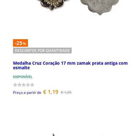
-25
%
DESCONTOS POR QUANTIDADE
Medalha Cruz Coração 17 mm zamak prata antiga com
esmalte
DISPONÍVEL
€ 1,19
€ 1,99
Preço a partir de