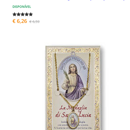
DISPONÍVEL
€ 6,26
€ 6,59