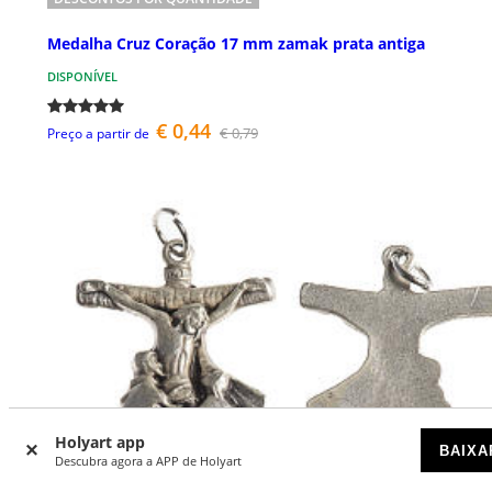
Medalha Cruz Coração 17 mm zamak prata antiga
DISPONÍVEL
€ 0,44
€ 0,79
Preço a partir de
Holyart app
BAIXA
Descubra agora a APP de Holyart