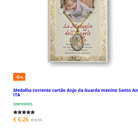
-5
%
Medalha corrente cartão Anjo da Guarda menino Santo An
ITA
DISPONÍVEL
€ 6,26
€ 6,59