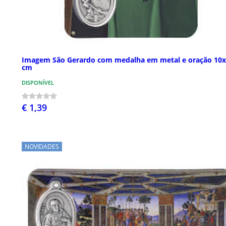
Imagem São Gerardo com medalha em metal e oração 10
cm
DISPONÍVEL
€ 1,39
NOVIDADES