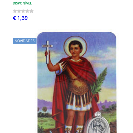
DISPONÍVEL
€ 1,39
NOVIDADES