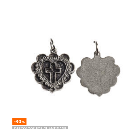
-30
%
DESCONTOS POR QUANTIDADE