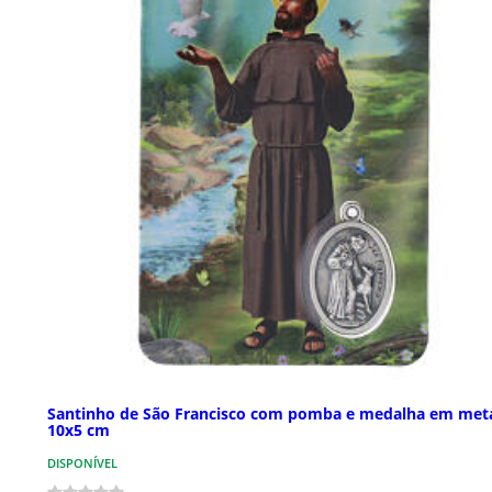
Santinho de São Francisco com pomba e medalha em met
10x5 cm
DISPONÍVEL