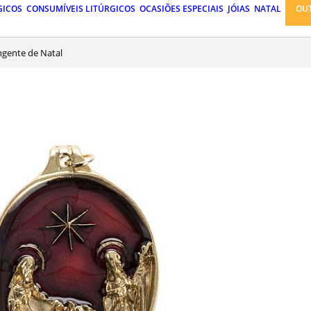
GICOS
CONSUMÍVEIS LITÚRGICOS
OCASIÕES ESPECIAIS
JÓIAS
NATAL
OU
ingente de Natal