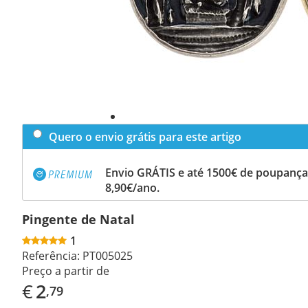
Quero o envio grátis para este artigo
Envio GRÁTIS e até 1500€ de poupança
8,90€/ano.
Pingente de Natal
1
Referência:
PT005025
Preço a partir de
€
2
,79