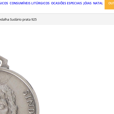
GICOS
CONSUMÍVEIS LITÚRGICOS
OCASIÕES ESPECIAIS
JÓIAS
NATAL
OU
Medalha Sudário prata 925