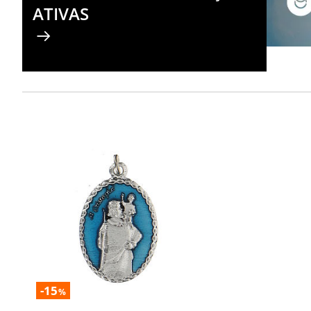
ATIVAS
-15
%