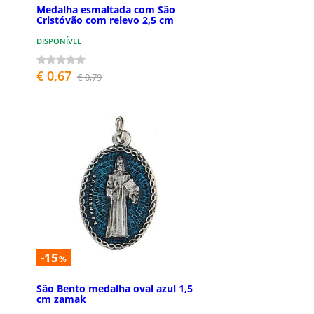
Medalha esmaltada com São
Cristóvão com relevo 2,5 cm
DISPONÍVEL
€ 0,67
€ 0,79
-15
%
São Bento medalha oval azul 1,5
cm zamak