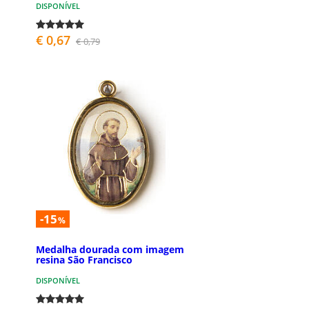
DISPONÍVEL
€ 0,67
€ 0,79
-15
%
Medalha dourada com imagem
resina São Francisco
DISPONÍVEL