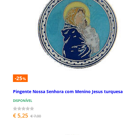
-25
%
Pingente Nossa Senhora com Menino Jesus turquesa
DISPONÍVEL
€ 5,25
€ 7,00