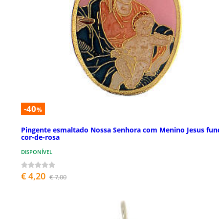
-40
%
Pingente esmaltado Nossa Senhora com Menino Jesus fun
cor-de-rosa
DISPONÍVEL
€ 4,20
€ 7,00