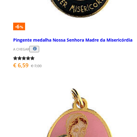
-6
%
Pingente medalha Nossa Senhora Madre da Misericórdia
A CHEGAR
€ 6,59
€ 7,00