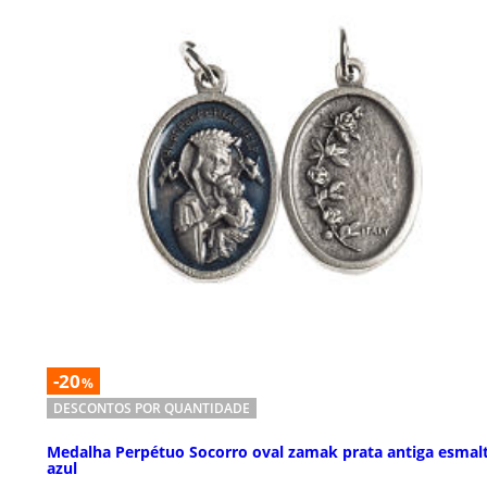
-20
%
DESCONTOS POR QUANTIDADE
Medalha Perpétuo Socorro oval zamak prata antiga esmal
azul