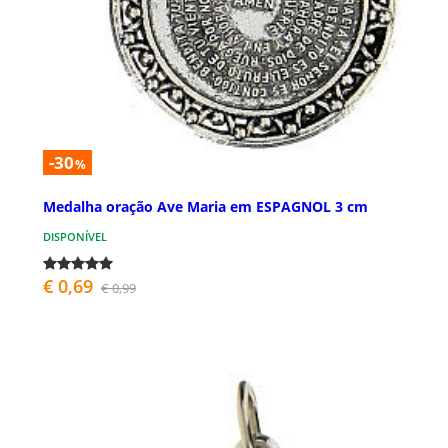
-30
%
Medalha oração Ave Maria em ESPAGNOL 3 cm
DISPONÍVEL
€ 0,69
€ 0,99