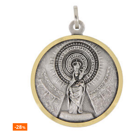
-28
%