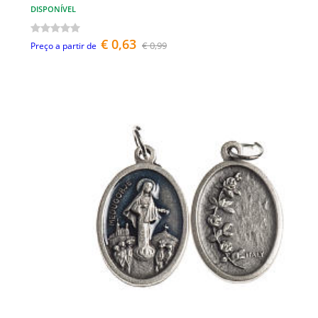
DISPONÍVEL
€ 0,63
€ 0,99
Preço a partir de