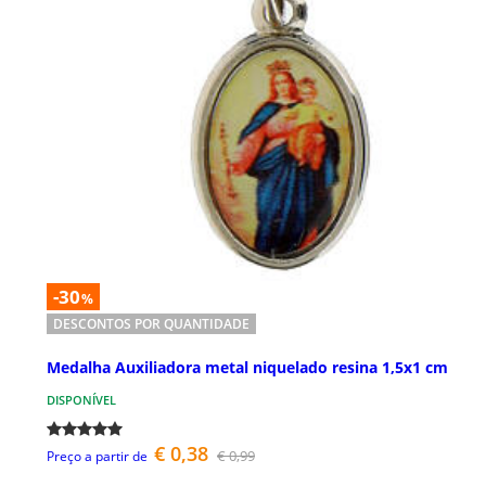
-30
%
DESCONTOS POR QUANTIDADE
Medalha Auxiliadora metal niquelado resina 1,5x1 cm
DISPONÍVEL
€ 0,38
€ 0,99
Preço a partir de