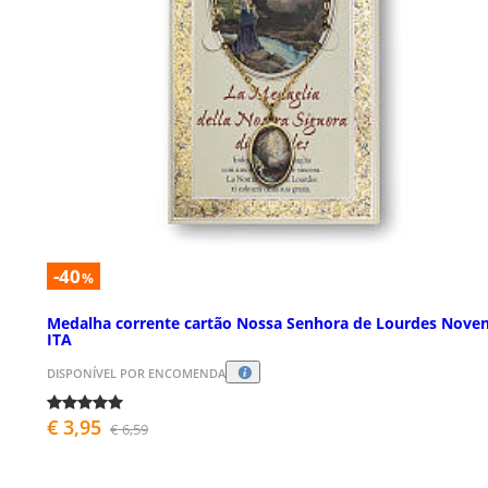
-40
%
Medalha corrente cartão Nossa Senhora de Lourdes Nove
ITA
DISPONÍVEL POR ENCOMENDA
€ 3,95
€ 6,59