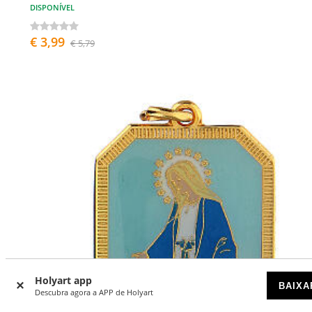
DISPONÍVEL
€ 3,99
€ 5,79
Holyart app
BAIXA
Descubra agora a APP de Holyart