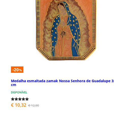
-20
%
Medalha esmaltada zamak Nossa Senhora de Guadalupe 3
cm
DISPONÍVEL
€ 10,32
€ 12,90