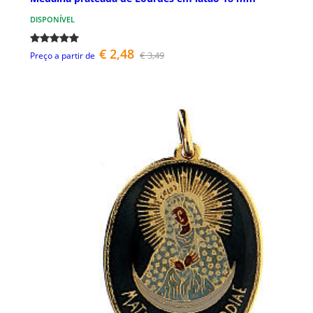
DISPONÍVEL
€ 2,48
€ 3,49
Preço a partir de