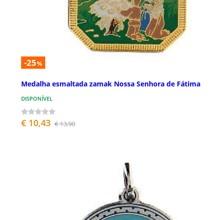
-25
%
Medalha esmaltada zamak Nossa Senhora de Fátima
DISPONÍVEL
€ 10,43
€ 13,90