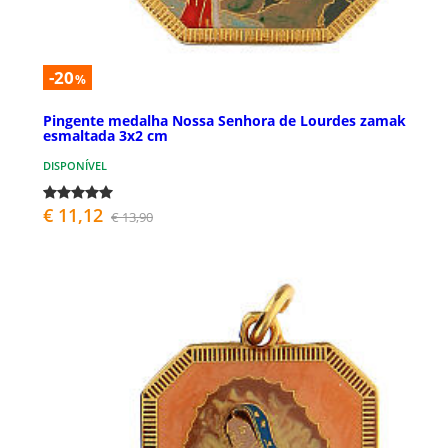
-20
%
Pingente medalha Nossa Senhora de Lourdes zamak
esmaltada 3x2 cm
DISPONÍVEL
€ 11,12
€ 13,90