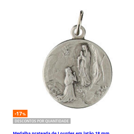
-17
%
DESCONTOS POR QUANTIDADE
Medalha prateada de Lourdes em latão 18 mm