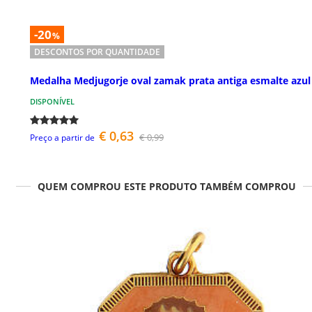
-20
%
DESCONTOS POR QUANTIDADE
Medalha Medjugorje oval zamak prata antiga esmalte azul
DISPONÍVEL
€ 0,63
€ 0,99
Preço a partir de
QUEM COMPROU ESTE PRODUTO TAMBÉM COMPROU