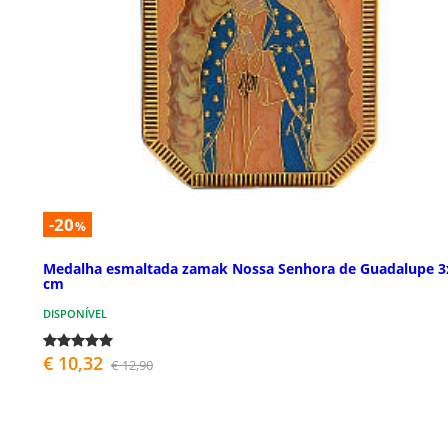
-20
%
Medalha esmaltada zamak Nossa Senhora de Guadalupe 3
cm
DISPONÍVEL
€ 10,32
€ 12,90