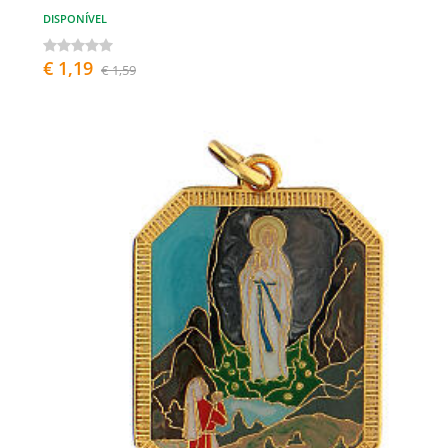
DISPONÍVEL
€ 1,19
€ 1,59