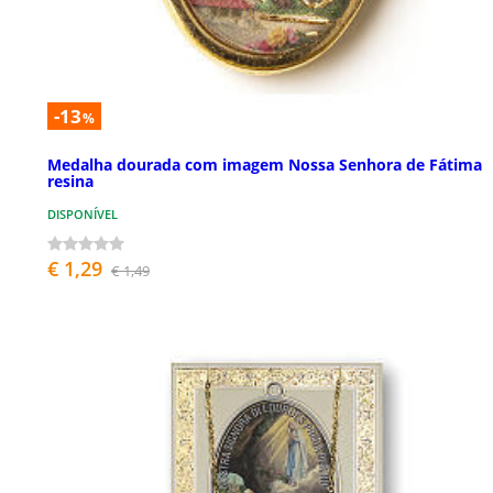
-13
%
Medalha dourada com imagem Nossa Senhora de Fátima
resina
DISPONÍVEL
€ 1,29
€ 1,49