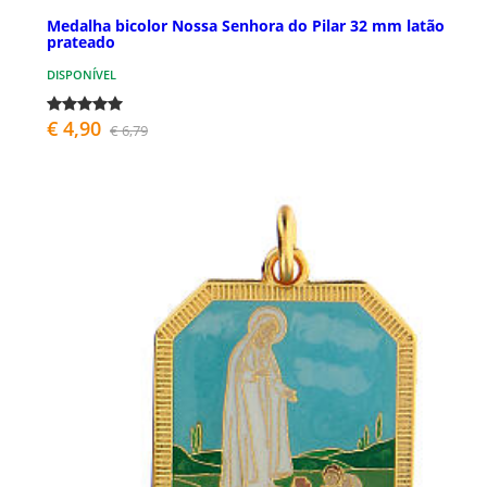
Medalha bicolor Nossa Senhora do Pilar 32 mm latão
prateado
DISPONÍVEL
€ 4,90
€ 6,79