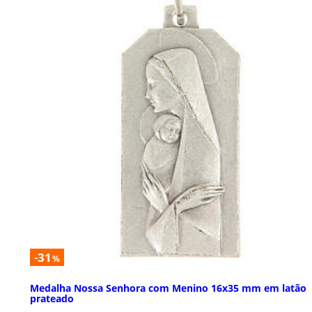
-31
%
Medalha Nossa Senhora com Menino 16x35 mm em latão
prateado