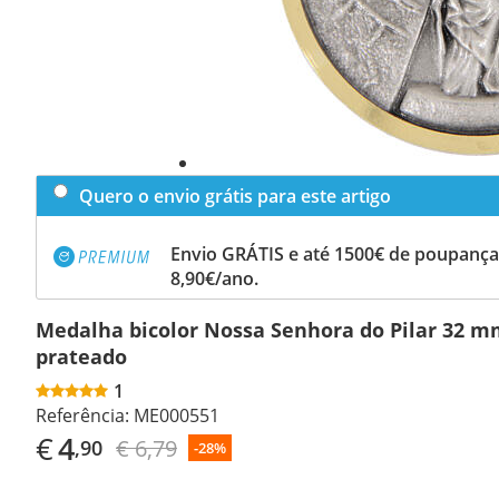
Quero o envio grátis para este artigo
Envio GRÁTIS e até 1500€ de poupança
8,90€/ano.
Medalha bicolor Nossa Senhora do Pilar 32 m
prateado
1
Referência:
ME000551
€
4
€ 6,79
,90
-28%