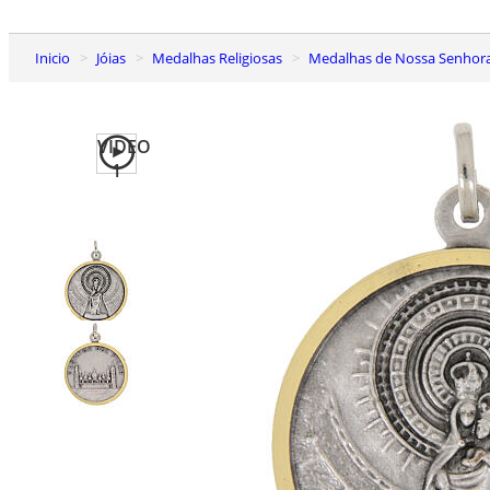
Inicio
Jóias
Medalhas Religiosas
Medalhas de Nossa Senhor
VIDEO
1