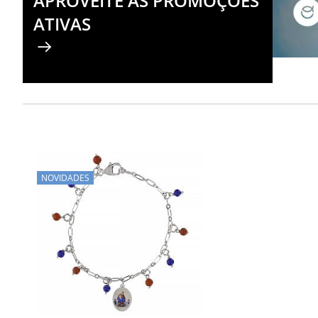
APROVEITE AS PROMOÇÕES
ATIVAS
NOVIDADES