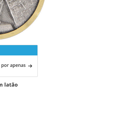
 por apenas
m latão