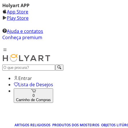
Holyart APP
App Store
Play Store
Ajuda e contatos
Conheça premium
Entrar
Lista de Desejos
0
Carrinho de Compras
ARTIGOS RELIGIOSOS
PRODUTOS DOS MOSTEIROS
OBJETOS LITÚR