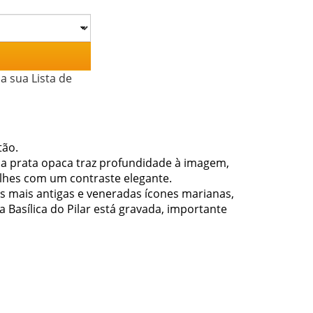
a sua Lista de
tão.
 a prata opaca traz profundidade à imagem,
lhes com um contraste elegante.
as mais antigas e veneradas ícones marianas,
a Basílica do Pilar está gravada, importante