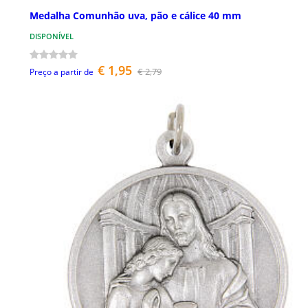
Medalha Comunhão uva, pão e cálice 40 mm
DISPONÍVEL
€ 1,95
€ 2,79
Preço a partir de