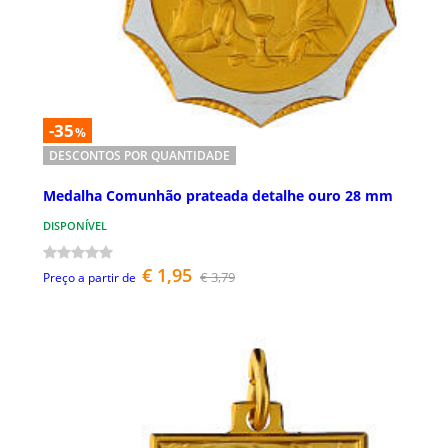
-35
%
DESCONTOS POR QUANTIDADE
Medalha Comunhão prateada detalhe ouro 28 mm
DISPONÍVEL
€ 1,95
€ 3,79
Preço a partir de