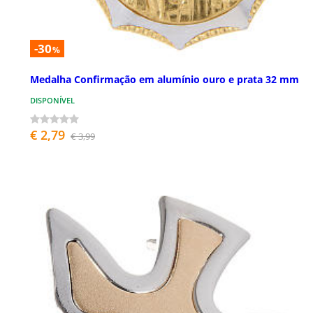
-30
%
Medalha Confirmação em alumínio ouro e prata 32 mm
DISPONÍVEL
€ 2,79
€ 3,99