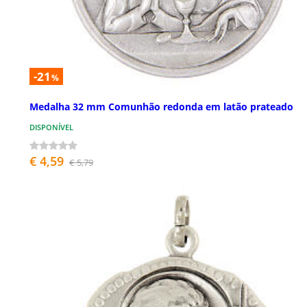
-21
%
Medalha 32 mm Comunhão redonda em latão prateado
DISPONÍVEL
€ 4,59
€ 5,79