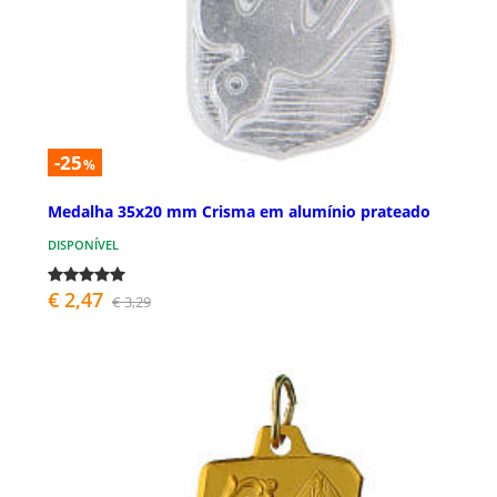
-25
%
Medalha 35x20 mm Crisma em alumínio prateado
DISPONÍVEL
€ 2,47
€ 3,29