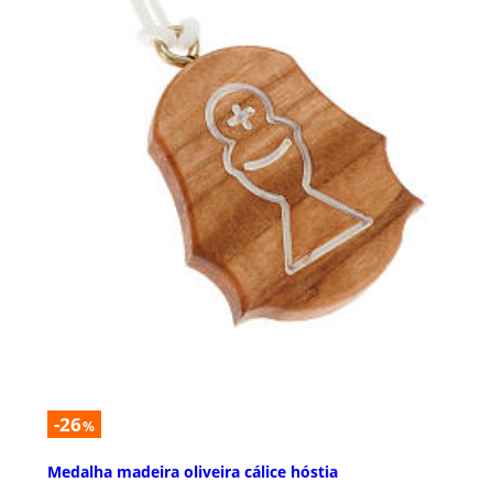
-26
%
Medalha madeira oliveira cálice hóstia