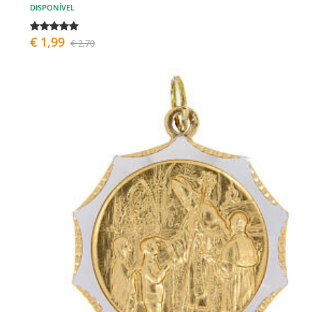
DISPONÍVEL
€ 1,99
€ 2,70