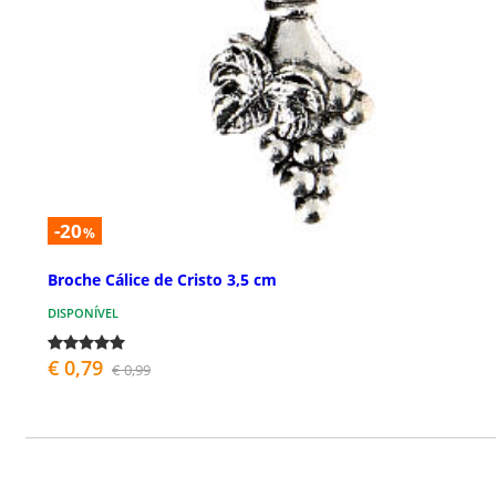
-20
%
Broche Cálice de Cristo 3,5 cm
DISPONÍVEL
€ 0,79
€ 0,99