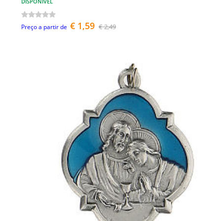
DISPONÍVEL
€ 1,59
€ 2,49
Preço a partir de