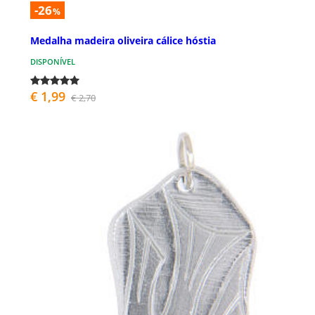
-26
%
Medalha madeira oliveira cálice hóstia
DISPONÍVEL
€ 1,99
€ 2,70