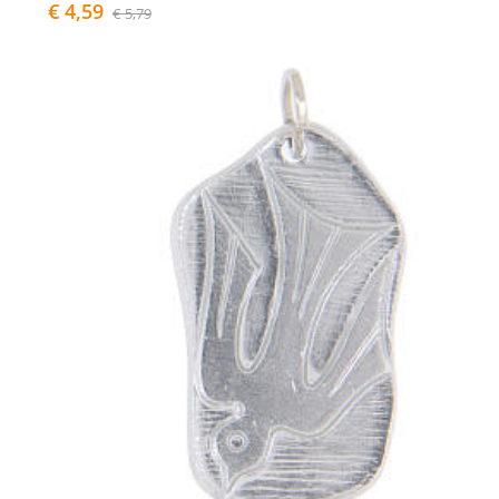
€ 4,59
€ 5,79