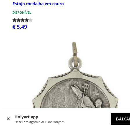
Estojo medalha em couro
DISPONÍVEL
€ 5,49
Holyart app
BAIXA
Descubra agora a APP de Holyart