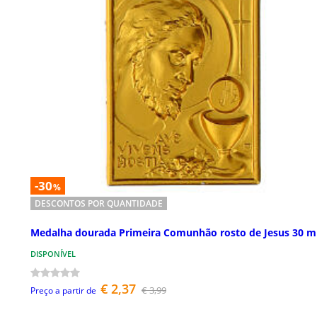
-30
%
DESCONTOS POR QUANTIDADE
Medalha dourada Primeira Comunhão rosto de Jesus 30 
DISPONÍVEL
€ 2,37
€ 3,99
Preço a partir de