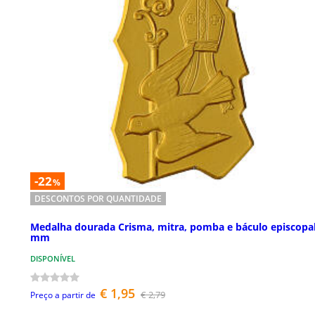
-22
%
DESCONTOS POR QUANTIDADE
Medalha dourada Crisma, mitra, pomba e báculo episcopal
mm
DISPONÍVEL
€ 1,95
€ 2,79
Preço a partir de