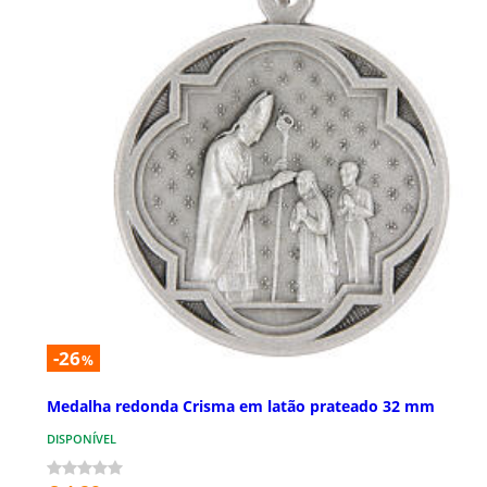
-26
%
Medalha redonda Crisma em latão prateado 32 mm
DISPONÍVEL