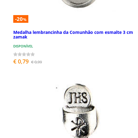
-20
%
Medalha lembrancinha da Comunhão com esmalte 3 cm
zamak
DISPONÍVEL
€ 0,79
€ 0,99