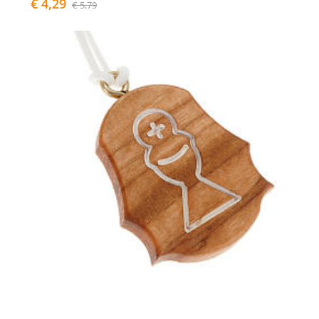
€ 4,29
€ 5,79