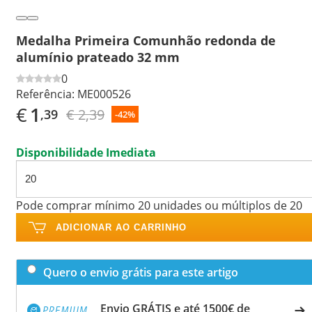
Medalha Primeira Comunhão redonda de
alumínio prateado 32 mm
0
Referência:
ME000526
€
1
€ 2,39
,39
-42%
Disponibilidade Imediata
Pode comprar mínimo 20 unidades ou múltiplos de 20
ADICIONAR AO CARRINHO
Quero o envio grátis para este artigo
Envio GRÁTIS e até 1500€ de