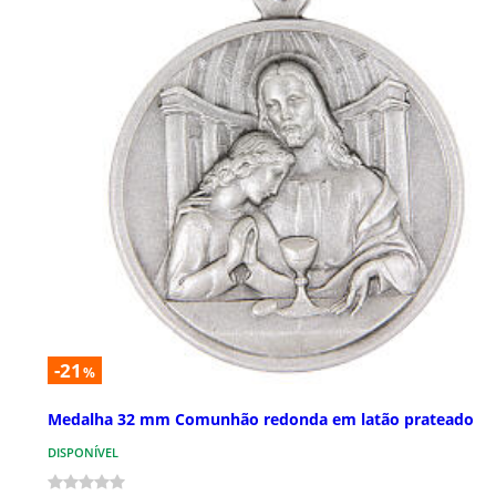
-21
%
Medalha 32 mm Comunhão redonda em latão prateado
DISPONÍVEL