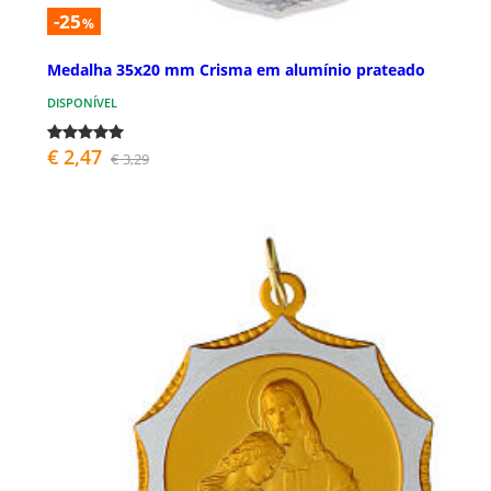
-25
%
Medalha 35x20 mm Crisma em alumínio prateado
DISPONÍVEL
€ 2,47
€ 3,29