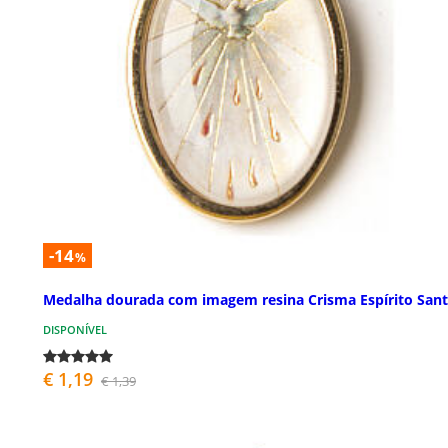
-14
%
Medalha dourada com imagem resina Crisma Espírito San
DISPONÍVEL
€ 1,19
€ 1,39