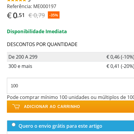
Referência:
ME000197
€
0
€ 0,79
,51
-35%
Disponibilidade Imediata
DESCONTOS POR QUANTIDADE
De 200 A 299
€ 0,46 (-10%
300 e mais
€ 0,41 (-20%
Pode comprar mínimo 100 unidades ou múltiplos de 10
ADICIONAR AO CARRINHO
Quero o envio grátis para este artigo