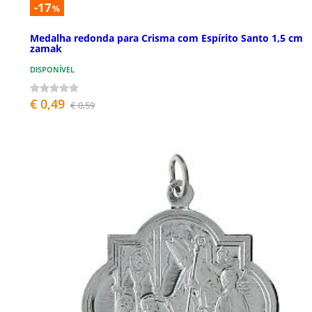
-17
%
Medalha redonda para Crisma com Espírito Santo 1,5 cm
zamak
DISPONÍVEL
€ 0,49
€ 0,59