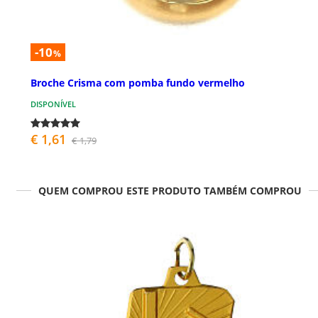
-10
%
Broche Crisma com pomba fundo vermelho
DISPONÍVEL
€ 1,61
€ 1,79
QUEM COMPROU ESTE PRODUTO TAMBÉM COMPROU