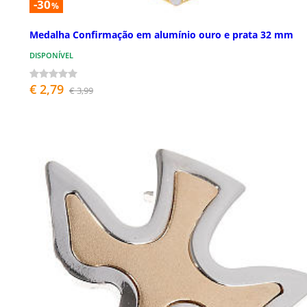
-30
%
Medalha Confirmação em alumínio ouro e prata 32 mm
DISPONÍVEL
€ 2,79
€ 3,99