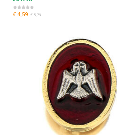
€ 4,59
€ 5,79