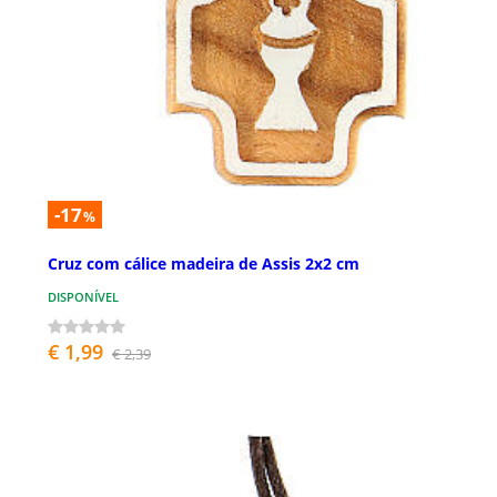
-17
%
Cruz com cálice madeira de Assis 2x2 cm
DISPONÍVEL
€ 1,99
€ 2,39