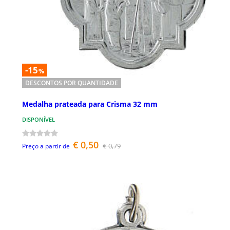
-15
%
DESCONTOS POR QUANTIDADE
Medalha prateada para Crisma 32 mm
DISPONÍVEL
€ 0,50
€ 0,79
Preço a partir de