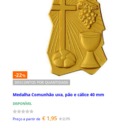
-22
%
DESCONTOS POR QUANTIDADE
Medalha Comunhão uva, pão e cálice 40 mm
DISPONÍVEL
€ 1,95
€ 2,79
Preço a partir de