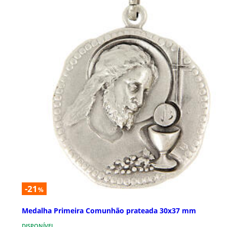
-21
%
Medalha Primeira Comunhão prateada 30x37 mm
DISPONÍVEL