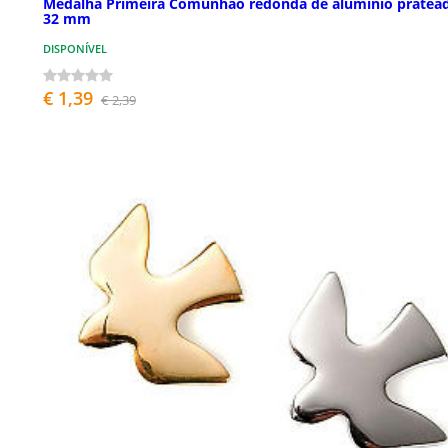
Medalha Primeira Comunhão redonda de alumínio pratea
32 mm
DISPONÍVEL
€ 1,39
€ 2,39