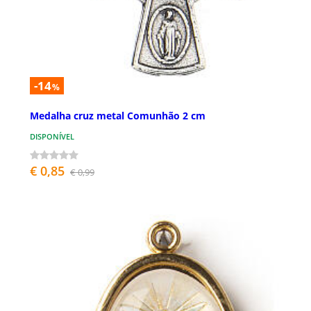
-14
%
Medalha cruz metal Comunhão 2 cm
DISPONÍVEL
€ 0,85
€ 0,99