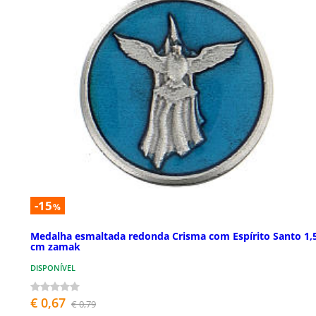
-15
%
Medalha esmaltada redonda Crisma com Espírito Santo 1,
cm zamak
DISPONÍVEL
€ 0,67
€ 0,79