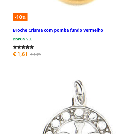
-10
%
Broche Crisma com pomba fundo vermelho
DISPONÍVEL
€ 1,61
€ 1,79