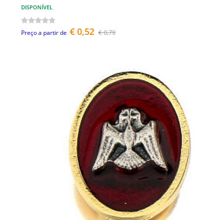
DISPONÍVEL
€ 0,52
€ 0,79
Preço a partir de