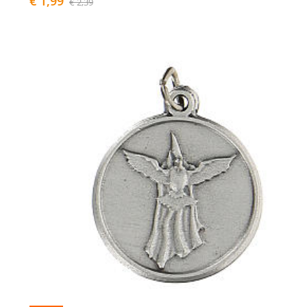
€ 1,99
€ 2,39