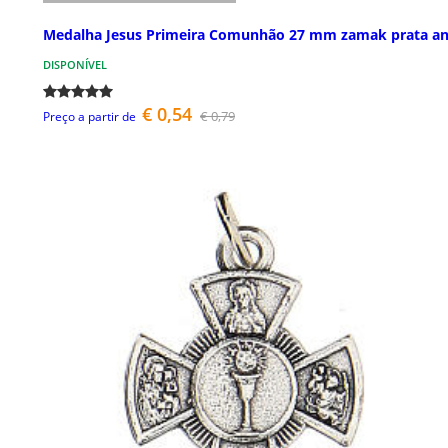
Medalha Jesus Primeira Comunhão 27 mm zamak prata an
DISPONÍVEL
€ 0,54
€ 0,79
Preço a partir de