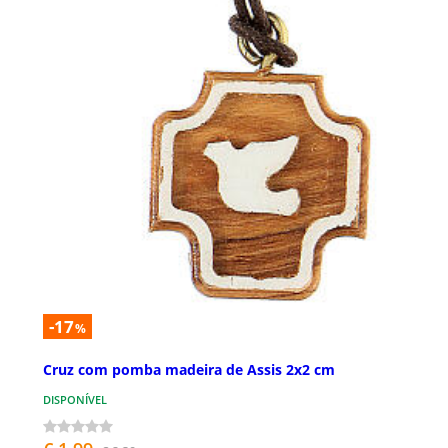
-17
%
Cruz com pomba madeira de Assis 2x2 cm
DISPONÍVEL