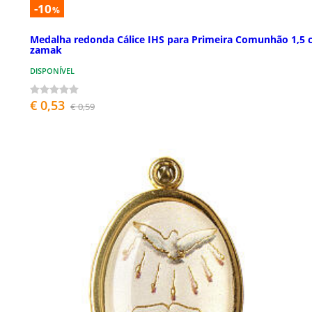
-10
%
Medalha redonda Cálice IHS para Primeira Comunhão 1,5 
zamak
DISPONÍVEL
€ 0,53
€ 0,59