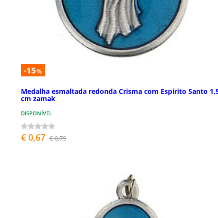
-15
%
Medalha esmaltada redonda Crisma com Espírito Santo 1,
cm zamak
DISPONÍVEL
€ 0,67
€ 0,79