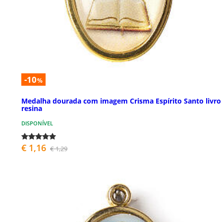
-10
%
Medalha dourada com imagem Crisma Espírito Santo livro
resina
DISPONÍVEL
€ 1,16
€ 1,29