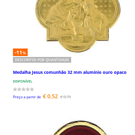
-11
%
DESCONTOS POR QUANTIDADE
Medalha Jesus comunhão 32 mm alumínio ouro opaco
DISPONÍVEL
€ 0,52
€ 0,79
Preço a partir de