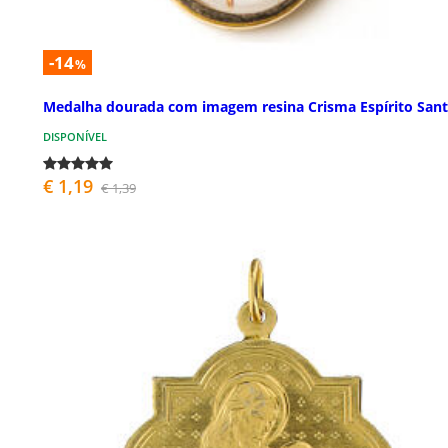
-14
%
Medalha dourada com imagem resina Crisma Espírito San
DISPONÍVEL
€ 1,19
€ 1,39