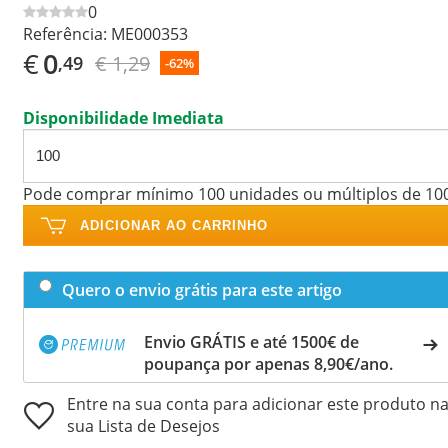
0
Referência:
ME000353
€
0
€ 1,29
,49
-62%
Disponibilidade Imediata
Pode comprar mínimo 100 unidades ou múltiplos de 10
ADICIONAR AO CARRINHO
Quero o envio grátis para este artigo
Envio GRÁTIS e até 1500€ de
poupança por apenas 8,90€/ano.
Entre na sua conta para adicionar este produto n
sua Lista de Desejos