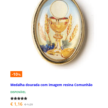
-10
%
Medalha dourada com imagem resina Comunhão
DISPONÍVEL
€ 1,16
€ 1,29