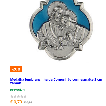
-20
%
Medalha lembrancinha da Comunhão com esmalte 3 cm
zamak
DISPONÍVEL
€ 0,79
€ 0,99