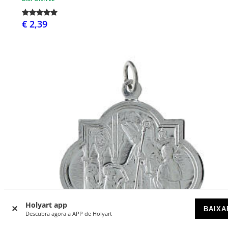
€ 2,39
Holyart app
BAIXA
Descubra agora a APP de Holyart