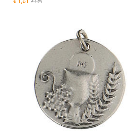
€ 1,61
€ 1,79