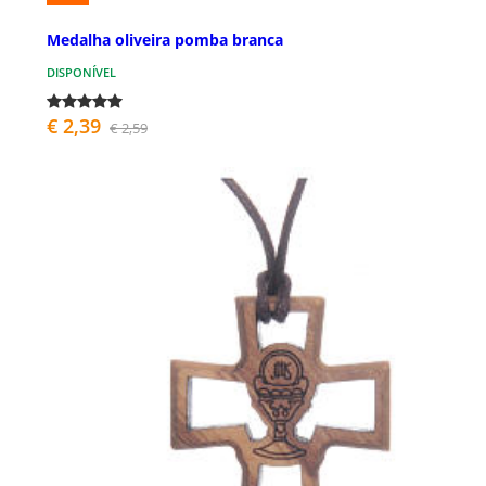
Medalha oliveira pomba branca
DISPONÍVEL
€ 2,39
€ 2,59