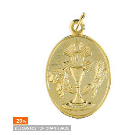
-20
%
DESCONTOS POR QUANTIDADE