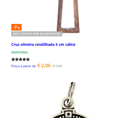
-7
%
DESCONTOS POR QUANTIDADE
Cruz oliveira rendilhada 5 cm cálice
DISPONÍVEL
€ 2,06
€ 2,99
Preço a partir de