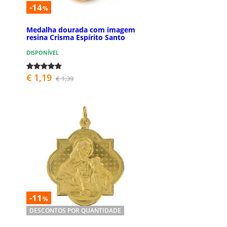
-14
%
Medalha dourada com imagem
resina Crisma Espírito Santo
DISPONÍVEL
€ 1,19
€ 1,39
-11
%
DESCONTOS POR QUANTIDADE