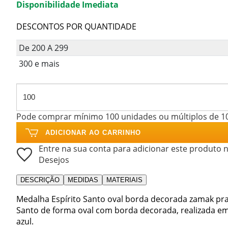
Disponibilidade Imediata
DESCONTOS POR QUANTIDADE
De 200 A 299
300 e mais
Pode comprar mínimo 100 unidades ou múltiplos de 1
ADICIONAR AO CARRINHO
Entre na sua conta para adicionar este produto n
Desejos
DESCRIÇÃO
MEDIDAS
MATERIAIS
Medalha Espírito Santo oval borda decorada zamak prat
Santo de forma oval com borda decorada, realizada e
azul.