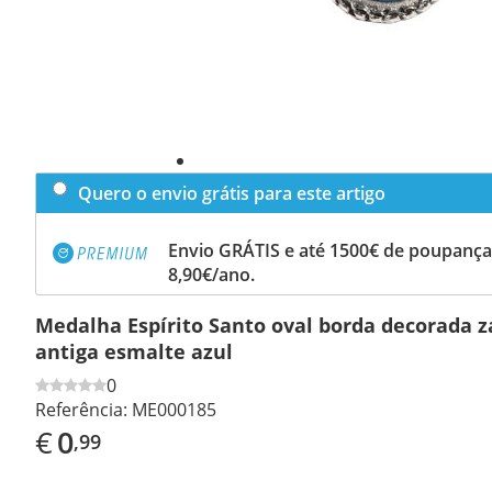
Quero o envio grátis para este artigo
Envio GRÁTIS e até 1500€ de poupança
8,90€/ano.
Medalha Espírito Santo oval borda decorada 
antiga esmalte azul
0
Referência:
ME000185
€
0
,99