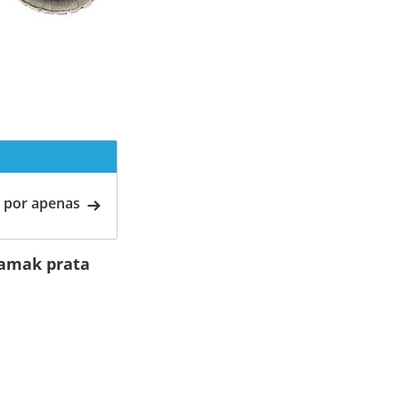
 por apenas
zamak prata