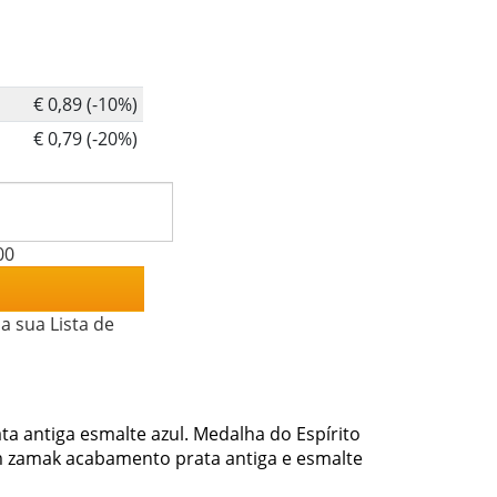
€ 0,89 (-10%)
€ 0,79 (-20%)
00
a sua Lista de
a antiga esmalte azul. Medalha do Espírito
m zamak acabamento prata antiga e esmalte