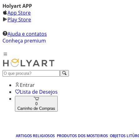
Holyart APP
App Store
Play Store
Ajuda e contatos
Conheça premium
Entrar
Lista de Desejos
0
Carrinho de Compras
ARTIGOS RELIGIOSOS
PRODUTOS DOS MOSTEIROS
OBJETOS LITÚR