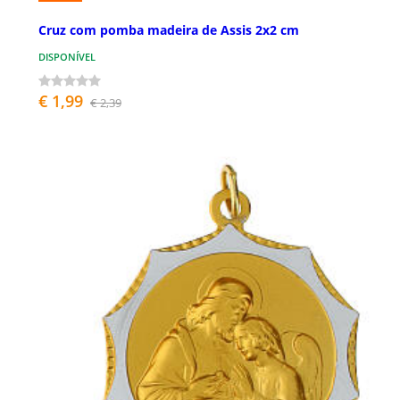
Cruz com pomba madeira de Assis 2x2 cm
DISPONÍVEL
€ 1,99
€ 2,39