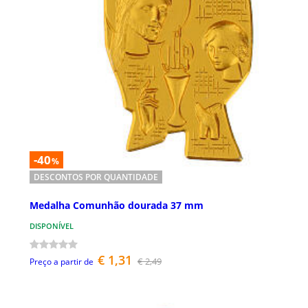
-40
%
DESCONTOS POR QUANTIDADE
Medalha Comunhão dourada 37 mm
DISPONÍVEL
€ 1,31
€ 2,49
Preço a partir de