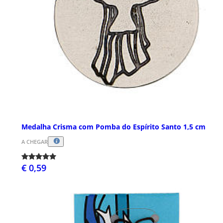
Medalha Crisma com Pomba do Espírito Santo 1,5 cm
A CHEGAR
€ 0,59