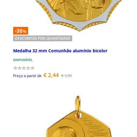
-30
%
DESCONTOS POR QUANTIDADE
Medalha 32 mm Comunhão alumínio bicolor
DISPONÍVEL
€ 2,44
€ 3,99
Preço a partir de