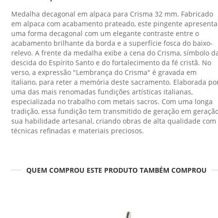
Medalha decagonal em alpaca para Crisma 32 mm. Fabricado
em alpaca com acabamento prateado, este pingente apresenta
uma forma decagonal com um elegante contraste entre o
acabamento brilhante da borda e a superfície fosca do baixo-
relevo. A frente da medalha exibe a cena do Crisma, símbolo d
descida do Espírito Santo e do fortalecimento da fé cristã. No
verso, a expressão "Lembrança do Crisma" é gravada em
italiano, para reter a memória deste sacramento. Elaborada po
uma das mais renomadas fundições artísticas italianas,
especializada no trabalho com metais sacros. Com uma longa
tradição, essa fundição tem transmitido de geração em geraçã
sua habilidade artesanal, criando obras de alta qualidade com
técnicas refinadas e materiais preciosos.
QUEM COMPROU ESTE PRODUTO TAMBÉM COMPROU