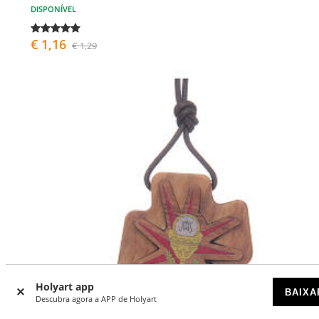
DISPONÍVEL
€ 1,16
€ 1,29
Holyart app
BAIXA
Descubra agora a APP de Holyart