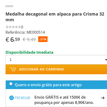
Medalha decagonal em alpaca para Crisma 32
mm
0
Referência:
ME000514
€
6
€ 9,49
,59
-31%
Disponibilidade Imediata
ADICIONAR AO CARRINHO
Quero o envio grátis para este artigo
Envio GRÁTIS e até 1500€ de
poupança por apenas 8,90€/ano.