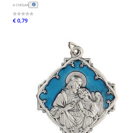
A CHEGAR
€ 0,79