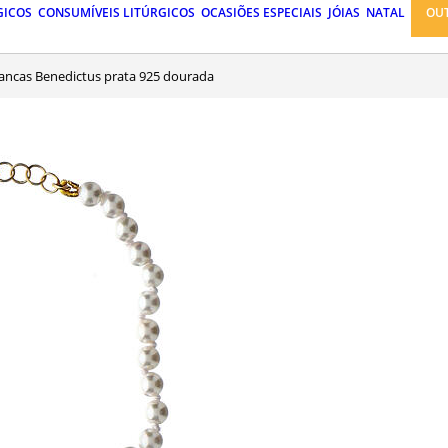
GICOS
CONSUMÍVEIS LITÚRGICOS
OCASIÕES ESPECIAIS
JÓIAS
NATAL
OU
brancas Benedictus prata 925 dourada