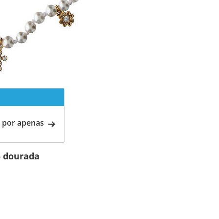
 por apenas
5 dourada