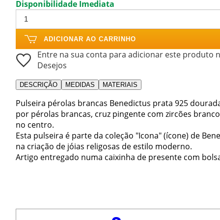
Disponibilidade Imediata
ADICIONAR AO CARRINHO
Entre na sua conta para adicionar este produto n
Desejos
DESCRIÇÃO
MEDIDAS
MATERIAIS
Pulseira pérolas brancas Benedictus prata 925 dourada
por pérolas brancas, cruz pingente com zircões branco
no centro.
Esta pulseira é parte da coleção "Icona" (ícone) de Bene
na criação de jóias religosas de estilo moderno.
Artigo entregado numa caixinha de presente com bols