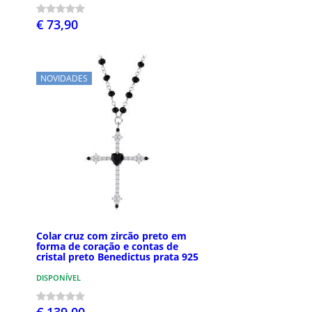
€ 73,90
NOVIDADES
Colar cruz com zircão preto em
forma de coração e contas de
cristal preto Benedictus prata 925
DISPONÍVEL