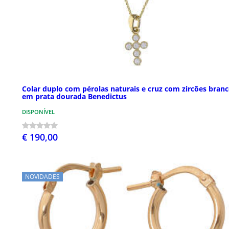
Colar duplo com pérolas naturais e cruz com zircões bran
em prata dourada Benedictus
DISPONÍVEL
€ 190,00
NOVIDADES