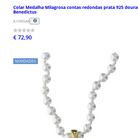
Colar Medalha Milagrosa contas redondas prata 925 dour
Benedictus
A CHEGAR
€ 72,90
NOVIDADES