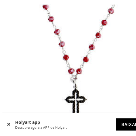
Holyart app
BAIXA
Descubra agora a APP de Holyart