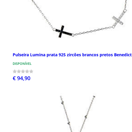
Pulseira Lumina prata 925 zircões brancos pretos Benedic
DISPONÍVEL
€ 94,90