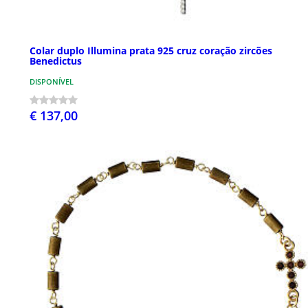
Colar duplo Illumina prata 925 cruz coração zircões
Benedictus
DISPONÍVEL
€ 137,00