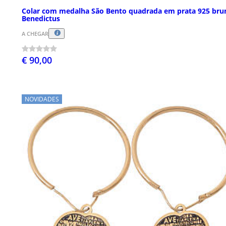
Colar com medalha São Bento quadrada em prata 925 bru
Benedictus
A CHEGAR
€ 90,00
NOVIDADES