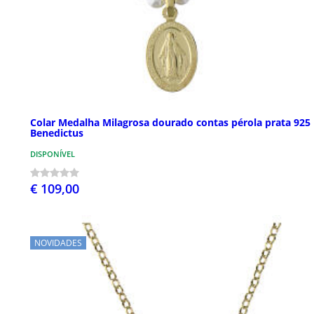
Colar Medalha Milagrosa dourado contas pérola prata 925
Benedictus
DISPONÍVEL
€ 109,00
NOVIDADES