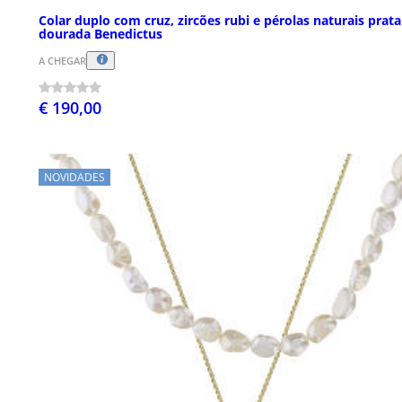
Colar duplo com cruz, zircões rubi e pérolas naturais prata
dourada Benedictus
A CHEGAR
€ 190,00
NOVIDADES