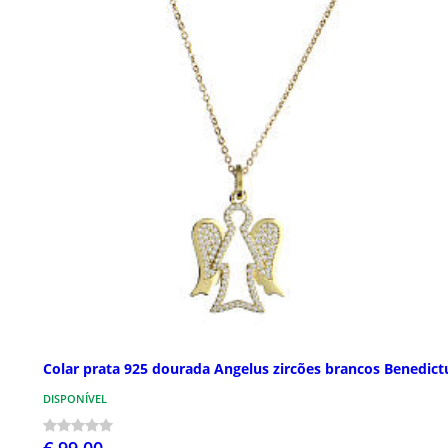
Colar prata 925 dourada Angelus zircões brancos Benedict
DISPONÍVEL
€ 99,00