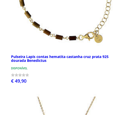
Pulseira Lapis contas hematita castanha cruz prata 925
dourada Benedictus
DISPONÍVEL
€ 49,90