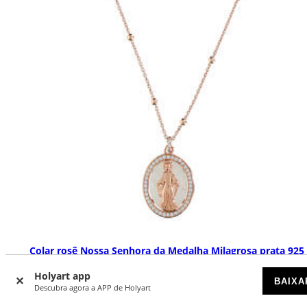
Colar rosê Nossa Senhora da Medalha Milagrosa prata 925
Benedictus
Holyart app
BAIXA
DISPONÍVEL
Descubra agora a APP de Holyart