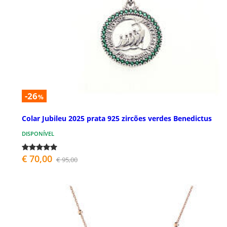
-26
%
Colar Jubileu 2025 prata 925 zircões verdes Benedictus
DISPONÍVEL
€ 70,00
€ 95,00