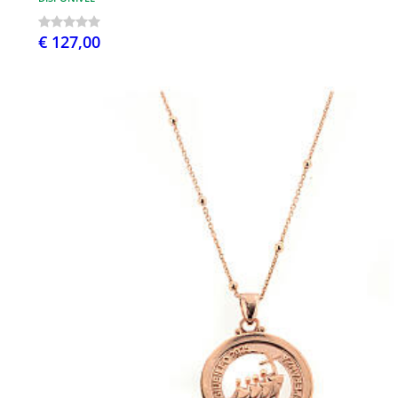
€ 127,00