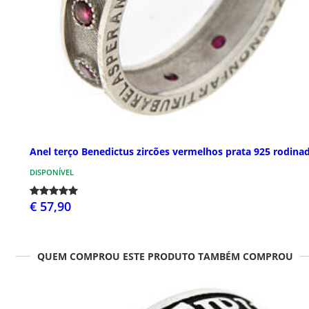
Anel terço Benedictus zircões vermelhos prata 925 rodina
DISPONÍVEL
€ 57,90
QUEM COMPROU ESTE PRODUTO TAMBÉM COMPROU