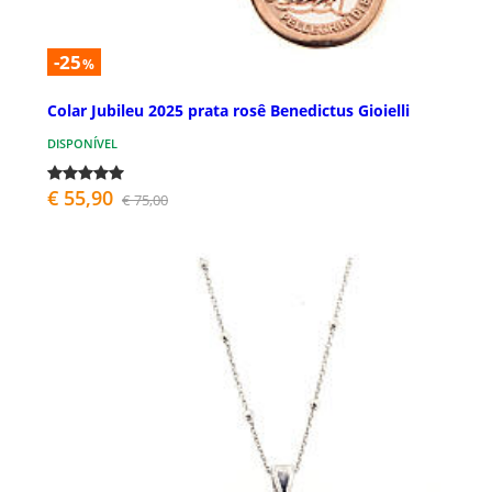
-25
%
Colar Jubileu 2025 prata rosê Benedictus Gioielli
DISPONÍVEL
€ 55,90
€ 75,00