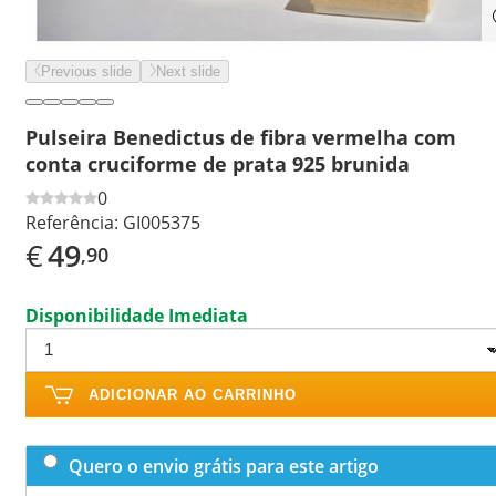
Previous slide
Next slide
Pulseira Benedictus de fibra vermelha com
conta cruciforme de prata 925 brunida
0
Referência:
GI005375
€
49
,90
Disponibilidade Imediata
ADICIONAR AO CARRINHO
Quero o envio grátis para este artigo