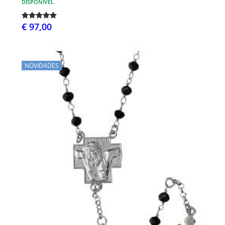
DISPONÍVEL
€ 97,00
NOVIDADES