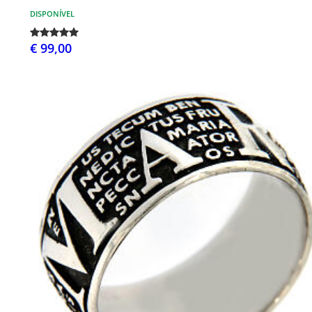
DISPONÍVEL
€ 99,00