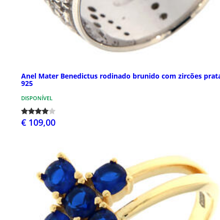
Anel Mater Benedictus rodinado brunido com zircões prat
925
DISPONÍVEL
€ 109,00