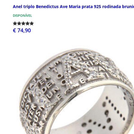
Anel triplo Benedictus Ave Maria prata 925 rodinada bruni
DISPONÍVEL
€ 74,90