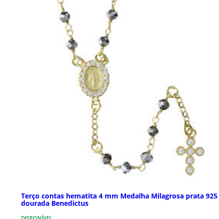
Terço contas hematita 4 mm Medalha Milagrosa prata 925
dourada Benedictus
DISPONÍVEL