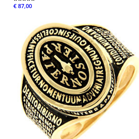
€ 87,00