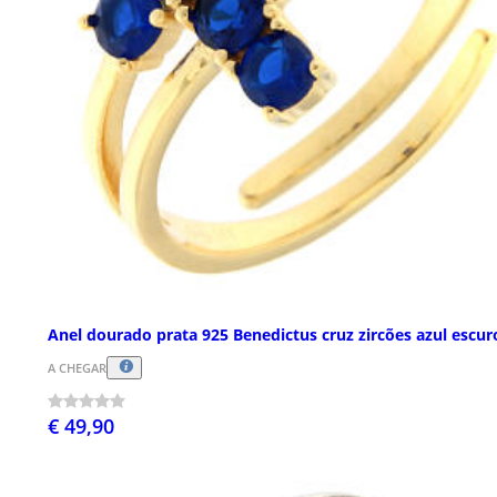
Anel dourado prata 925 Benedictus cruz zircões azul escur
A CHEGAR
€ 49,90