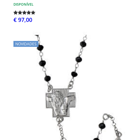
DISPONÍVEL
€ 97,00
NOVIDADES