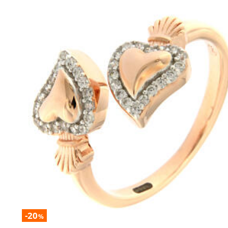
-20
%