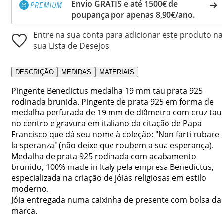
Envio GRÁTIS e até 1500€ de
poupança por apenas 8,90€/ano.
Entre na sua conta para adicionar este produto n
sua Lista de Desejos
DESCRIÇÃO
MEDIDAS
MATERIAIS
Pingente Benedictus medalha 19 mm tau prata 925
rodinada brunida. Pingente de prata 925 em forma de
medalha perfurada de 19 mm de diâmetro com cruz tau
no centro e gravura em italiano da citação de Papa
Francisco que dá seu nome à coleção: "Non farti rubare
la speranza" (não deixe que roubem a sua esperança).
Medalha de prata 925 rodinada com acabamento
brunido, 100% made in Italy pela empresa Benedictus,
especializada na criação de jóias religiosas em estilo
moderno.
Jóia entregada numa caixinha de presente com bolsa da
marca.