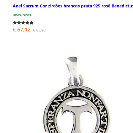
Anel Sacrum Cor zircões brancos prata 925 rosê Benedictu
DISPONÍVEL
€ 67,12
€ 83,90