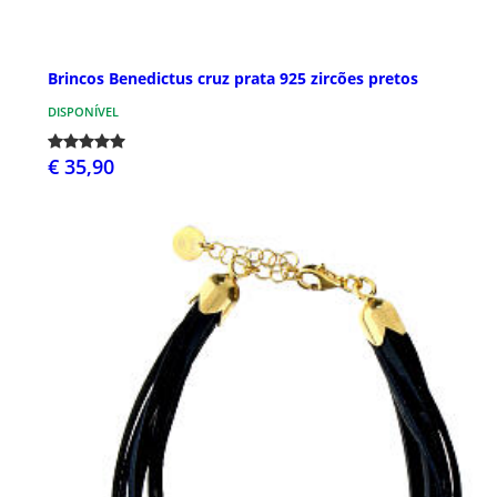
Brincos Benedictus cruz prata 925 zircões pretos
DISPONÍVEL
€ 35,90