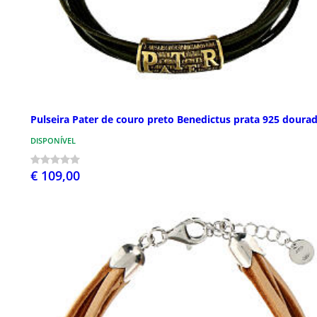
Pulseira Pater de couro preto Benedictus prata 925 doura
DISPONÍVEL
€ 109,00