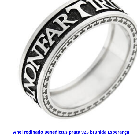
Anel rodinado Benedictus prata 925 brunida Esperança