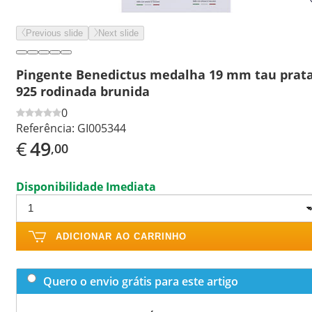
Previous slide
Next slide
Pingente Benedictus medalha 19 mm tau prat
925 rodinada brunida
0
Referência:
GI005344
€
49
,00
Disponibilidade Imediata
ADICIONAR AO CARRINHO
Quero o envio grátis para este artigo