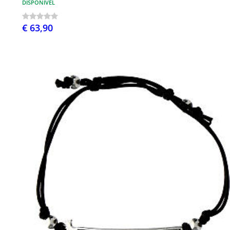
DISPONÍVEL
€ 63,90