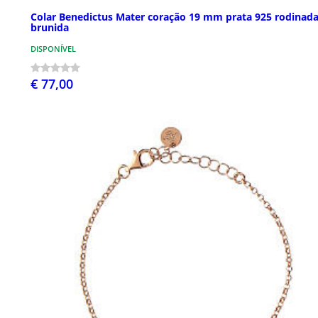
Colar Benedictus Mater coração 19 mm prata 925 rodinad
brunida
DISPONÍVEL
€ 77,00