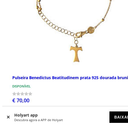
Pulseira Benedictus Beatitudinem prata 925 dourada brun
DISPONÍVEL
€ 70,00
Holyart app
BAIXA
Descubra agora a APP de Holyart