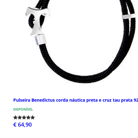
Pulseira Benedictus corda náutica preta e cruz tau prata 9
DISPONÍVEL
€ 64,90