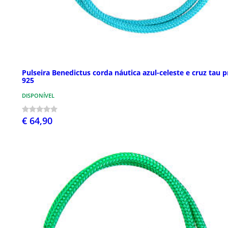
Pulseira Benedictus corda náutica azul-celeste e cruz tau p
925
DISPONÍVEL
€ 64,90