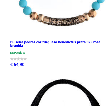
Pulseira pedras cor turquesa Benedictus prata 925 rosê
brunida
DISPONÍVEL
€ 64,90