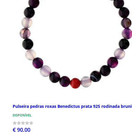
Pulseira pedras roxas Benedictus prata 925 rodinada brun
DISPONÍVEL
€ 90,00