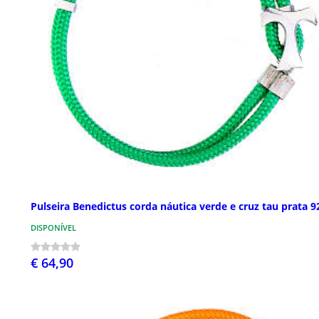
Pulseira Benedictus corda náutica verde e cruz tau prata 9
DISPONÍVEL
€ 64,90