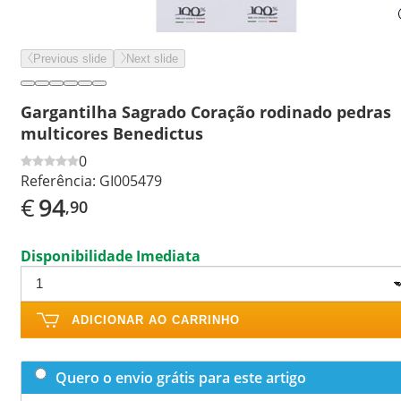
Previous slide
Next slide
Gargantilha Sagrado Coração rodinado pedras
multicores Benedictus
0
Referência:
GI005479
€
94
,90
Disponibilidade Imediata
ADICIONAR AO CARRINHO
Quero o envio grátis para este artigo