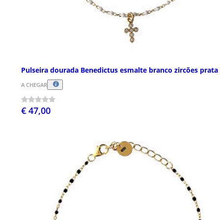
Pulseira dourada Benedictus esmalte branco zircões prata
A CHEGAR
€ 47,00