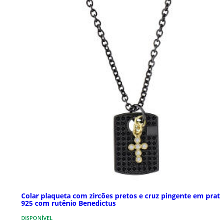
Colar plaqueta com zircões pretos e cruz pingente em pra
925 com rutênio Benedictus
DISPONÍVEL