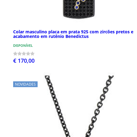
Colar masculino placa em prata 925 com zircões pretos e
acabamento em rutênio Benedictus
DISPONÍVEL
€ 170,00
NOVIDADES