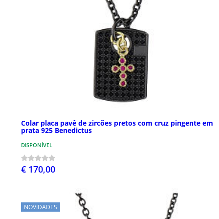
Colar placa pavê de zircões pretos com cruz pingente em
prata 925 Benedictus
DISPONÍVEL
€ 170,00
NOVIDADES