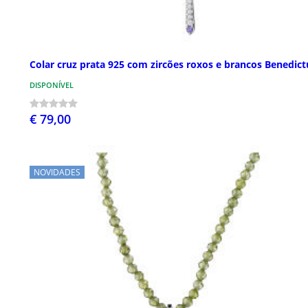
Colar cruz prata 925 com zircões roxos e brancos Benedict
DISPONÍVEL
€ 79,00
NOVIDADES