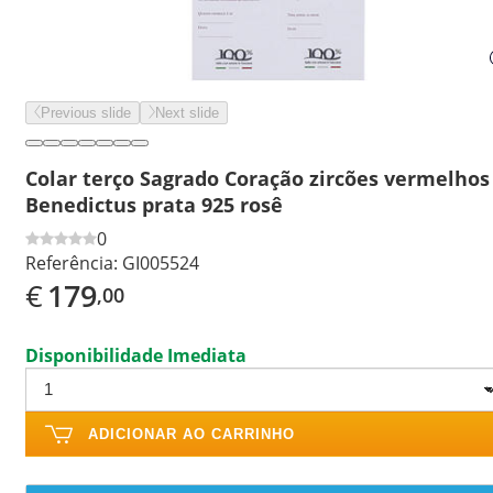
Previous slide
Next slide
Colar terço Sagrado Coração zircões vermelhos
Benedictus prata 925 rosê
0
Referência:
GI005524
€
179
,00
Disponibilidade Imediata
ADICIONAR AO CARRINHO