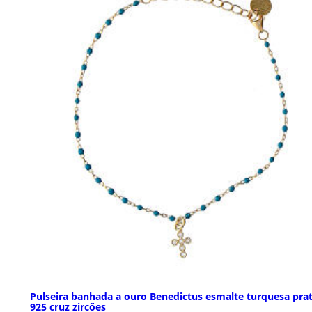
Pulseira banhada a ouro Benedictus esmalte turquesa pra
925 cruz zircões