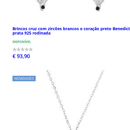
Brincos cruz com zircões brancos e coração preto Benedic
prata 925 rodinada
DISPONÍVEL
€ 93,90
NOVIDADES