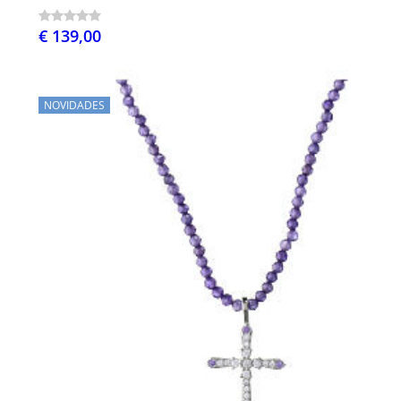
€ 139,00
NOVIDADES