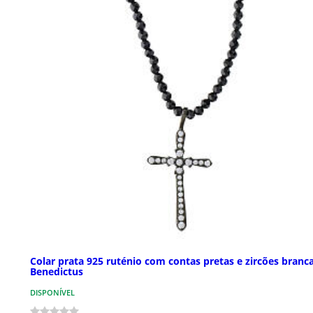
Colar prata 925 ruténio com contas pretas e zircões branc
Benedictus
DISPONÍVEL