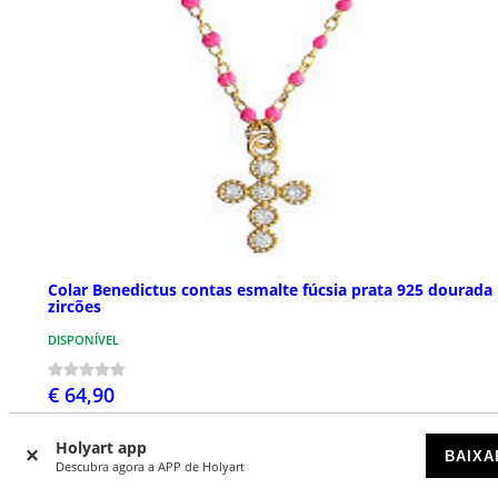
Colar Benedictus contas esmalte fúcsia prata 925 dourada
zircões
DISPONÍVEL
€ 64,90
Holyart app
BAIXA
Descubra agora a APP de Holyart