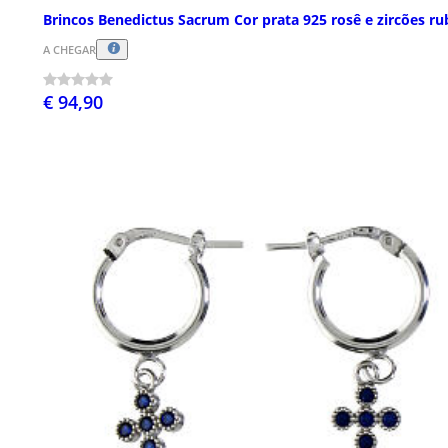
Brincos Benedictus Sacrum Cor prata 925 rosê e zircões ru
A CHEGAR
€ 94,90