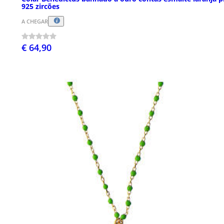
925 zircões
A CHEGAR
€ 64,90