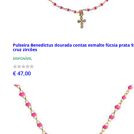
Pulseira Benedictus dourada contas esmalte fúcsia prata 9
cruz zircões
DISPONÍVEL
€ 47,00