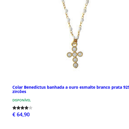
Colar Benedictus banhada a ouro esmalte branco prata 92
zircões
DISPONÍVEL
€ 64,90