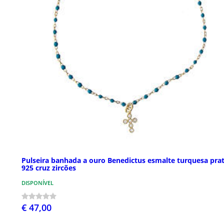
Pulseira banhada a ouro Benedictus esmalte turquesa pra
925 cruz zircões
DISPONÍVEL
€ 47,00