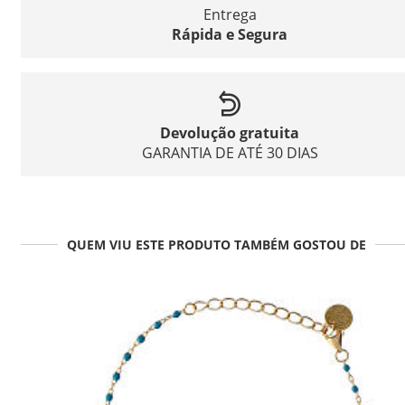
Entrega
Rápida e Segura
Devolução gratuita
GARANTIA DE ATÉ 30 DIAS
QUEM VIU ESTE PRODUTO TAMBÉM GOSTOU DE