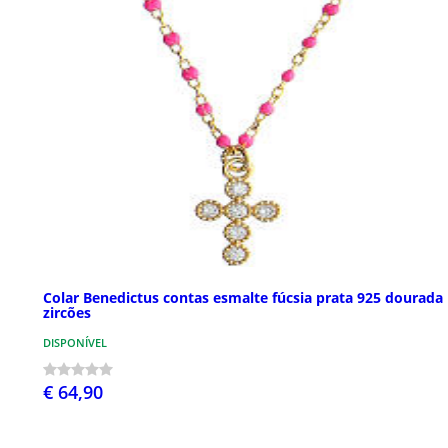
Colar Benedictus contas esmalte fúcsia prata 925 dourada
zircões
DISPONÍVEL
€ 64,90