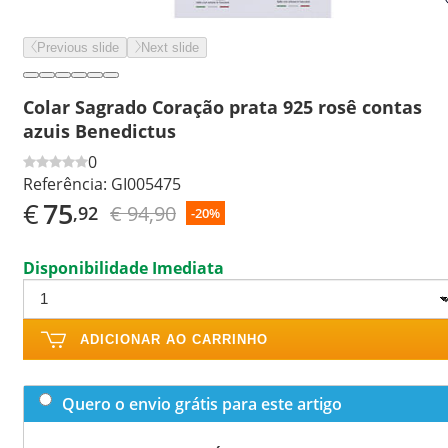
Previous slide
Next slide
Colar Sagrado Coração prata 925 rosê contas
azuis Benedictus
0
Referência:
GI005475
€
75
€ 94,90
,92
-20%
Disponibilidade Imediata
ADICIONAR AO CARRINHO
Quero o envio grátis para este artigo