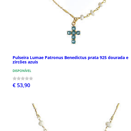
Pulseira Lumae Patronus Benedictus prata 925 dourada e
zircões azuis
DISPONÍVEL
€ 53,90