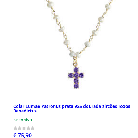
Colar Lumae Patronus prata 925 dourada zircões roxos
Benedictus
DISPONÍVEL
€ 75,90