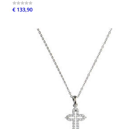
€ 133,90