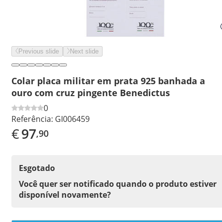
Previous slide
Next slide
Colar placa militar em prata 925 banhada a
ouro com cruz pingente Benedictus
0
Referência:
GI006459
€
97
,90
Esgotado
Você quer ser notificado quando o produto estiver
disponível novamente?