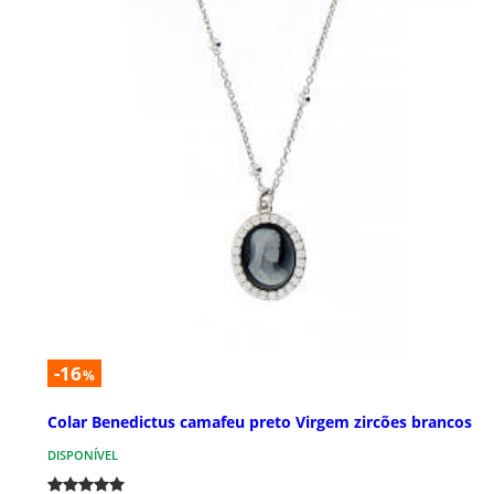
-16
%
Colar Benedictus camafeu preto Virgem zircões brancos
DISPONÍVEL