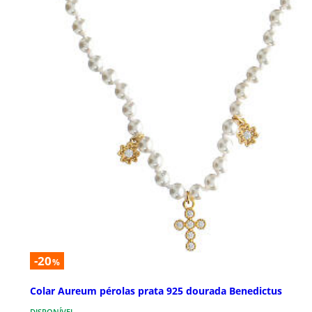
-20
%
Colar Aureum pérolas prata 925 dourada Benedictus
DISPONÍVEL