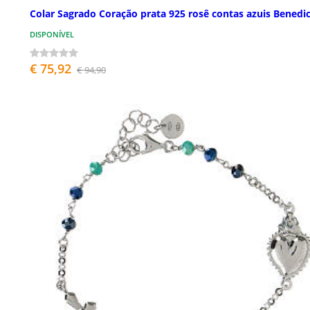
Colar Sagrado Coração prata 925 rosê contas azuis Benedi
DISPONÍVEL
€ 75,92
€ 94,90