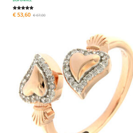
€ 53,60
€ 67,00