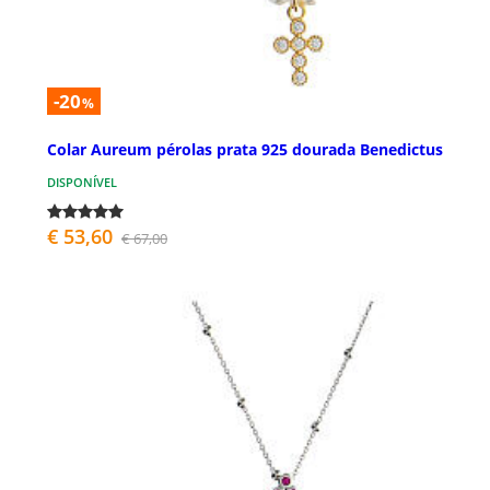
-20
%
Colar Aureum pérolas prata 925 dourada Benedictus
DISPONÍVEL
€ 53,60
€ 67,00