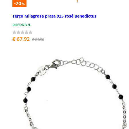
-20
%
Terço Milagrosa prata 925 rosê Benedictus
DISPONÍVEL
€ 67,92
€ 84,90