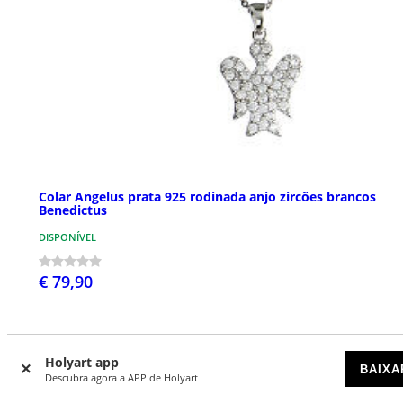
Colar Angelus prata 925 rodinada anjo zircões brancos
Benedictus
DISPONÍVEL
€ 79,90
Holyart app
BAIXA
Descubra agora a APP de Holyart