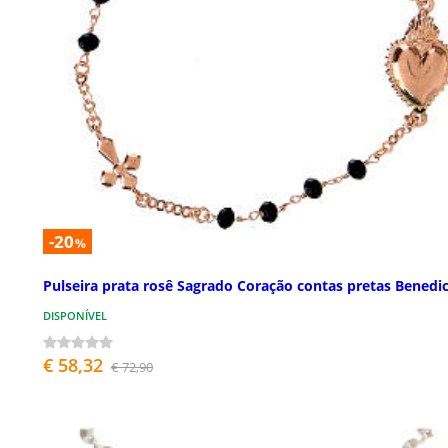
-20
%
Pulseira prata rosê Sagrado Coração contas pretas Benedi
DISPONÍVEL
€ 58,32
€ 72,90