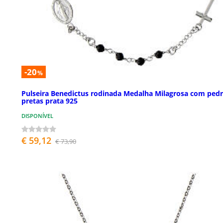
-20
%
Pulseira Benedictus rodinada Medalha Milagrosa com ped
pretas prata 925
DISPONÍVEL
€ 59,12
€ 73,90