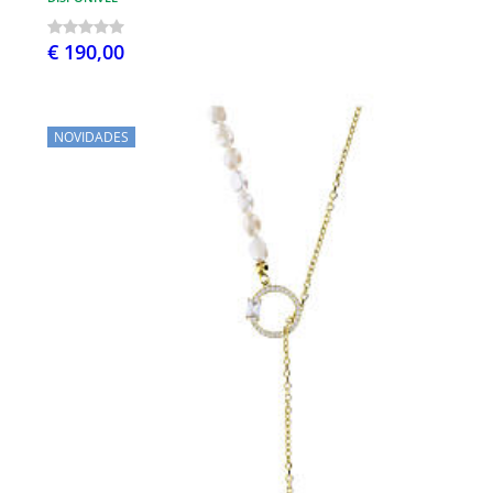
€ 190,00
NOVIDADES