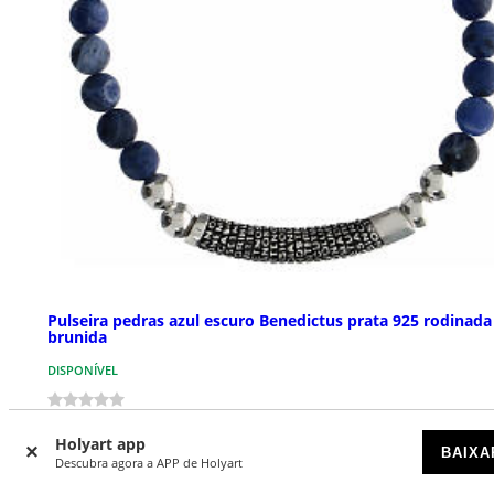
Pulseira pedras azul escuro Benedictus prata 925 rodinada
brunida
DISPONÍVEL
€ 127,00
Holyart app
BAIXA
Descubra agora a APP de Holyart