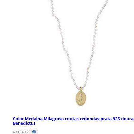
Colar Medalha Milagrosa contas redondas prata 925 dour
Benedictus
A CHEGAR