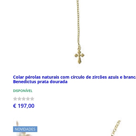
Colar pérolas naturais com círculo de zircões azuis e branc
Benedictus prata dourada
DISPONÍVEL
€ 197,00
NOVIDADES