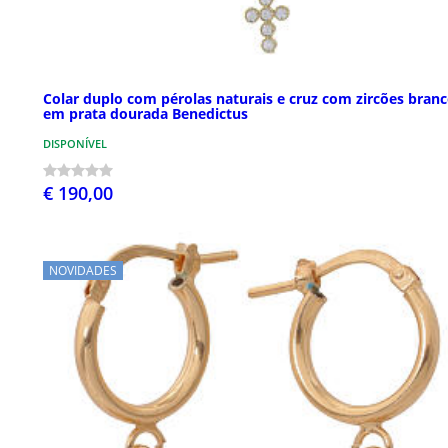
Colar duplo com pérolas naturais e cruz com zircões bran
em prata dourada Benedictus
DISPONÍVEL
€ 190,00
NOVIDADES