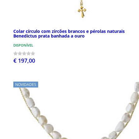
Colar círculo com zircões brancos e pérolas naturais
Benedictus prata banhada a ouro
DISPONÍVEL
€ 197,00
NOVIDADES