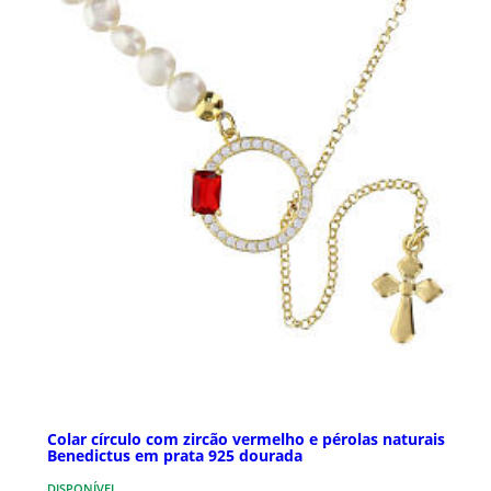
Colar círculo com zircão vermelho e pérolas naturais
Benedictus em prata 925 dourada
DISPONÍVEL