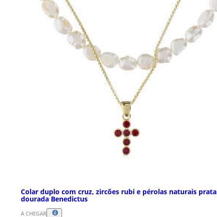
Colar duplo com cruz, zircões rubi e pérolas naturais prata
dourada Benedictus
A CHEGAR