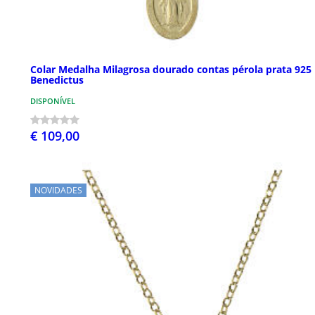
Colar Medalha Milagrosa dourado contas pérola prata 925
Benedictus
DISPONÍVEL
€ 109,00
NOVIDADES