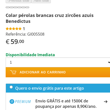
Previous slide
Next slide
Colar pérolas brancas cruz zircões azuis
Benedictus
1
Referência:
GI005508
€
59
,00
Disponibilidade Imediata
ADICIONAR AO CARRINHO
Quero o envio grátis para este artigo
Envio GRÁTIS e até 1500€ de
poupança por apenas 8,90€/ano.