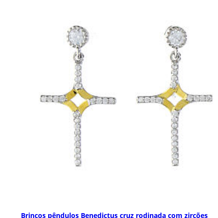
Brincos pêndulos Benedictus cruz rodinada com zircões