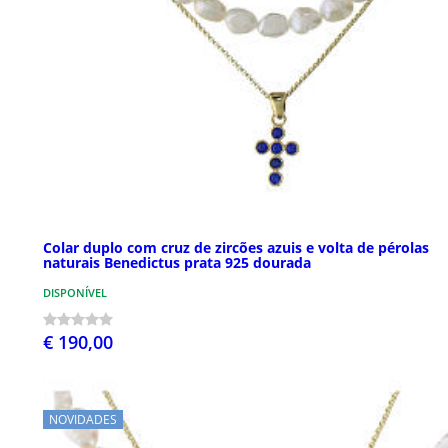
Colar duplo com cruz de zircões azuis e volta de pérolas
naturais Benedictus prata 925 dourada
DISPONÍVEL
€ 190,00
NOVIDADES