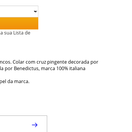
a sua Lista de
ancos. Colar com cruz pingente decorada por
da por Benedictus, marca 100% italiana
pel da marca.