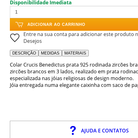
Disponibilidade Imediata
ADICIONAR AO CARRINHO
Entre na sua conta para adicionar este produto n
Desejos
DESCRIÇÃO
MEDIDAS
MATERIAIS
Colar Crucis Benedictus prata 925 rodinada zircões br
zircões brancos em 3 lados, realizado em prata rodina
especializada nas jóias religiosas de design moderno.
Jóia entregada numa elegante caixinha com saco de pa
AJUDA E CONTATOS