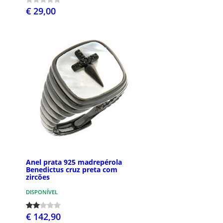
€ 29,00
Anel prata 925 madrepérola
Benedictus cruz preta com
zircões
DISPONÍVEL
€ 142,90