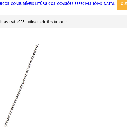
GICOS
CONSUMÍVEIS LITÚRGICOS
OCASIÕES ESPECIAIS
JÓIAS
NATAL
OU
dictus prata 925 rodinada zircões brancos