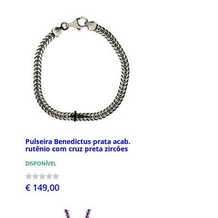
Pulseira Benedictus prata acab.
rutênio com cruz preta zircões
DISPONÍVEL
€ 149,00