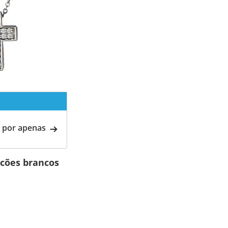
 por apenas
rcões brancos