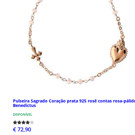
Pulseira Sagrado Coração prata 925 rosê contas rosa-pálid
Benedictus
DISPONÍVEL
€ 72,90