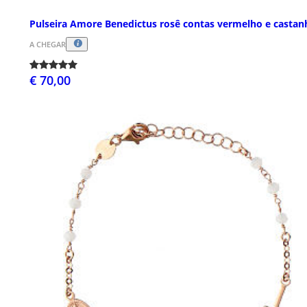
Pulseira Amore Benedictus rosê contas vermelho e castan
A CHEGAR
€ 70,00