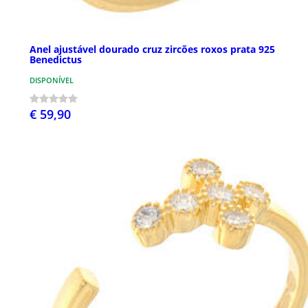
Anel ajustável dourado cruz zircões roxos prata 925
Benedictus
DISPONÍVEL
€ 59,90