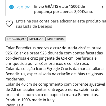
Envio GRÁTIS e até 1500€ de
poupança por apenas 8,90€/ano.
Entre na sua conta para adicionar este produto n
sua Lista de Desejos
DESCRIÇÃO
MEDIDAS
MATERIAIS
Colar Benedictus pedras e cruz dourada zircões prata
925. Colar de prata 925 dourada com contas facetadas
cor-de-rosa e cruz pingente de 6x4 cm, perfurada e
enriquecida por zircões brancos e cor-de-rosa.
Colar da coleção Icona Egregie Crucis da marca italiana
Benedictus, especializada na criação de jóias religiosas
modernas.
Colar de 40 cm de comprimento com corrente ajustável
de 2,8 cm suplementar, entregado numa caixinha de
presente e num saco de papel da marca Benedictus.
Produto 100% made in Italy.
Peso: 11 g.