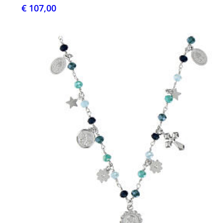
€ 107,00