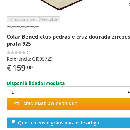
Previous slide
Next slide
Colar Benedictus pedras e cruz dourada zircõe
prata 925
0
Referência:
GI005729
€
159
,00
Disponibilidade Imediata
ADICIONAR AO CARRINHO
Quero o envio grátis para este artigo