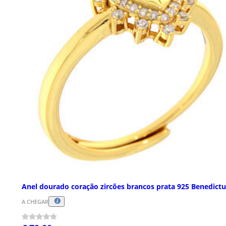
Anel dourado coração zircões brancos prata 925 Benedictu
A CHEGAR