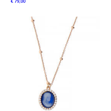
€ 79,00