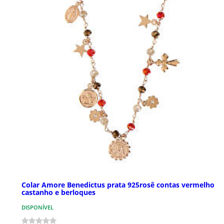
Colar Amore Benedictus prata 925rosê contas vermelho
castanho e berloques
DISPONÍVEL