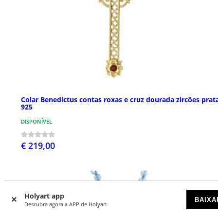
Colar Benedictus contas roxas e cruz dourada zircões prat
925
DISPONÍVEL
€ 219,00
Holyart app
BAIXA
Descubra agora a APP de Holyart