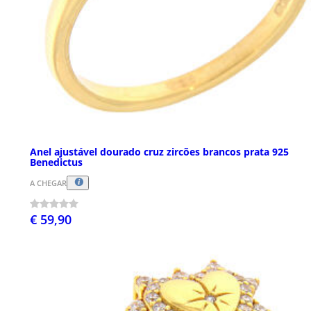
Anel ajustável dourado cruz zircões brancos prata 925
Benedictus
A CHEGAR
€ 59,90