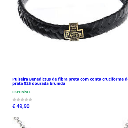
Pulseira Benedictus de fibra preta com conta cruciforme d
prata 925 dourada brunida
DISPONÍVEL
€ 49,90