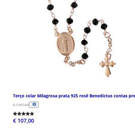
Terço colar Milagrosa prata 925 rosê Benedictus contas pr
A CHEGAR
€ 107,00