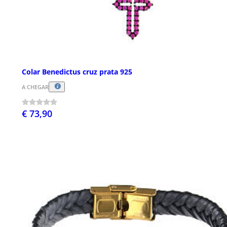
Colar Benedictus cruz prata 925
A CHEGAR
€ 73,90