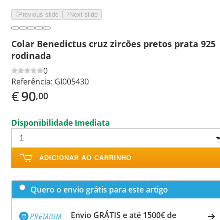
Previous slide
Next slide
Colar Benedictus cruz zircões pretos prata 925
rodinada
0
Referência:
GI005430
€
90
,00
Disponibilidade Imediata
ADICIONAR AO CARRINHO
Quero o envio grátis para este artigo
Envio GRÁTIS e até 1500€ de