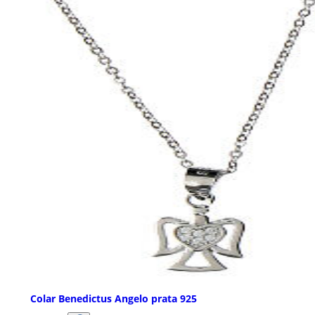
Colar Benedictus Angelo prata 925