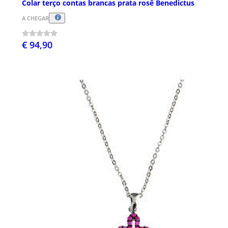
Colar terço contas brancas prata rosê Benedictus
A CHEGAR
€ 94,90