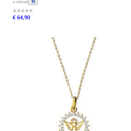
A CHEGAR
€ 64,90