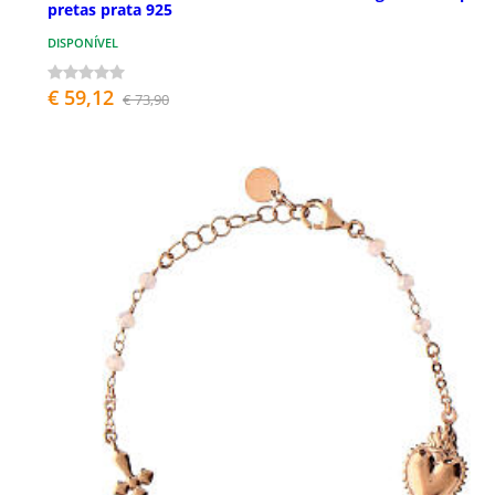
pretas prata 925
DISPONÍVEL
€ 59,12
€ 73,90