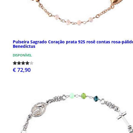
Pulseira Sagrado Coração prata 925 rosê contas rosa-pálid
Benedictus
DISPONÍVEL
€ 72,90