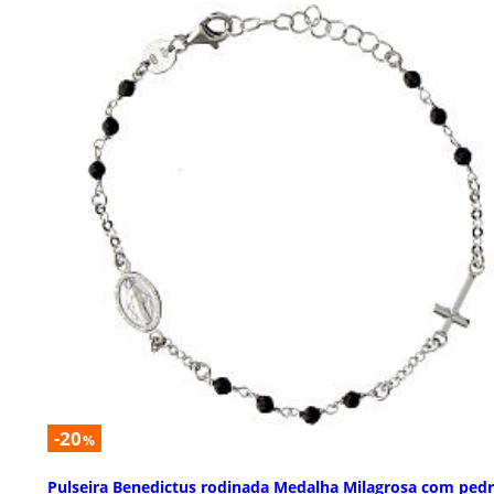
-20
%
Pulseira Benedictus rodinada Medalha Milagrosa com ped