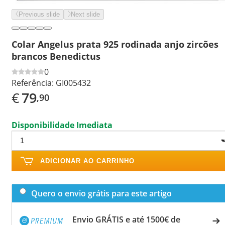
Previous slide
Next slide
Colar Angelus prata 925 rodinada anjo zircões
brancos Benedictus
0
Referência:
GI005432
€
79
,90
Disponibilidade Imediata
ADICIONAR AO CARRINHO
Quero o envio grátis para este artigo
Envio GRÁTIS e até 1500€ de