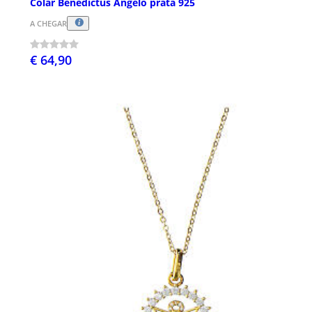
Colar Benedictus Angelo prata 925
A CHEGAR
€ 64,90