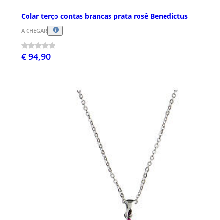
Colar terço contas brancas prata rosê Benedictus
A CHEGAR
€ 94,90