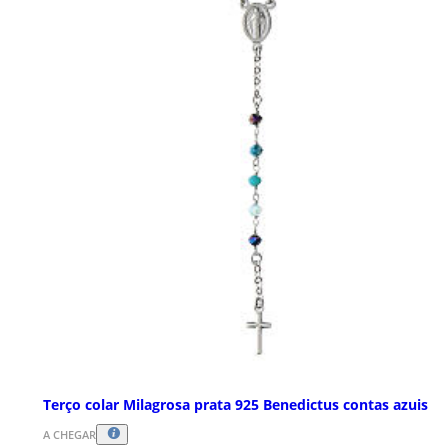
Terço colar Milagrosa prata 925 Benedictus contas azuis
A CHEGAR