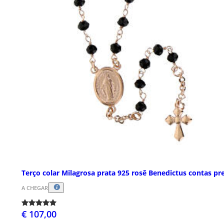
Terço colar Milagrosa prata 925 rosê Benedictus contas pr
A CHEGAR
€ 107,00