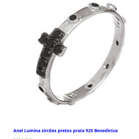
Anel Lumina zircões pretos prata 925 Benedictus