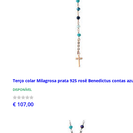
Terço colar Milagrosa prata 925 rosê Benedictus contas az
DISPONÍVEL
€ 107,00