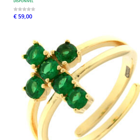
DISPONÍVEL
€ 59,00