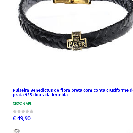
Pulseira Benedictus de fibra preta com conta cruciforme d
prata 925 dourada brunida
DISPONÍVEL
€ 49,90