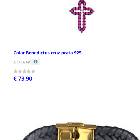
Colar Benedictus cruz prata 925
A CHEGAR
€ 73,90