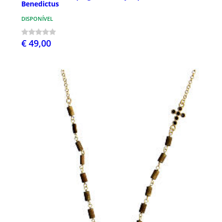
Benedictus
DISPONÍVEL
€ 49,00