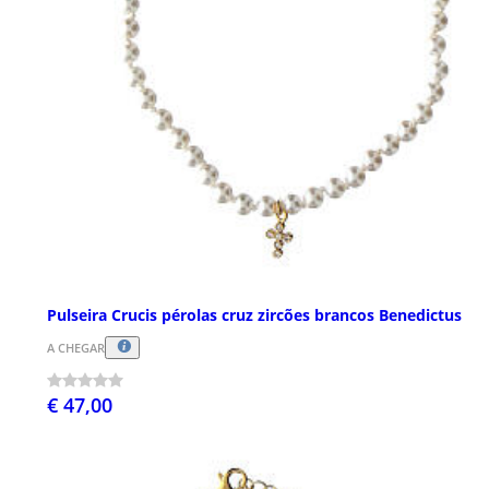
Pulseira Crucis pérolas cruz zircões brancos Benedictus
A CHEGAR
€ 47,00