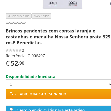
Previous slide
Next slide
Brincos pendentes com contas laranja e
castanhas e medalha Nossa Senhora prata 925
rosê Benedictus
0
Referência:
GI006407
€
52
,90
Disponibilidade Imediata
ADICIONAR AO CARRINHO
Quero o envio grátis para este artigo