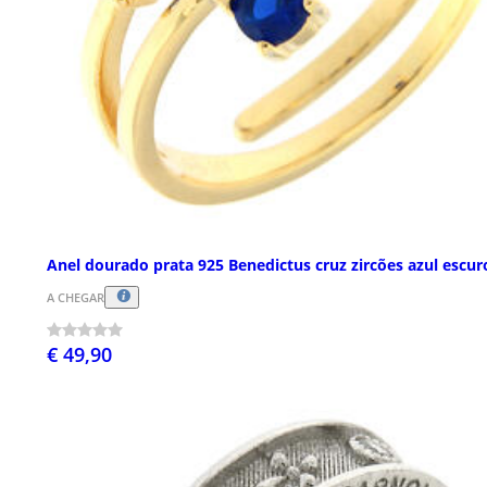
Anel dourado prata 925 Benedictus cruz zircões azul escur
A CHEGAR
€ 49,90