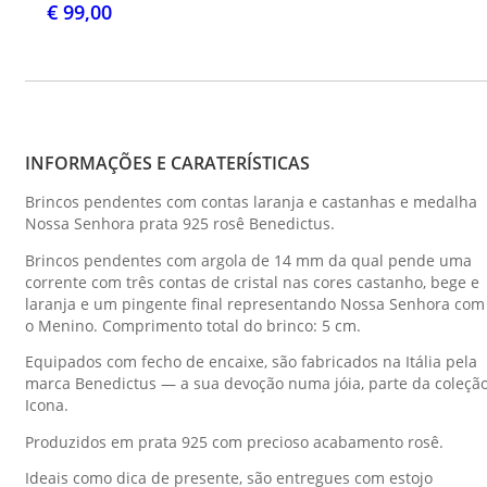
€ 99,00
INFORMAÇÕES E CARATERÍSTICAS
Brincos pendentes com contas laranja e castanhas e medalha
Nossa Senhora prata 925 rosê Benedictus.
Brincos pendentes com argola de 14 mm da qual pende uma
corrente com três contas de cristal nas cores castanho, bege e
laranja e um pingente final representando Nossa Senhora com
o Menino. Comprimento total do brinco: 5 cm.
Equipados com fecho de encaixe, são fabricados na Itália pela
marca Benedictus — a sua devoção numa jóia, parte da coleçã
Icona.
Produzidos em prata 925 com precioso acabamento rosê.
Ideais como dica de presente, são entregues com estojo