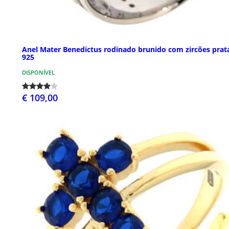
Anel Mater Benedictus rodinado brunido com zircões prat
925
DISPONÍVEL
€ 109,00