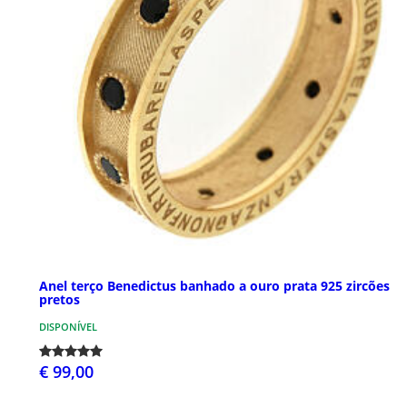
Anel terço Benedictus banhado a ouro prata 925 zircões
pretos
DISPONÍVEL
€ 99,00