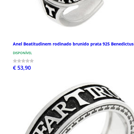
Anel Beatitudinem rodinado brunido prata 925 Benedictus
DISPONÍVEL
€ 53,90