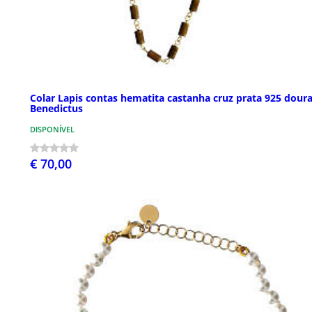
Colar Lapis contas hematita castanha cruz prata 925 dour
Benedictus
DISPONÍVEL
€ 70,00