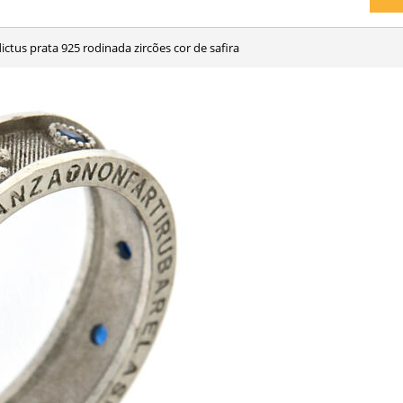
dictus prata 925 rodinada zircões cor de safira