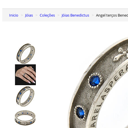
Inicio
Jóias
Coleções
Jóias Benedictus
Angel terços Bene