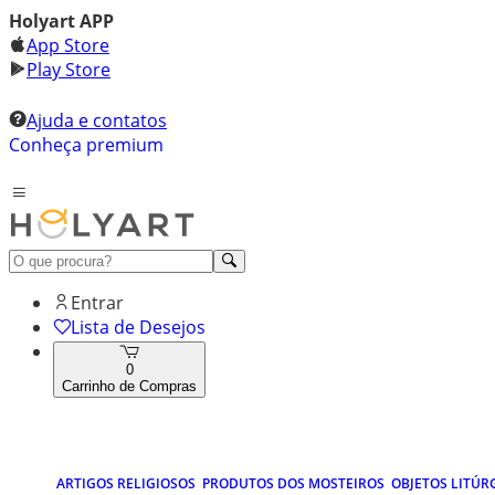
Holyart APP
App Store
Play Store
Ajuda e contatos
Conheça premium
Entrar
Lista de Desejos
0
Carrinho de Compras
ARTIGOS RELIGIOSOS
PRODUTOS DOS MOSTEIROS
OBJETOS LITÚR