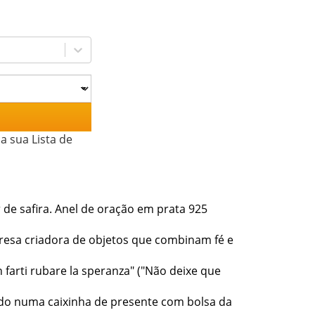
a sua Lista de
 de safira. Anel de oração em prata 925
presa criadora de objetos que combinam fé e
n farti rubare la speranza" ("Não deixe que
ado numa caixinha de presente com bolsa da