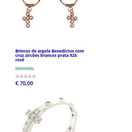
Brincos de argola Benedictus com
cruz zircões brancos prata 925
rosê
DISPONÍVEL
€ 70,00