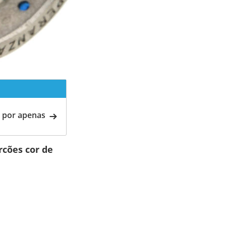
 por apenas
rcões cor de