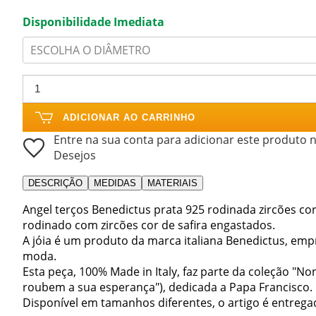
Disponibilidade Imediata
ESCOLHA O DIÂMETRO
ADICIONAR AO CARRINHO
Entre na sua conta para adicionar este produto n
Desejos
DESCRIÇÃO
MEDIDAS
MATERIAIS
Angel terços Benedictus prata 925 rodinada zircões cor
rodinado com zircões cor de safira engastados.
A jóia é um produto da marca italiana Benedictus, em
moda.
Esta peça, 100% Made in Italy, faz parte da coleção "No
roubem a sua esperança"), dedicada a Papa Francisco.
Disponível em tamanhos diferentes, o artigo é entreg