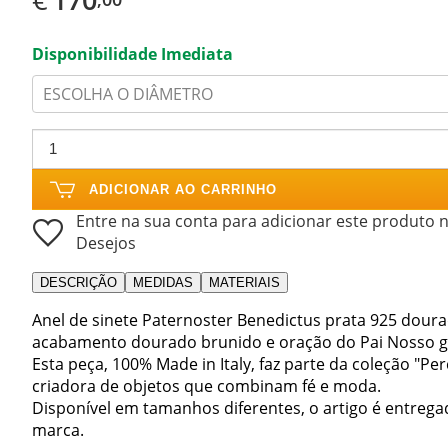
Disponibilidade Imediata
ESCOLHA O DIÂMETRO
ADICIONAR AO CARRINHO
Entre na sua conta para adicionar este produto n
Desejos
DESCRIÇÃO
MEDIDAS
MATERIAIS
Anel de sinete Paternoster Benedictus prata 925 doura
acabamento dourado brunido e oração do Pai Nosso g
Esta peça, 100% Made in Italy, faz parte da coleção "P
criadora de objetos que combinam fé e moda.
Disponível em tamanhos diferentes, o artigo é entreg
marca.