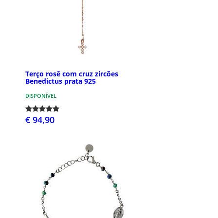
Terço rosê com cruz zircões
Benedictus prata 925
DISPONÍVEL
€ 94,90