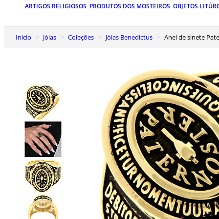
ARTIGOS RELIGIOSOS
PRODUTOS DOS MOSTEIROS
OBJETOS LITÚR
Inicio
Jóias
Coleções
Jóias Benedictus
Anel de sinete Pa