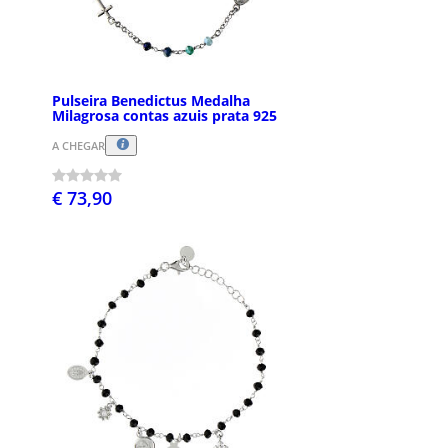
Pulseira Benedictus Medalha
Milagrosa contas azuis prata 925
A CHEGAR
€ 73,90