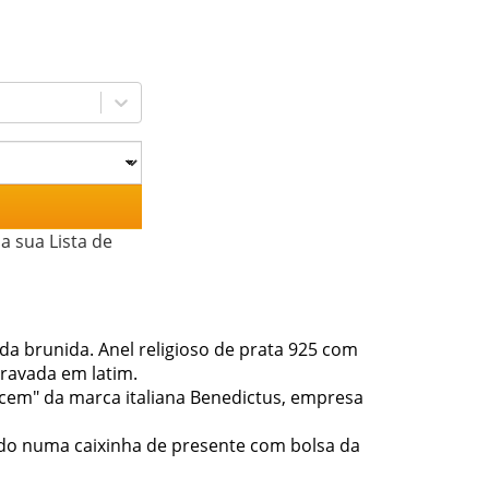
a sua Lista de
da brunida. Anel religioso de prata 925 com
ravada em latim.
ercem" da marca italiana Benedictus, empresa
ado numa caixinha de presente com bolsa da