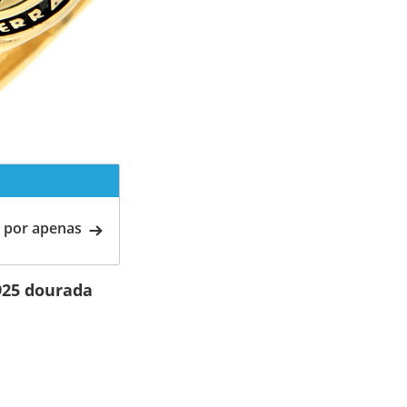
 por apenas
925 dourada