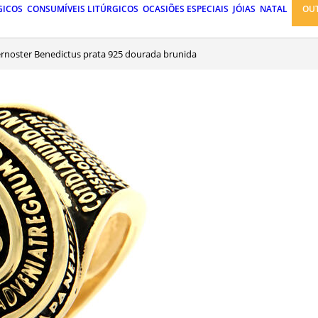
GICOS
CONSUMÍVEIS LITÚRGICOS
OCASIÕES ESPECIAIS
JÓIAS
NATAL
OU
ternoster Benedictus prata 925 dourada brunida