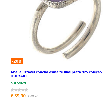
-20
%
Anel ajustável concha esmalte lilás prata 925 coleção
HOLYART
DISPONÍVEL
€ 39,90
€ 49,90