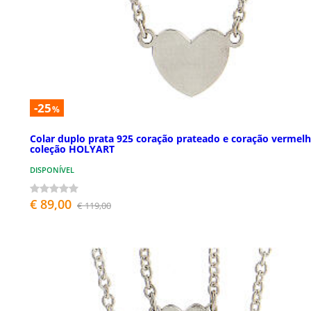
-25
%
Colar duplo prata 925 coração prateado e coração vermel
coleção HOLYART
DISPONÍVEL
€ 89,00
€ 119,00