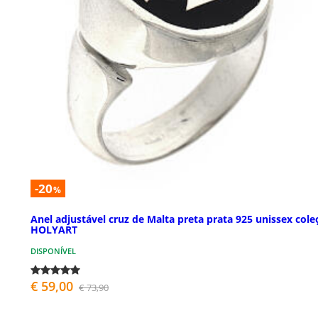
-20
%
Anel adjustável cruz de Malta preta prata 925 unissex cole
HOLYART
DISPONÍVEL
€ 59,00
€ 73,90