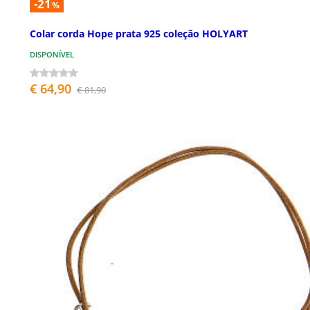
-21
%
Colar corda Hope prata 925 coleção HOLYART
DISPONÍVEL
€ 64,90
€ 81,90