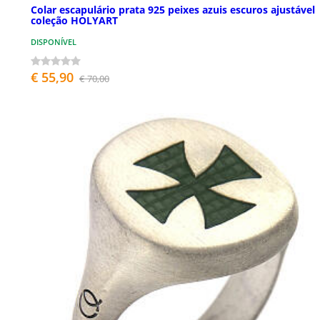
Colar escapulário prata 925 peixes azuis escuros ajustável
coleção HOLYART
DISPONÍVEL
€ 55,90
€ 70,00