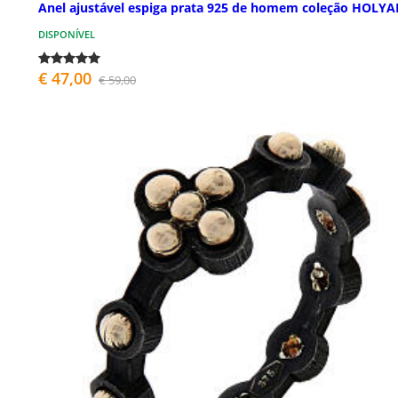
Anel ajustável espiga prata 925 de homem coleção HOLYA
DISPONÍVEL
€ 47,00
€ 59,00