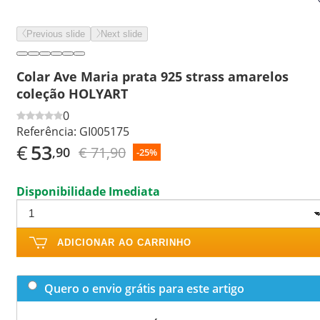
Previous slide
Next slide
Colar Ave Maria prata 925 strass amarelos
coleção HOLYART
0
Referência:
GI005175
€
53
€ 71,90
,90
-25%
Disponibilidade Imediata
ADICIONAR AO CARRINHO
Quero o envio grátis para este artigo