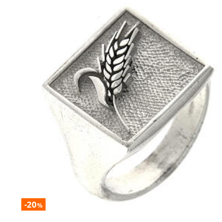
-20
%