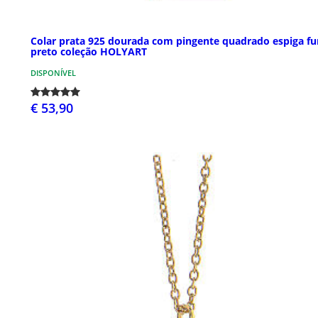
Colar prata 925 dourada com pingente quadrado espiga f
preto coleção HOLYART
DISPONÍVEL
€ 53,90