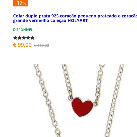
-17
%
Colar duplo prata 925 coração pequeno prateado e coraçã
grande vermelho coleção HOLYART
DISPONÍVEL
€ 99,00
€ 119,00