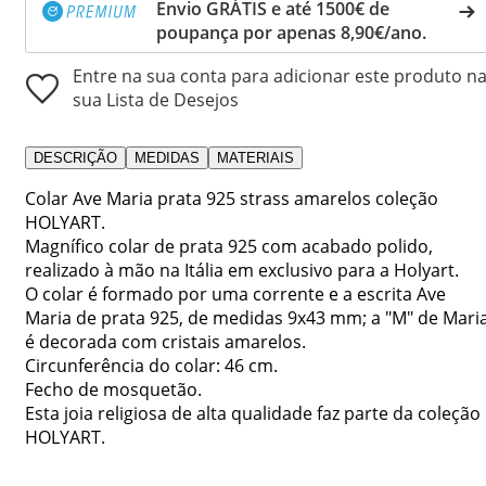
Envio GRÁTIS e até 1500€ de
poupança por apenas 8,90€/ano.
Entre na sua conta para adicionar este produto n
sua Lista de Desejos
DESCRIÇÃO
MEDIDAS
MATERIAIS
Colar Ave Maria prata 925 strass amarelos coleção
HOLYART.
Magnífico colar de prata 925 com acabado polido,
realizado à mão na Itália em exclusivo para a Holyart.
O colar é formado por uma corrente e a escrita Ave
Maria de prata 925, de medidas 9x43 mm; a "M" de Mari
é decorada com cristais amarelos.
Circunferência do colar: 46 cm.
Fecho de mosquetão.
Esta joia religiosa de alta qualidade faz parte da coleção
HOLYART.