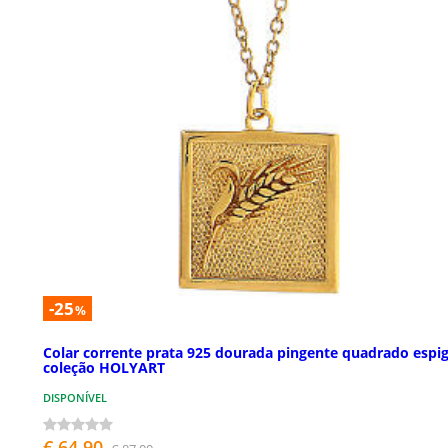
-25
%
Colar corrente prata 925 dourada pingente quadrado espi
coleção HOLYART
DISPONÍVEL
€ 64,90