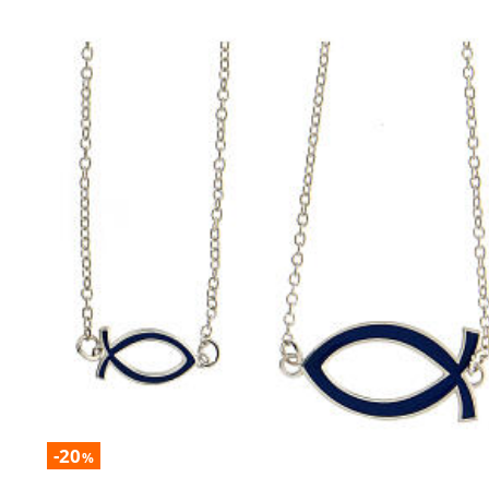
-20
%