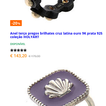
-20
%
Anel terço pregos brilhates cruz latina ouro 9K prata 925
coleção HOLYART
DISPONÍVEL
€ 143,20
€ 179,00