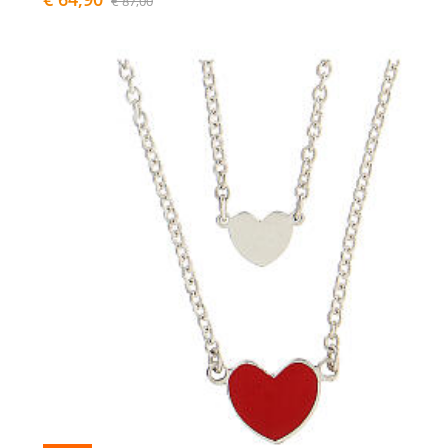
€ 87,00