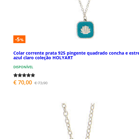
-5
%
Colar corrente prata 925 pingente quadrado concha e estr
azul claro coleção HOLYART
DISPONÍVEL
€ 70,00
€ 73,90