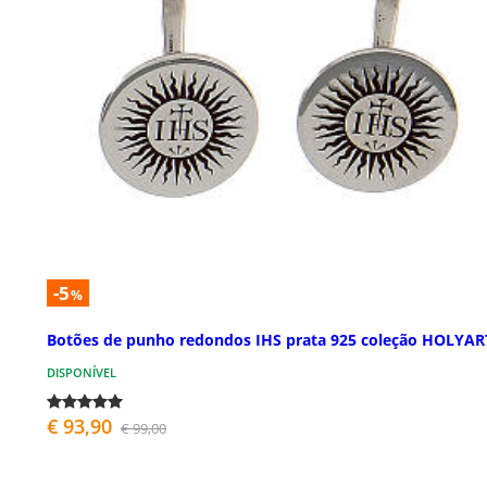
-5
%
Botões de punho redondos IHS prata 925 coleção HOLYAR
DISPONÍVEL
€ 93,90
€ 99,00