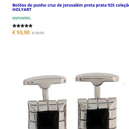
Botões de punho cruz de Jerusalém preta prata 925 coleçã
HOLYART
DISPONÍVEL
€ 93,90
€ 99,00