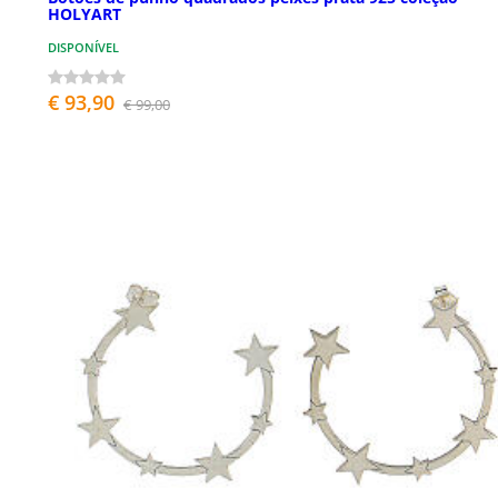
HOLYART
DISPONÍVEL
€ 93,90
€ 99,00