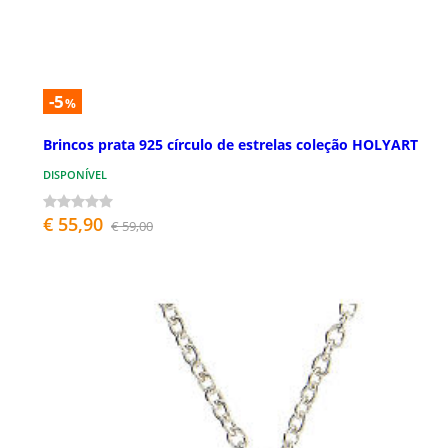
-5
%
Brincos prata 925 círculo de estrelas coleção HOLYART
DISPONÍVEL
€ 55,90
€ 59,00