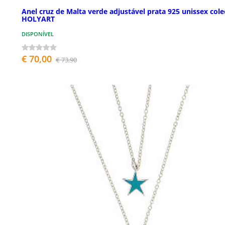
Anel cruz de Malta verde adjustável prata 925 unissex col
HOLYART
DISPONÍVEL
€ 70,00
€ 73,90