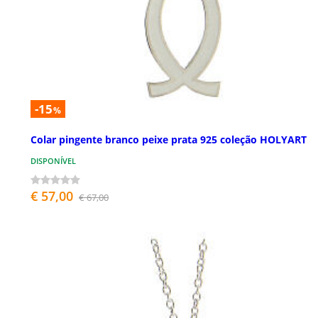
-15
%
Colar pingente branco peixe prata 925 coleção HOLYART
DISPONÍVEL
€ 57,00
€ 67,00