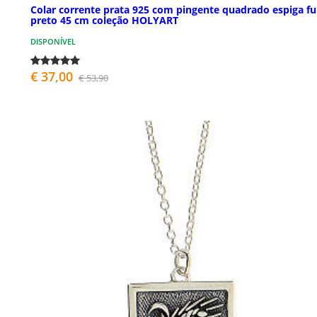
Colar corrente prata 925 com pingente quadrado espiga f
preto 45 cm coleção HOLYART
DISPONÍVEL
€ 37,00
€ 53,90