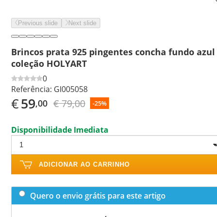
Previous slide
Next slide
Brincos prata 925 pingentes concha fundo azul
coleção HOLYART
0
Referência:
GI005058
€
59
€ 79,00
,00
-25%
Disponibilidade Imediata
ADICIONAR AO CARRINHO
Quero o envio grátis para este artigo