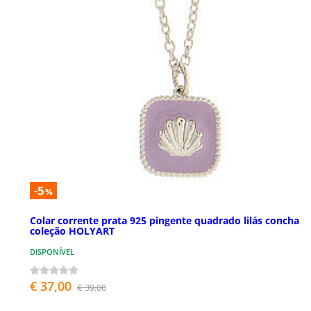
-5
%
Colar corrente prata 925 pingente quadrado lilás concha
coleção HOLYART
DISPONÍVEL
€ 37,00
€ 39,00