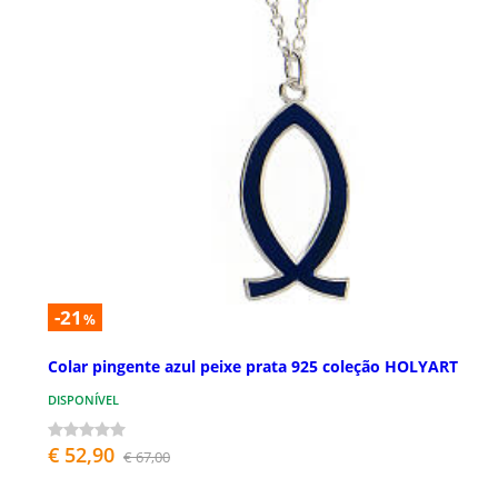
-21
%
Colar pingente azul peixe prata 925 coleção HOLYART
DISPONÍVEL
€ 52,90
€ 67,00