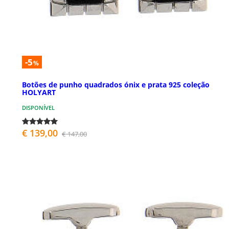
-5
%
Botões de punho quadrados ónix e prata 925 coleção
HOLYART
DISPONÍVEL
€ 139,00
€ 147,00