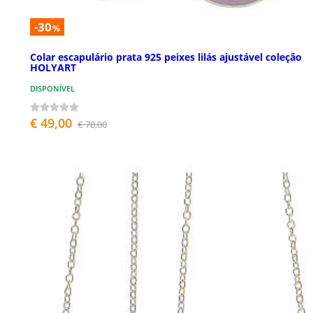
-30
%
Colar escapulário prata 925 peixes lilás ajustável coleção
HOLYART
DISPONÍVEL
€ 49,00
€ 70,00