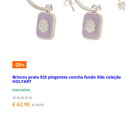
-20
%
Brincos prata 925 pingentes concha fundo lilás coleção
HOLYART
DISPONÍVEL
€ 62,90
€ 79,00