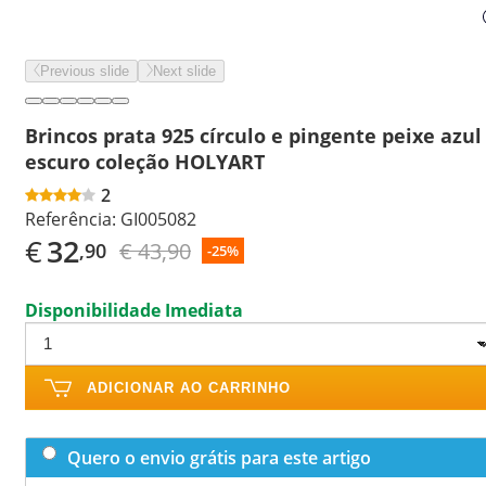
Previous slide
Next slide
Brincos prata 925 círculo e pingente peixe azul
escuro coleção HOLYART
2
Referência:
GI005082
€
32
€ 43,90
,90
-25%
Disponibilidade Imediata
ADICIONAR AO CARRINHO
Quero o envio grátis para este artigo