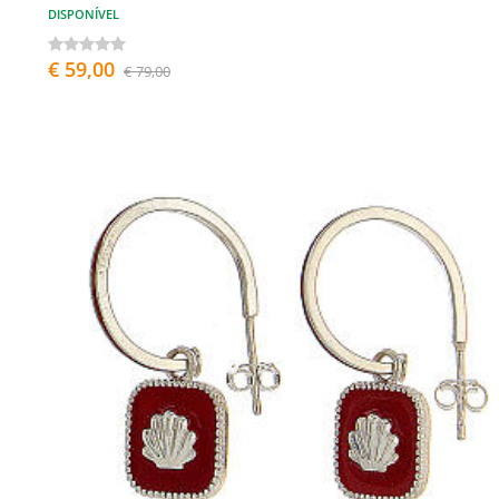
DISPONÍVEL
€ 59,00
€ 79,00