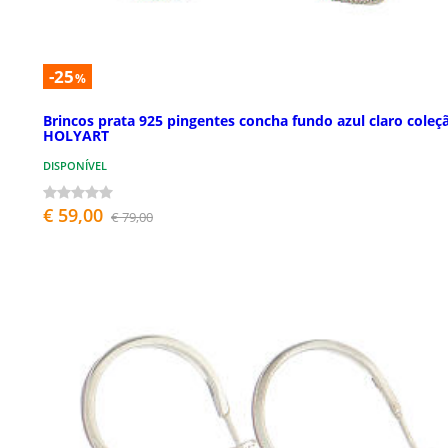
-25
%
Brincos prata 925 pingentes concha fundo azul claro coleç
HOLYART
DISPONÍVEL
€ 59,00
€ 79,00