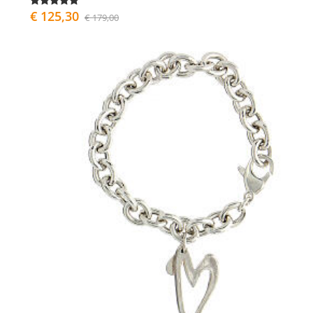
€ 125,30
€ 179,00