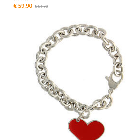
€ 59,90
€ 81,90