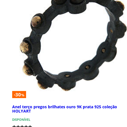
-30
%
Anel terço pregos brilhates ouro 9K prata 925 coleção
HOLYART
DISPONÍVEL