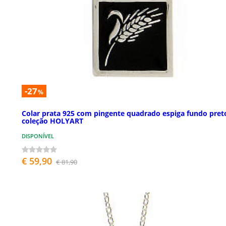
-27
%
Colar prata 925 com pingente quadrado espiga fundo pret
coleção HOLYART
DISPONÍVEL
€ 59,90
€ 81,90