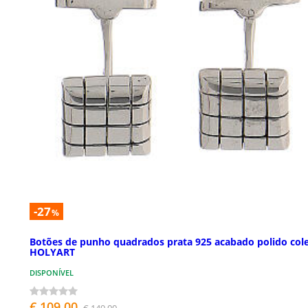
-27
%
Botões de punho quadrados prata 925 acabado polido col
HOLYART
DISPONÍVEL
€ 109,00