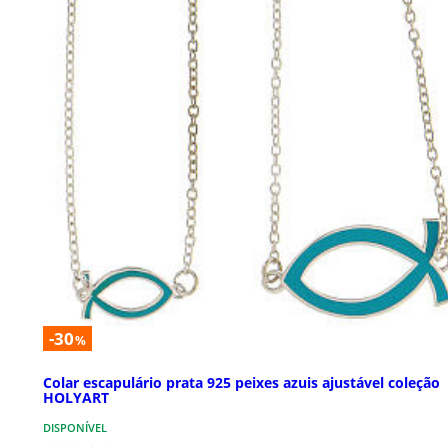
-30
%
Colar escapulário prata 925 peixes azuis ajustável coleção
HOLYART
DISPONÍVEL