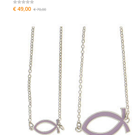
€ 49,00
€ 70,00