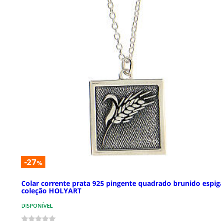
-27
%
Colar corrente prata 925 pingente quadrado brunido espig
coleção HOLYART
DISPONÍVEL