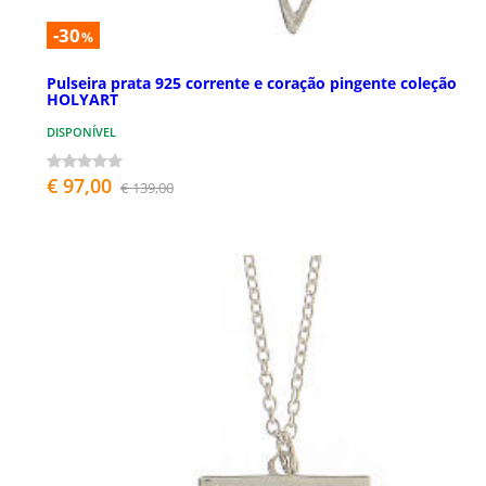
-30
%
Pulseira prata 925 corrente e coração pingente coleção
HOLYART
DISPONÍVEL
€ 97,00
€ 139,00