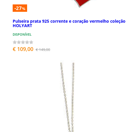
-27
%
Pulseira prata 925 corrente e coração vermelho coleção
HOLYART
DISPONÍVEL
€ 109,00
€ 149,00