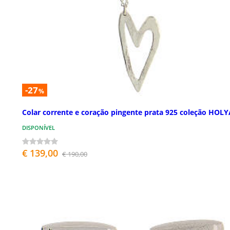
-27
%
Colar corrente e coração pingente prata 925 coleção HOL
DISPONÍVEL
€ 139,00
€ 190,00