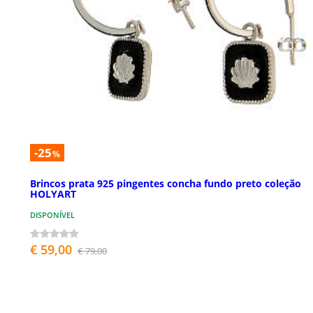
-25
%
Brincos prata 925 pingentes concha fundo preto coleção
HOLYART
DISPONÍVEL
€ 59,00
€ 79,00