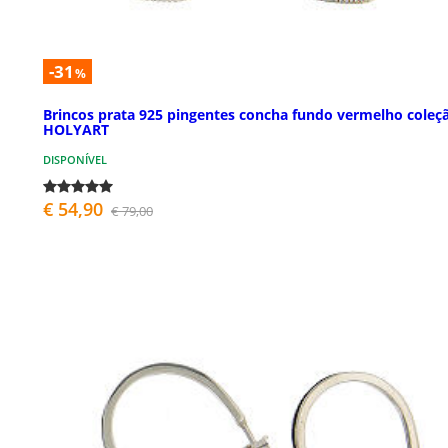
-31
%
Brincos prata 925 pingentes concha fundo vermelho coleç
HOLYART
DISPONÍVEL
€ 54,90
€ 79,00