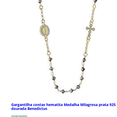
Gargantilha contas hematita Medalha Milagrosa prata 925
dourada Benedictus
DISPONÍVEL