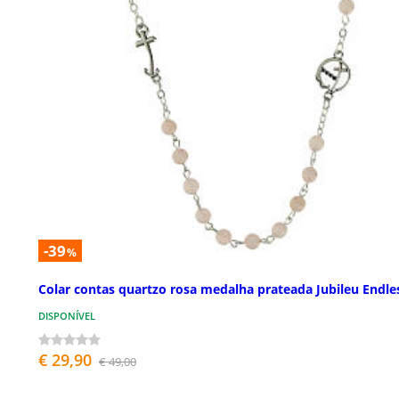
-39
%
Colar contas quartzo rosa medalha prateada Jubileu Endle
DISPONÍVEL
€ 29,90
€ 49,00