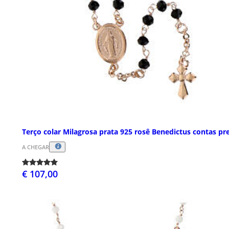
Terço colar Milagrosa prata 925 rosê Benedictus contas pr
A CHEGAR
€ 107,00