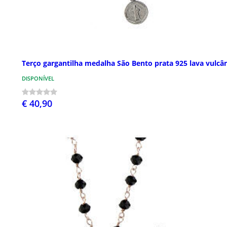
Terço gargantilha medalha São Bento prata 925 lava vulcâ
DISPONÍVEL
€ 40,90