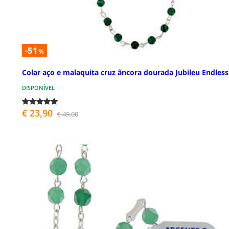
-51
%
Colar aço e malaquita cruz âncora dourada Jubileu Endless
DISPONÍVEL
€ 23,90
€ 49,00