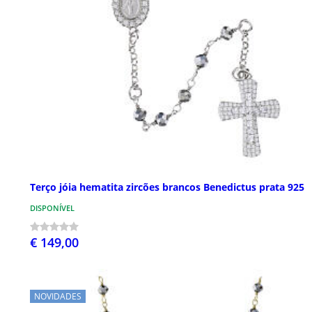
Terço jóia hematita zircões brancos Benedictus prata 925
DISPONÍVEL
€ 149,00
NOVIDADES