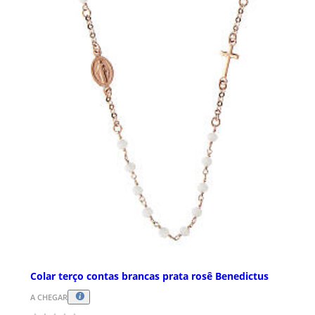
Colar terço contas brancas prata rosê Benedictus
A CHEGAR