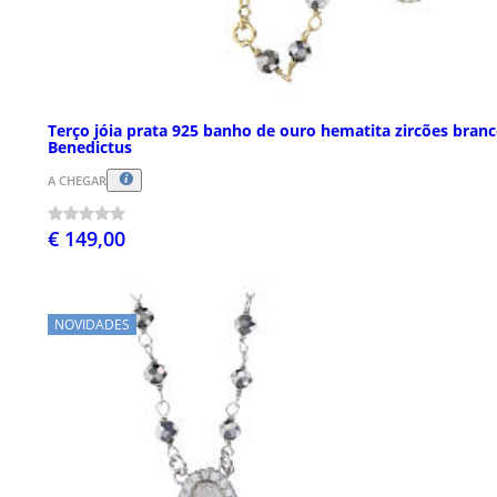
Terço jóia prata 925 banho de ouro hematita zircões bran
Benedictus
A CHEGAR
€ 149,00
NOVIDADES