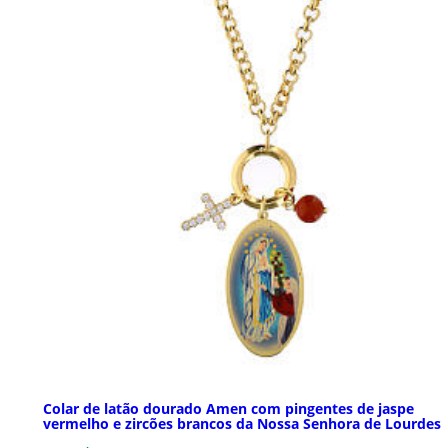
Colar de latão dourado Amen com pingentes de jaspe
vermelho e zircões brancos da Nossa Senhora de Lourdes