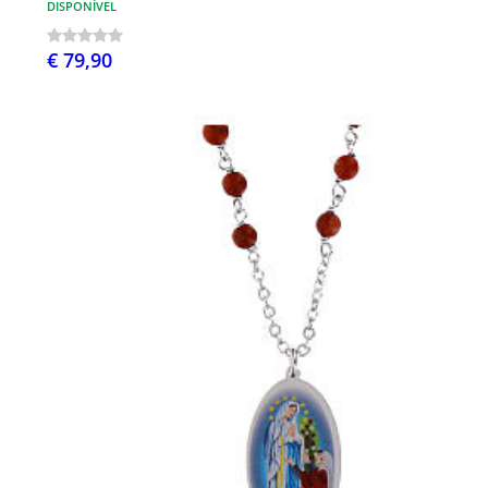
DISPONÍVEL
€ 79,90