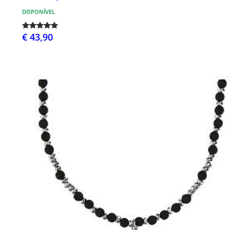
DISPONÍVEL
€ 43,90