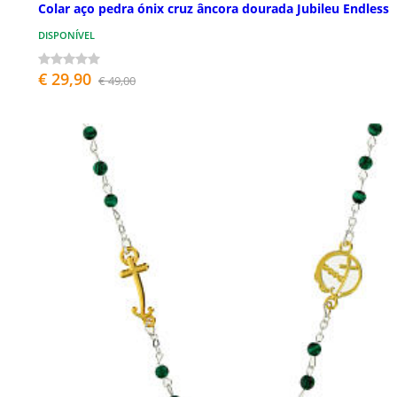
Colar aço pedra ónix cruz âncora dourada Jubileu Endless
DISPONÍVEL
€ 29,90
€ 49,00