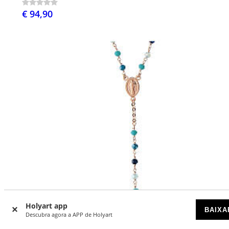
€ 94,90
Holyart app
BAIXA
Descubra agora a APP de Holyart